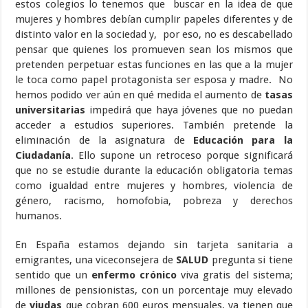
estos colegios lo tenemos que buscar en la idea de que
mujeres y hombres debían cumplir papeles diferentes y de
distinto valor en la sociedad y, por eso, no es descabellado
pensar que quienes los promueven sean los mismos que
pretenden perpetuar estas funciones en las que a la mujer
le toca como papel protagonista ser esposa y madre. No
hemos podido ver aún en qué medida el aumento de
tasas
universitarias
impedirá que haya jóvenes que no puedan
acceder a estudios superiores. También pretende la
eliminación de la asignatura de
Educación para la
Ciudadanía
. Ello supone un retroceso porque significará
que no se estudie durante la educación obligatoria temas
como igualdad entre mujeres y hombres, violencia de
género, racismo, homofobia, pobreza y derechos
humanos.
En España estamos dejando sin tarjeta sanitaria a
emigrantes, una viceconsejera de
SALUD
pregunta si tiene
sentido que un
enfermo crónico
viva gratis del sistema;
millones de pensionistas, con un porcentaje muy elevado
de
viudas
que cobran 600 euros mensuales, ya tienen que