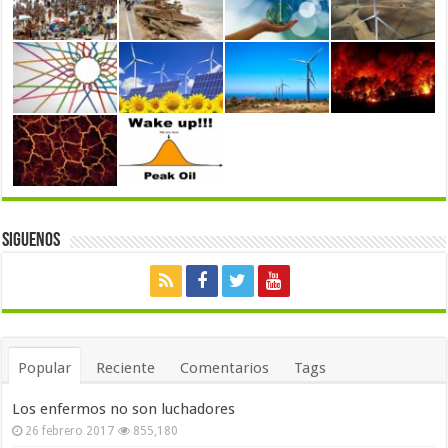
Siguenos
Popular
Reciente
Comentarios
Tags
Los enfermos no son luchadores
26 febrero 2017
855,180