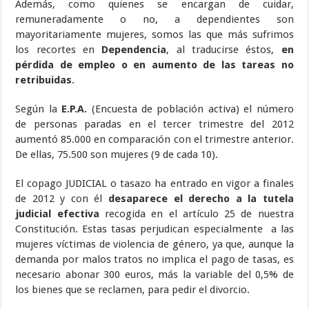
Además, como quienes se encargan de cuidar,
remuneradamente o no, a dependientes son
mayoritariamente mujeres, somos las que más sufrimos
los recortes en
Dependencia
, al traducirse éstos,
en
pérdida de empleo o en aumento de las tareas no
retribuidas
.
Según la
E.P.A.
(Encuesta de población activa) el número
de personas paradas en el tercer trimestre del 2012
aumentó 85.000 en comparación con el trimestre anterior.
De ellas, 75.500 son mujeres (9 de cada 10).
El copago JUDICIAL o tasazo ha entrado en vigor a finales
de 2012 y con él
desaparece el derecho a la tutela
judicial efectiva
recogida en el artículo 25 de nuestra
Constitución. Estas tasas perjudican especialmente a las
mujeres víctimas de violencia de género, ya que, aunque la
demanda por malos tratos no implica el pago de tasas, es
necesario abonar 300 euros, más la variable del 0,5% de
los bienes que se reclamen, para pedir el divorcio.