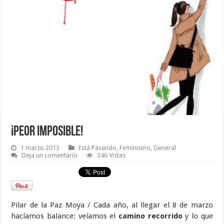
¡Peor imposible!
1 marzo 2013
Está Pasando
,
Feminismo
,
General
Deja un comentario
346 Vistas
Pilar de la Paz Moya / Cada año, al llegar el 8 de marzo
hacíamos balance: veíamos el
camino recorrido
y lo que