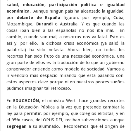
salud, educación, participación política e igualdad
económica.
Aunque ningún país ha alcanzado la igualdad,
por
delante de España
figuran, por ejemplo, Cuba,
Mozambique,
Burundi
o Australia. Y es que cuando las
cosas iban bien a las españolas no nos iba mal. En
cambio, cuando van mal, a nosotras nos va fatal. Esto es
así y, por ello, la dichosa crisis económica (ya salió la
palabrita) ha sido nefasta. Ahora bien, no todos los
recortes han sido fruto de una necesidad económica. Una
gran parte de ellos es la traducción de lo que un gobierno
conservador entiende como modelo de sociedad. Vamos a
ir viéndolo más despacio mirando qué está pasando con
estos aspectos clave porque ni en nuestros peores sueños
pudimos imaginar tal retroceso.
En
EDUCACIÓN
, el ministro Wert hace grandes recortes
en la Educación Pública a la vez que pretende cambiar la
ley para permitir, por ejemplo, que colegios elitistas, y en
el 95% casos, del OPUS DEI, reciban subvenciones aunque
segregan
a su alumnado. Recordemos que el origen de