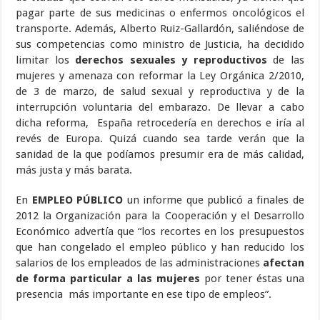
pagar parte de sus medicinas o enfermos oncológicos el
transporte. Además, Alberto Ruiz-Gallardón, saliéndose de
sus competencias como ministro de Justicia, ha decidido
limitar los
derechos sexuales y reproductivos
de las
mujeres y amenaza con reformar la Ley Orgánica 2/2010,
de 3 de marzo, de salud sexual y reproductiva y de la
interrupción voluntaria del embarazo. De llevar a cabo
dicha reforma, España retrocedería en derechos e iría al
revés de Europa. Quizá cuando sea tarde verán que la
sanidad de la que podíamos presumir era de más calidad,
más justa y más barata.
En
EMPLEO PÚBLICO
un informe que publicó a finales de
2012 la Organización para la Cooperación y el Desarrollo
Económico advertía que “los recortes en los presupuestos
que han congelado el empleo público y han reducido los
salarios de los empleados de las administraciones
afectan
de forma particular a las mujeres
por tener éstas una
presencia más importante en ese tipo de empleos”.