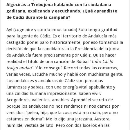
Algeciras a Trebujena hablando con la ciudadanía
gaditana, explicando y escuchando. ¿Qué aprendiste
de Cádiz durante la campaña?
Ay! (coge aire y sonrío emocionada) Sólo tengo gratitud
para la gente de Cádiz. Es el territorio de Andalucía más
castigado por el paro históricamente, por eso tomamos la
decisión de que la candidatura a la Presidencia de la Junta
de Andalucía fuera precisamente por Cádiz. Quise hacer
realidad el título de una canción de Ruibal “
Toíto Caí lo
traigo andao
”. Y lo conseguí. Recorrí todas las comarcas,
varias veces. Escuché mucho y hablé con muchísima gente.
Los andaluces y andaluzas de Cádiz son personas
luminosas y sabias, con una energía vital apabullante y
una calidad humana impresionante. Saben vivir.
Acogedores, valientes, amables. Aprendí el secreto de
porque los andaluces no nos rendimos ni nos damos por
vencidos: “pelea, hija, que la cosa está mu mala, pero no
estamos en doma”. Me lo dijo una jerezana. Austera,
humilde, vestida de luto. Pero con dos luceros en las