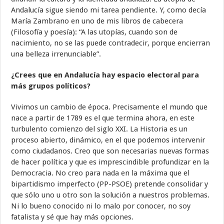
Andalucía sigue siendo mi tarea pendiente. Y, como decía
María Zambrano en uno de mis libros de cabecera
(Filosofía y poesía): “A las utopías, cuando son de
nacimiento, no se las puede contradecir, porque encierran
una belleza irrenunciable”.
¿Crees que en Andalucía hay espacio electoral para
más grupos políticos?
Vivimos un cambio de época. Precisamente el mundo que
nace a partir de 1789 es el que termina ahora, en este
turbulento comienzo del siglo XXI. La Historia es un
proceso abierto, dinámico, en el que podemos intervenir
como ciudadanos. Creo que son necesarias nuevas formas
de hacer política y que es imprescindible profundizar en la
Democracia. No creo para nada en la máxima que el
bipartidismo imperfecto (PP-PSOE) pretende consolidar y
que sólo uno u otro son la solución a nuestros problemas.
Ni lo bueno conocido ni lo malo por conocer, no soy
fatalista y sé que hay más opciones.