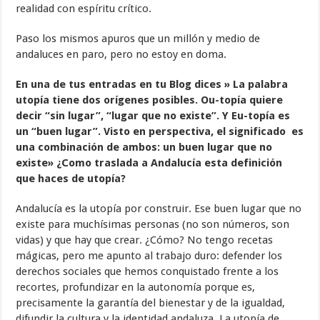
realidad con espíritu crítico.
Paso los mismos apuros que un millón y medio de
andaluces en paro, pero no estoy en doma.
En una de tus entradas en tu Blog dices » La palabra
utopía tiene dos orígenes posibles. Ou-topía quiere
decir “sin lugar”, “lugar que no existe”. Y Eu-topía es
un “buen lugar”. Visto en perspectiva, el significado es
una combinación de ambos: un buen lugar que no
existe» ¿Como traslada a Andalucía esta definición
que haces de utopía?
Andalucía es la utopía por construir. Ese buen lugar que no
existe para muchísimas personas (no son números, son
vidas) y que hay que crear. ¿Cómo? No tengo recetas
mágicas, pero me apunto al trabajo duro: defender los
derechos sociales que hemos conquistado frente a los
recortes, profundizar en la autonomía porque es,
precisamente la garantía del bienestar y de la igualdad,
difundir la cultura y la identidad andaluza. La utopía de