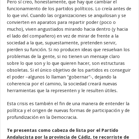
Pero sí creo, honestamente, que hay que cambiar el
funcionamiento de los partidos políticos. Lo creía antes de
lo que viví. Cuando las organizaciones se anquilosan y se
convierten en aparatos para repartir poder (poco o
mucho), viven angustiados mirando hacia dentro (y hacia
el lado del compañero) en vez de mirar de frente a la
sociedad a la que, supuestamente, pretenden servir,
pierden su función. Si no producen ideas que resuelvan los
problemas de la gente, si no tienen un mensaje claro
sobre lo que son y lo que quieren hacer, son estructuras
obsoletas. Si el único objetivo de los partidos es conseguir
el poder –algunos lo llaman “gobernar”-, dejando la
coherencia por el camino, la sociedad creará nuevas
herramientas que la representen y le resulten útiles.
Esta crisis es también el fin de una manera de entender la
política y el origen de nuevas formas de participación y de
profundización en la Democracia.
Te presentas como cabeza de lista por el Partido
Andalucista por la provincia de Cádiz, te recorriste de