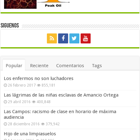
Siguenos
Popular
Reciente
Comentarios
Tags
Los enfermos no son luchadores
26 febrero 2017
855,181
Las lágrimas de las niñas esclavas de Amancio Ortega
29 abril 2016
400,848
Las Campos: racismo de clase en horario de máxima
audiencia
28 diciembre 2016
379,942
Hijo de una limpiasuelos