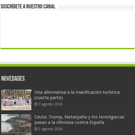
Suscríbete a nuestro canal
Novedades
Una alternativa a la masificación turística
(cuarta parte)
7 agosto 2026
Ceuta: Trump, Netanyahu y los tenoligarcas
pasan a la ofensiva contra España
2 agosto 2026