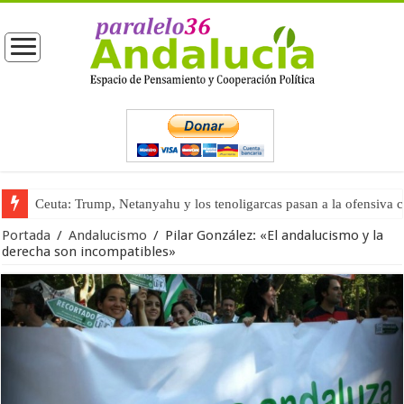
La masificación turística (tercera parte)
Portada
/
Andalucismo
/
Pilar González: «El andalucismo y la
derecha son incompatibles»