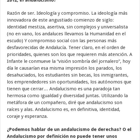
Razón de ser. Ideología y compromiso. La ideología más
innovadora de este angustiado comienzo de siglo:
identidad mestiza, asertiva, sin complejos y universalista
(no en vano, los andaluces llevamos la Humanidad en el
escudo) Y compromiso social con las personas más
desfavorecidas de Andalucía. Tener claro, en el orden de
prioridades, quienes son los que requieren más atención. A
Infante le conmueve la “visión sombría del jornalero”, hoy
día le causarían esa misma impresión los parados, los
desahuciados, los estudiantes sin becas, los inmigrantes,
los emprendedores sin oportunidades, los autónomos que
tienen que cerrar… Andalucismo es una paradoja tan
hermosa como igualdad y diversidad juntas. Utilizando la
metáfora de un compañero, diré que andalucismo son
raíces y alas. Andalucismo es, en definitiva, identidad,
coraje y esperanza.
¿Podemos hablar de un andalucismo de derechas? O el
Andalucismo por definición no puede tener unos