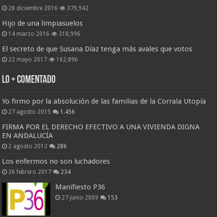
28 diciembre 2016
379,942
Hijo de una limpiasuelos
14 marzo 2016
318,996
El secreto de que Susana Díaz tenga más avales que votos
22 mayo 2017
162,896
Lo + Comentado
Yo firmo por la absolución de las familias de la Corrala Utopía
27 agosto 2015
1.456
FIRMA POR EL DERECHO EFECTIVO A UNA VIVIENDA DIGNA
EN ANDALUCÍA
2 agosto 2012
286
Los enfermos no son luchadores
26 febrero 2017
234
Manifiesto P36
27 junio 2009
153