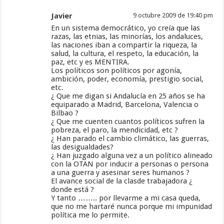
Javier
9 octubre 2009 de 19:40 pm
En un sistema democrático, yo creía que las
razas, las etnias, las minorías, los andaluces,
las naciones iban a compartir la riqueza, la
salud, la cultura, el respeto, la educación, la
paz, etc y es MENTIRA.
Los políticos son políticos por agonía,
ambición, poder, economía, prestigio social,
etc.
¿ Que me digan si Andalucía en 25 años se ha
equiparado a Madrid, Barcelona, Valencia o
Bilbao ?
¿ Que me cuenten cuantos políticos sufren la
pobreza, el paro, la mendicidad, etc ?
¿ Han parado el cambio climático, las guerras,
las desigualdades?
¿ Han juzgado alguna vez a un político alineado
con la OTAN por inducir a personas o persona
a una guerra y asesinar seres humanos ?
El avance social de la clasde trabajadora ¿
donde está ?
Y tanto …….. por llevarme a mi casa queda,
que no me hartaré nunca porque mi impunidad
política me lo permite.