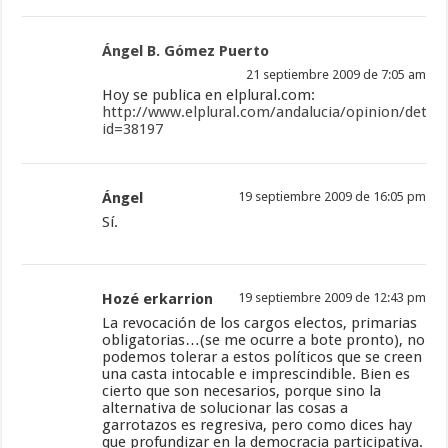
Ángel B. Gómez Puerto
21 septiembre 2009 de 7:05 am
Hoy se publica en elplural.com:
http://www.elplural.com/andalucia/opinion/detail
id=38197
Ángel
19 septiembre 2009 de 16:05 pm
Sí.
Hozé erkarrion
19 septiembre 2009 de 12:43 pm
La revocación de los cargos electos, primarias
obligatorias…(se me ocurre a bote pronto), no
podemos tolerar a estos políticos que se creen
una casta intocable e imprescindible. Bien es
cierto que son necesarios, porque sino la
alternativa de solucionar las cosas a
garrotazos es regresiva, pero como dices hay
que profundizar en la democracia participativa.