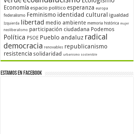
Ecologismo
Economía
esperanza
espacio político
europa
identidad cultural
Feminismo
igualdad
federalismo
libertad
medio ambiente
memoria histórica
Izquierda
mujer
participación ciudadana
Podemos
neoliberalismo
radical
Política
Pueblo andaluz
PSOE
democracia
republicanismo
renovables
resistencia
solidaridad
urbanismo sostenible
Estamos en Facebook