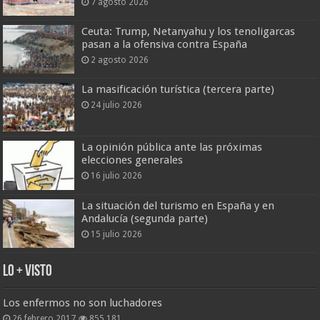
7 agosto 2026
Ceuta: Trump, Netanyahu y los tenoligarcas
pasan a la ofensiva contra España
2 agosto 2026
La masificación turística (tercera parte)
24 julio 2026
La opinión pública ante las próximas
elecciones generales
16 julio 2026
La situación del turismo en España y en
Andalucía (segunda parte)
15 julio 2026
Lo + Visto
Los enfermos no son luchadores
26 febrero 2017
855,181