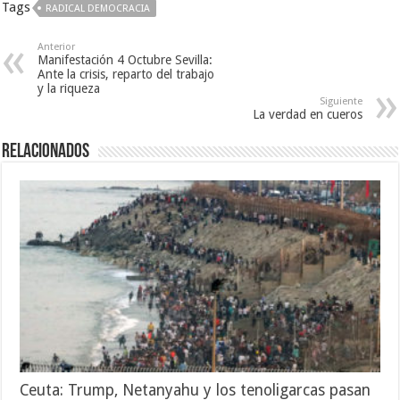
Tags
RADICAL DEMOCRACIA
Anterior
Manifestación 4 Octubre Sevilla:
Ante la crisis, reparto del trabajo
y la riqueza
Siguiente
La verdad en cueros
Relacionados
Ceuta: Trump, Netanyahu y los tenoligarcas pasan