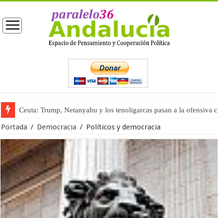
Ceuta: Trump, Netanyahu y los tenoligarcas pasan a la ofensiva 
La masificación turística (tercera parte)
Portada
/
Democracia
/
Políticos y democracia