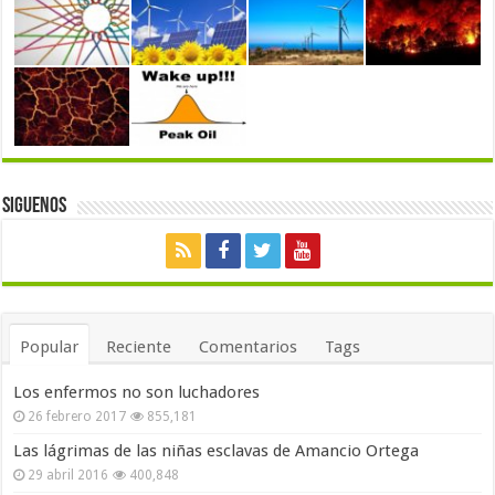
Siguenos
Popular
Reciente
Comentarios
Tags
Los enfermos no son luchadores
26 febrero 2017
855,181
Las lágrimas de las niñas esclavas de Amancio Ortega
29 abril 2016
400,848