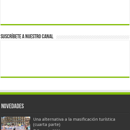
Suscríbete a nuestro canal
Novedades
Una alternativa a la masificación turística
(cuarta parte)