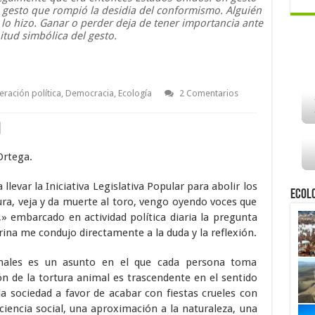
 gesto que rompió la desidia del conformismo. Alguién
 lo hizo. Ganar o perder deja de tener importancia ante
itud simbólica del gesto.
ración política
,
Democracia
,
Ecología
2 Comentarios
Ortega.
levar la Iniciativa Legislativa Popular para abolir los
Ecol
ra, veja y da muerte al toro, vengo oyendo voces que
 embarcado en actividad política diaria la pregunta
urina me condujo directamente a la duda y la reflexión.
males es un asunto en el que cada persona toma
ón de la tortura animal es trascendente en el sentido
a sociedad a favor de acabar con fiestas crueles con
iencia social, una aproximación a la naturaleza, una