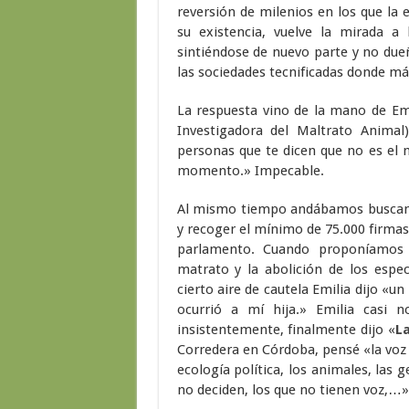
reversión de milenios en los que la 
su existencia, vuelve la mirada a 
sintiéndose de nuevo parte y no dueñ
las sociedades tecnificadas donde más
La respuesta vino de la mano de E
Investigadora del Maltrato Animal
personas que te dicen que no es el 
momento.» Impecable.
Al mismo tiempo andábamos buscand
y recoger el mínimo de 75.000 firmas
parlamento. Cuando proponíamos 
matrato y la abolición de los espec
cierto aire de cautela Emilia dijo «
ocurrió a mí hija.» Emilia casi 
insistentemente, finalmente dijo «
L
Corredera en Córdoba, pensé «la voz d
ecología política, los animales, las g
no deciden, los que no tienen voz,…»