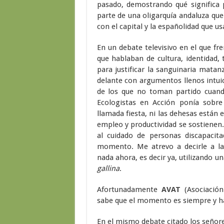
pasado, demostrando qué significa p
parte de una oligarquía andaluza que
con el capital y la españolidad que u
En un debate televisivo en el que fr
que hablaban de cultura, identidad, t
para justificar la sanguinaria matan
delante con argumentos llenos intuic
de los que no toman partido cuand
Ecologistas en Acción ponía sobr
llamada fiesta, ni las dehesas están 
empleo y productividad se sostienen.
al cuidado de personas discapacita
momento. Me atrevo a decirle a la
nada ahora, es decir ya, utilizando u
gallina
.
Afortunadamente
AVAT
(Asociación
sabe que el momento es siempre y han
En el mismo debate citado los señor