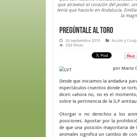
que atravesó el corazón del poder, un
tenía que hacerlo en Andalucía, Emilia
la magn
Pregúntale al Toro
26 septiembre 2010
Acción y Coope
503 Vistas
por Mario 
Desde que iniciamos la andadura para l
espectáculos cruentos donde se tortu
dicen «ahora no, no es el momento,»
sobre la pertinencia de la ILP antita
Otorgar o no derechos a los ani
posiciones. Apostar por la prohibici
de que una posición mayoritaria de l
animales significa un cambio de conc