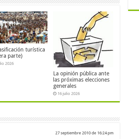
sificación turística
era parte)
ulio 2026
La opinión pública ante
las próximas elecciones
generales
16 julio 2026
27 septiembre 2010 de 16:24 pm