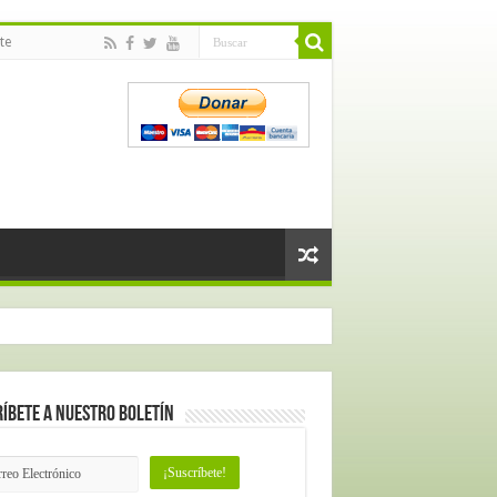
te
íbete a nuestro Boletín