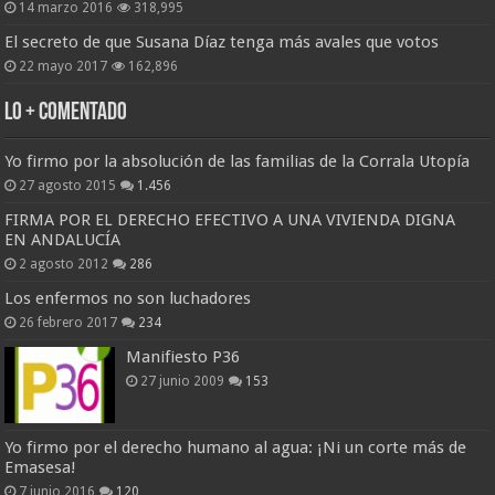
14 marzo 2016
318,995
El secreto de que Susana Díaz tenga más avales que votos
22 mayo 2017
162,896
Lo + Comentado
Yo firmo por la absolución de las familias de la Corrala Utopía
27 agosto 2015
1.456
FIRMA POR EL DERECHO EFECTIVO A UNA VIVIENDA DIGNA
EN ANDALUCÍA
2 agosto 2012
286
Los enfermos no son luchadores
26 febrero 2017
234
Manifiesto P36
27 junio 2009
153
Yo firmo por el derecho humano al agua: ¡Ni un corte más de
Emasesa!
7 junio 2016
120