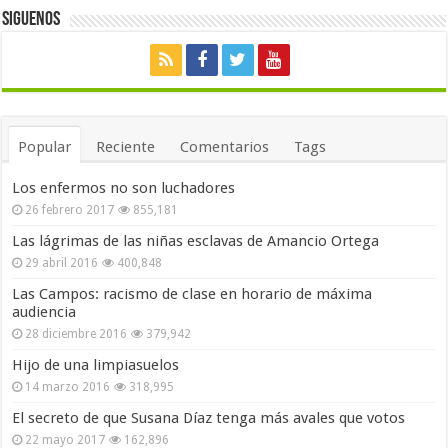
Siguenos
Popular
Reciente
Comentarios
Tags
Los enfermos no son luchadores
26 febrero 2017
855,181
Las lágrimas de las niñas esclavas de Amancio Ortega
29 abril 2016
400,848
Las Campos: racismo de clase en horario de máxima
audiencia
28 diciembre 2016
379,942
Hijo de una limpiasuelos
14 marzo 2016
318,995
El secreto de que Susana Díaz tenga más avales que votos
22 mayo 2017
162,896