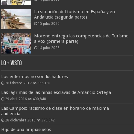
La situación del turismo en España y en
Andalucía (segunda parte)
15 julio 2026
Moreno entrega las competencias de Turismo
a Vox (primera parte)
14 julio 2026
Lo + Visto
Los enfermos no son luchadores
26 febrero 2017
855,181
Las lágrimas de las niñas esclavas de Amancio Ortega
29 abril 2016
400,848
Las Campos: racismo de clase en horario de máxima
audiencia
28 diciembre 2016
379,942
Hijo de una limpiasuelos