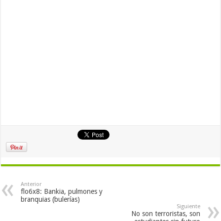
Anterior
flo6x8: Bankia, pulmones y
branquias (bulerías)
Siguiente
No son terroristas, son