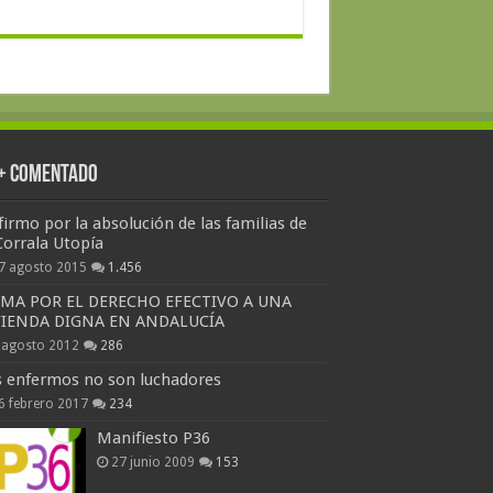
 + Comentado
firmo por la absolución de las familias de
Corrala Utopía
7 agosto 2015
1.456
RMA POR EL DERECHO EFECTIVO A UNA
VIENDA DIGNA EN ANDALUCÍA
 agosto 2012
286
s enfermos no son luchadores
6 febrero 2017
234
Manifiesto P36
27 junio 2009
153