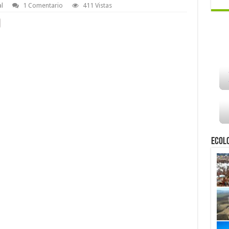
l
1 Comentario
411 Vistas
Ecol