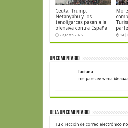
Ceuta: Trump,
More
Netanyahu y los
comp
tenoligarcas pasan a la
Turis
ofensiva contra España
parte
2 agosto 2026
14 j
Un comentario
luciana
me parecee wena ideaaaa
Deja un comentario
Tu dirección de correo electrónico no