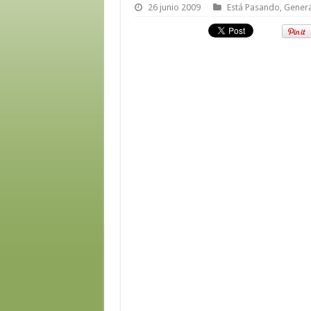
26 junio 2009
Está Pasando
,
Genera