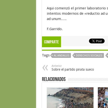
Aqui comenzó el primer laboratorio s
intentos modernos de «reductio ad u
ad unum…..
F.Garrido.
Comparte
Tags
AL ANDALUS
DERECHOS SOCIALES
Anterior
Sobre el partido pirata sueco
Relacionados