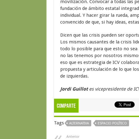
movilización. Convocar a todas las p
fundación de ámbito estatal integrad
individual. Y hacer girar la rueda, am
convencido de que, si hay ideas, est
Dicen que las crisis pueden ser opor
Los mismos causantes de la crisis lid
todo lo posible para que esto no sea a
no las tenemos por nosotros mismos, 
eso que es estrategia de ICV colaborar
propuesta y articulación de lo que los 
de izquierdas.
Jordi Guillot
es vicepresidente de IC
Comparte
Tags
ALTERNATIVA
ESPACIO POLÍTICO
Anterior