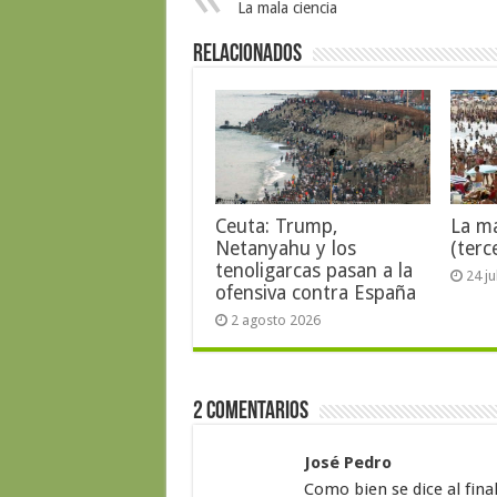
La mala ciencia
Relacionados
Ceuta: Trump,
La ma
Netanyahu y los
(terc
tenoligarcas pasan a la
24 j
ofensiva contra España
2 agosto 2026
2 Comentarios
José Pedro
Como bien se dice al final 