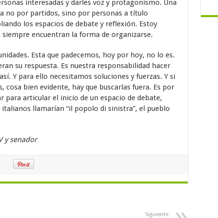
ersonas interesadas y darles voz y protagonismo. Una
a no por partidos, sino por personas a título
pliando los espacios de debate y reflexión. Estoy
as siempre encuentran la forma de organizarse.
tunidades. Esta que padecemos, hoy por hoy, no lo es.
eran su respuesta. Es nuestra responsabilidad hacer
sí. Y para ello necesitamos soluciones y fuerzas. Y si
cosa bien evidente, hay que buscarlas fuera. Es por
 para articular el inicio de un espacio de debate,
italianos llamarían “il popolo di sinistra”, el pueblo
V y senador
Siguiente