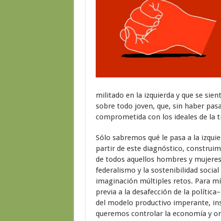
militado en la izquierda y que se sien
sobre todo joven, que, sin haber pas
comprometida con los ideales de la t
Sólo sabremos qué le pasa a la izquie
partir de este diagnóstico, construim
de todos aquellos hombres y mujeres 
federalismo y la sostenibilidad socia
imaginación múltiples retos. Para mí l
previa a la desafección de la política
del modelo productivo imperante, ins
queremos controlar la economía y orga