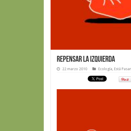
Repensar la Izquierda
22 marzo 2010
Ecología
,
Está Pasa