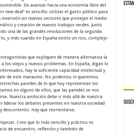
Esta
 sostenible. De avanzar hacia una economía libre del
 new deal” es sencillo: utilizar el gasto público para
 inversión en nuevos sectores que protejan el medio
mático y creación de nuevos trabajos verdes. Junto
ido una de las grandes revoluciones de la segunda
io, y más cuando en España existe un rico, complejo
rotagonistas que expliquen de manera alternativa la
 a los viejos y nuevos problemas. En España, digan lo
nteresados, hay la suficiente capacidad intelectual y
r salir de este marasmo. No podemos ni queremos
 estrechas paredes de lo que hoy representan los
itamos en alguno de ellos, que las paredes se nos
rse. Nuestra ambición debe ir más allá de nuestra
Suscr
er liderar los debates presentes en nuestra sociedad
 descontento. Hay que reorientarse.
mpezar. Creo que lo más sencillo y práctico es
acio de encuentro, reflexión y también de