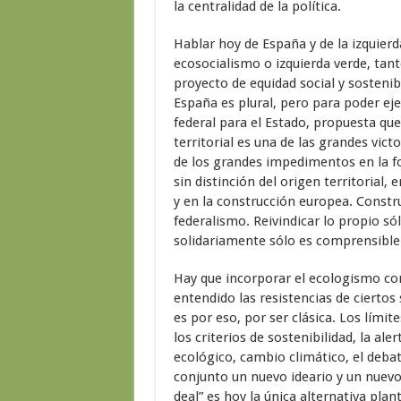
la centralidad de la política.
Hablar hoy de España y de la izquier
ecosocialismo o izquierda verde, tan
proyecto de equidad social y sostenibi
España es plural, pero para poder eje
federal para el Estado, propuesta que 
territorial es una de las grandes victo
de los grandes impedimentos en la 
sin distinción del origen territorial
y en la construcción europea. Constru
federalismo. Reivindicar lo propio só
solidariamente sólo es comprensible 
Hay que incorporar el ecologismo c
entendido las resistencias de ciertos 
es por eso, por ser clásica. Los límit
los criterios de sostenibilidad, la al
ecológico, cambio climático, el deba
conjunto un nuevo ideario y un nuevo
deal” es hoy la única alternativa pl