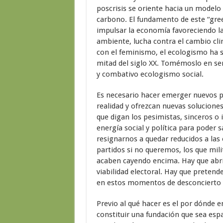
poscrisis se oriente hacia un modelo
carbono. El fundamento de este “green
impulsar la economía favoreciendo la
ambiente, lucha contra el cambio cli
con el feminismo, el ecologismo ha s
mitad del siglo XX. Tomémoslo en ser
y combativo ecologismo social.
Es necesario hacer emerger nuevos p
realidad y ofrezcan nuevas soluciones
que digan los pesimistas, sinceros o i
energía social y política para pode
resignarnos a quedar reducidos a las
partidos si no queremos, los que mil
acaben cayendo encima. Hay que abri
viabilidad electoral. Hay que pretend
en estos momentos de desconcierto y
Previo al qué hacer es el por dónde e
constituir una fundación que sea esp