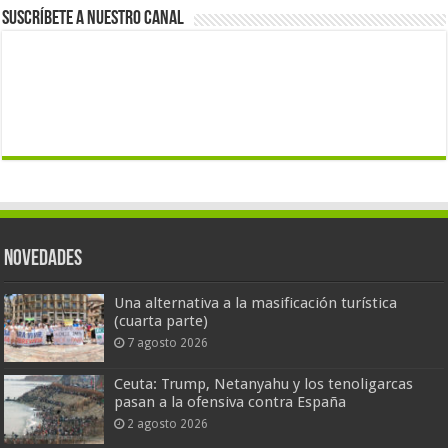
Suscríbete a nuestro canal
Novedades
Una alternativa a la masificación turística
(cuarta parte)
7 agosto 2026
Ceuta: Trump, Netanyahu y los tenoligarcas
pasan a la ofensiva contra España
2 agosto 2026