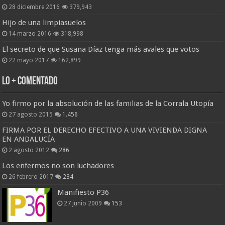
28 diciembre 2016
379,943
Hijo de una limpiasuelos
14 marzo 2016
318,998
El secreto de que Susana Díaz tenga más avales que votos
22 mayo 2017
162,899
Lo + Comentado
Yo firmo por la absolución de las familias de la Corrala Utopía
27 agosto 2015
1.456
FIRMA POR EL DERECHO EFECTIVO A UNA VIVIENDA DIGNA
EN ANDALUCÍA
2 agosto 2012
286
Los enfermos no son luchadores
26 febrero 2017
234
Manifiesto P36
27 junio 2009
153