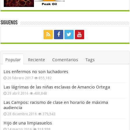
Siguenos
Popular
Reciente
Comentarios
Tags
Los enfermos no son luchadores
26 febrero 2017
855,182
Las lágrimas de las niñas esclavas de Amancio Ortega
29 abril 2016
400,848
Las Campos: racismo de clase en horario de máxima
audiencia
28 diciembre 2016
379,943
Hijo de una limpiasuelos
14 marzo 2016
318,998