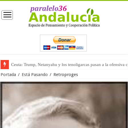
La masificación turística (tercera parte)
Portada
/
Está Pasando
/
Retroproges