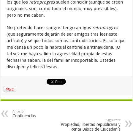
los que los
retroprogres
suelen coincidir (aunque se creen
originales, son, como todo el mundo, muy previsibles),
pero no me caben.
No pretendo hacer sangre: tengo amigos
retroprogres
(que seguramente dejarán de ser amigos tras leer este
artículo) y sé que todos somos contradictorios. Es solo que
me cansa un poco la habitual cantinela antinavideña. ¡O
tal vez me haya salido la agresividad propia de estas
fechas! Ya saben, la del familiar insoportable. Ustedes
disculpen y felices fiestas.
Anterior
Confluencias
Siguiente
Propiedad, libertad republicana y
Renta Básica de Ciudadanía