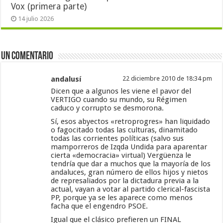
Vox (primera parte)
14 julio 2026
Un comentario
andalusí
22 diciembre 2010 de 18:34 pm
Dicen que a algunos les viene el pavor del
VERTIGO cuando su mundo, su Régimen
caduco y corrupto se desmorona.
Sí, esos abyectos «retroprogres» han liquidado
o fagocitado todas las culturas, dinamitado
todas las corrientes políticas (salvo sus
mamporreros de Izqda Undida para aparentar
cierta «democracia» virtual) Vergüenza le
tendría que dar a muchos que la mayoría de los
andaluces, gran número de ellos hijos y nietos
de represaliados por la dictadura previa a la
actual, vayan a votar al partido clerical-fascista
PP, porque ya se les aparece como menos
facha que el engendro PSOE.
Igual que el clásico prefieren un FINAL