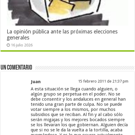
La opinión pública ante las próximas elecciones
generales
16 julio 2026
Un comentario
Juan
15 febrero 2011 de 21:37 pm
A esta situación se llega cuando alguien, o
algún grupo se perpetua en el poder. No se
debe consentir y los andaluces en general han
tenido una gran parte de culpa. No se puede
votar siempre a los mismos, por muchos
subsidios que se reciban. Al fin y al cabo sólo
serán migajas y los mejores bocados siempre
se los llevaran los que gobiernan. Alguien decía
que si no se le da la vuelta a la tortilla, acaba
quemándose. Y es lo que ocurre actualmente