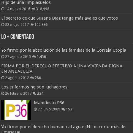
Hijo de una limpiasuelos
14 marzo 2016
318,998
El secreto de que Susana Díaz tenga más avales que votos
22 mayo 2017
162,896
Lo + Comentado
Yo firmo por la absolución de las familias de la Corrala Utopía
27 agosto 2015
1.456
FIRMA POR EL DERECHO EFECTIVO A UNA VIVIENDA DIGNA
EN ANDALUCÍA
2 agosto 2012
286
Los enfermos no son luchadores
26 febrero 2017
234
Manifiesto P36
27 junio 2009
153
Yo firmo por el derecho humano al agua: ¡Ni un corte más de
Emasesa!