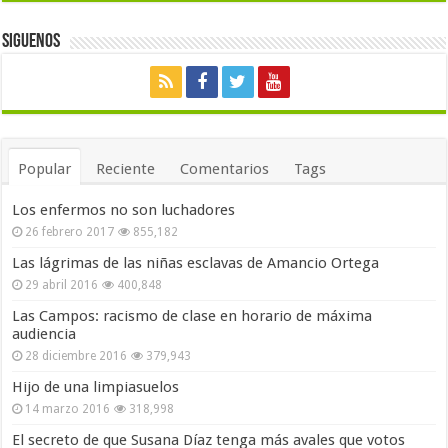
Siguenos
Popular
Reciente
Comentarios
Tags
Los enfermos no son luchadores
26 febrero 2017
855,182
Las lágrimas de las niñas esclavas de Amancio Ortega
29 abril 2016
400,848
Las Campos: racismo de clase en horario de máxima
audiencia
28 diciembre 2016
379,943
Hijo de una limpiasuelos
14 marzo 2016
318,998
El secreto de que Susana Díaz tenga más avales que votos