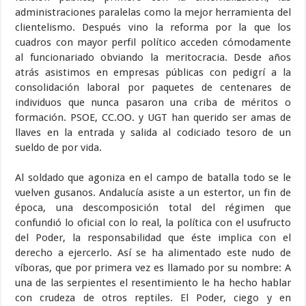
administraciones paralelas como la mejor herramienta del
clientelismo. Después vino la reforma por la que los
cuadros con mayor perfil político acceden cómodamente
al funcionariado obviando la meritocracia. Desde años
atrás asistimos en empresas públicas con pedigrí a la
consolidación laboral por paquetes de centenares de
individuos que nunca pasaron una criba de méritos o
formación. PSOE, CC.OO. y UGT han querido ser amas de
llaves en la entrada y salida al codiciado tesoro de un
sueldo de por vida.
Al soldado que agoniza en el campo de batalla todo se le
vuelven gusanos. Andalucía asiste a un estertor, un fin de
época, una descomposición total del régimen que
confundió lo oficial con lo real, la política con el usufructo
del Poder, la responsabilidad que éste implica con el
derecho a ejercerlo. Así se ha alimentado este nudo de
víboras, que por primera vez es llamado por su nombre: A
una de las serpientes el resentimiento le ha hecho hablar
con crudeza de otros reptiles. El Poder, ciego y en