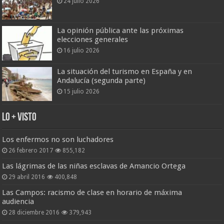
24 julio 2026
La opinión pública ante las próximas
elecciones generales
16 julio 2026
La situación del turismo en España y en
Andalucía (segunda parte)
15 julio 2026
Lo + Visto
Los enfermos no son luchadores
26 febrero 2017
855,182
Las lágrimas de las niñas esclavas de Amancio Ortega
29 abril 2016
400,848
Las Campos: racismo de clase en horario de máxima
audiencia
28 diciembre 2016
379,943