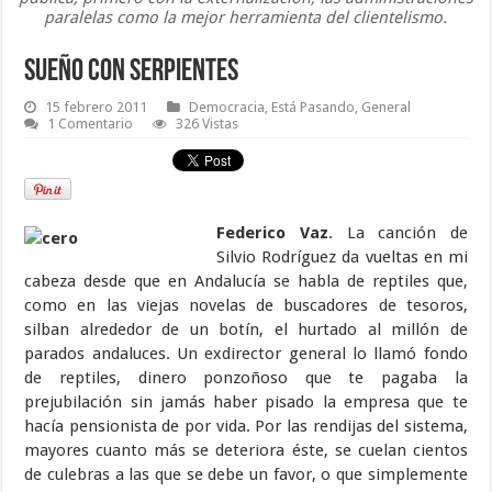
paralelas como la mejor herramienta del clientelismo.
Sueño con serpientes
15 febrero 2011
Democracia
,
Está Pasando
,
General
1 Comentario
326 Vistas
Federico Vaz
. La canción de
Silvio Rodríguez da vueltas en mi
cabeza desde que en Andalucía se habla de reptiles que,
como en las viejas novelas de buscadores de tesoros,
silban alrededor de un botín, el hurtado al millón de
parados andaluces. Un exdirector general lo llamó fondo
de reptiles, dinero ponzoñoso que te pagaba la
prejubilación sin jamás haber pisado la empresa que te
hacía pensionista de por vida. Por las rendijas del sistema,
mayores cuanto más se deteriora éste, se cuelan cientos
de culebras a las que se debe un favor, o que simplemente