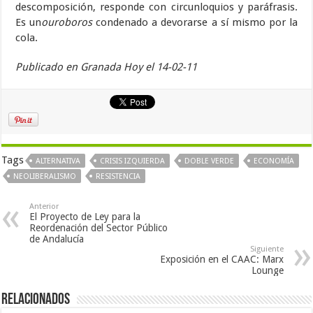
descomposición, responde con circunloquios y paráfrasis.
Es un
ouroboros
condenado a devorarse a sí mismo por la
cola.
Publicado en Granada Hoy el 14-02-11
Tags
ALTERNATIVA
CRISIS IZQUIERDA
DOBLE VERDE
ECONOMÍA
NEOLIBERALISMO
RESISTENCIA
Anterior
El Proyecto de Ley para la
Reordenación del Sector Público
de Andalucía
Siguiente
Exposición en el CAAC: Marx
Lounge
Relacionados