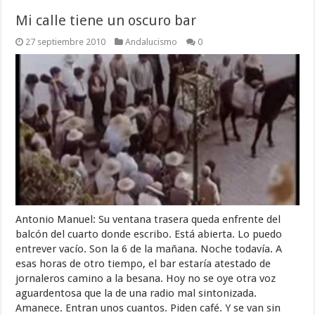
Mi calle tiene un oscuro bar
27 septiembre 2010
Andalucismo
0
Antonio Manuel: Su ventana trasera queda enfrente del
balcón del cuarto donde escribo. Está abierta. Lo puedo
entrever vacío. Son la 6 de la mañana. Noche todavía. A
esas horas de otro tiempo, el bar estaría atestado de
jornaleros camino a la besana. Hoy no se oye otra voz
aguardentosa que la de una radio mal sintonizada.
Amanece. Entran unos cuantos. Piden café. Y se van sin