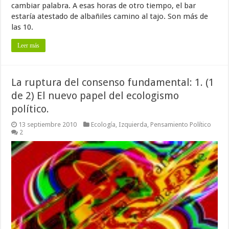
cambiar palabra. A esas horas de otro tiempo, el bar
estaría atestado de albañiles camino al tajo. Son más de
las 10.
Leer más
La ruptura del consenso fundamental: 1. (1
de 2) El nuevo papel del ecologismo
político.
13 septiembre 2010
Ecología
,
Izquierda
,
Pensamiento Político
2