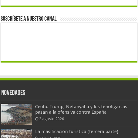
Suscríbete a nuestro canal
Novedades
Ceuta: Trump, Netanyahu y los tenoligarcas
pasan a la ofensiva contra España
2 agosto 2026
La masificación turística (tercera parte)