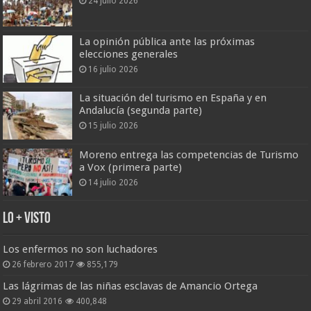
24 julio 2026
La opinión pública ante las próximas
elecciones generales
16 julio 2026
La situación del turismo en España y en
Andalucía (segunda parte)
15 julio 2026
Moreno entrega las competencias de Turismo
a Vox (primera parte)
14 julio 2026
Lo + Visto
Los enfermos no son luchadores
26 febrero 2017
855,179
Las lágrimas de las niñas esclavas de Amancio Ortega
29 abril 2016
400,848