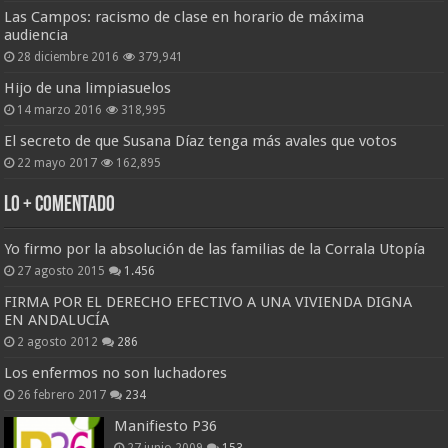
Las Campos: racismo de clase en horario de máxima
audiencia
28 diciembre 2016
379,941
Hijo de una limpiasuelos
14 marzo 2016
318,995
El secreto de que Susana Díaz tenga más avales que votos
22 mayo 2017
162,895
Lo + Comentado
Yo firmo por la absolución de las familias de la Corrala Utopía
27 agosto 2015
1.456
FIRMA POR EL DERECHO EFECTIVO A UNA VIVIENDA DIGNA
EN ANDALUCÍA
2 agosto 2012
286
Los enfermos no son luchadores
26 febrero 2017
234
Manifiesto P36
27 junio 2009
153