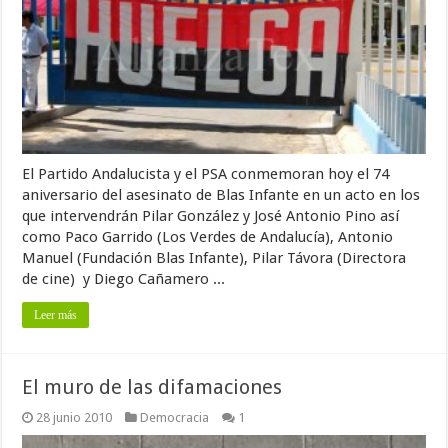
El Partido Andalucista y el PSA conmemoran hoy el 74
aniversario del asesinato de Blas Infante en un acto en los
que intervendrán Pilar González y José Antonio Pino así
como Paco Garrido (Los Verdes de Andalucía), Antonio
Manuel (Fundación Blas Infante), Pilar Távora (Directora
de cine) y Diego Cañamero ...
Leer más
El muro de las difamaciones
28 junio 2010
Democracia
1