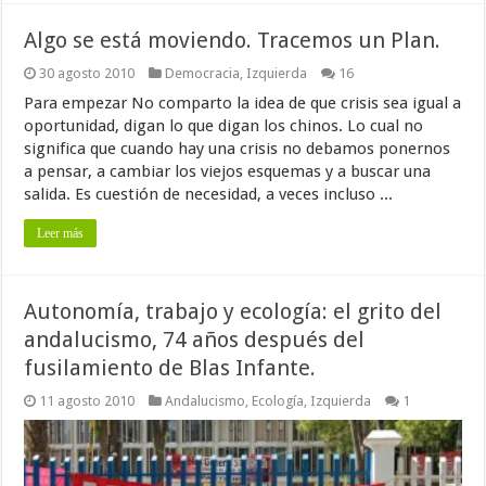
Algo se está moviendo. Tracemos un Plan.
30 agosto 2010
Democracia
,
Izquierda
16
Para empezar No comparto la idea de que crisis sea igual a
oportunidad, digan lo que digan los chinos. Lo cual no
significa que cuando hay una crisis no debamos ponernos
a pensar, a cambiar los viejos esquemas y a buscar una
salida. Es cuestión de necesidad, a veces incluso ...
Leer más
Autonomía, trabajo y ecología: el grito del
andalucismo, 74 años después del
fusilamiento de Blas Infante.
11 agosto 2010
Andalucismo
,
Ecología
,
Izquierda
1