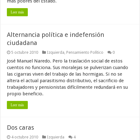
más pobres del Estado.
Leer más
Alternancia política e indefensión
ciudadana
5 octubre 2010
Izquierda
,
Pensamiento Político
0
José Manuel Naredo. Pero la traslación social de estos
cuentos no funciona. Sus moralejas se pulverizan cuando
las cigarras viven del trabajo de las hormigas. Si no se
altera el actual parasitismo distributivo, el sacrificio de
trabajadores y pensionistas difícilmente redundará en su
propio beneficio.
Leer más
Dos caras
4 octubre 2010
Izquierda
4