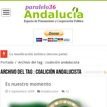
La masificación turística (tercera parte)
Portada
/
Archivo del tag :
coalición andalucista
Archivo del tag :
coalición andalucista
Es nuestro momento
3 septiembre 2009
Andalucismo
12