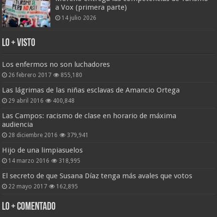
a Vox (primera parte)
14 julio 2026
Lo + Visto
Los enfermos no son luchadores
26 febrero 2017
855,180
Las lágrimas de las niñas esclavas de Amancio Ortega
29 abril 2016
400,848
Las Campos: racismo de clase en horario de máxima
audiencia
28 diciembre 2016
379,941
Hijo de una limpiasuelos
14 marzo 2016
318,995
El secreto de que Susana Díaz tenga más avales que votos
22 mayo 2017
162,895
Lo + Comentado