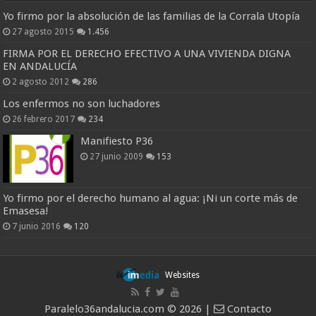
Yo firmo por la absolución de las familias de la Corrala Utopía
27 agosto 2015
1.456
FIRMA POR EL DERECHO EFECTIVO A UNA VIVIENDA DIGNA
EN ANDALUCÍA
2 agosto 2012
286
Los enfermos no son luchadores
26 febrero 2017
234
Manifiesto P36
27 junio 2009
153
Yo firmo por el derecho humano al agua: ¡Ni un corte más de
Emasesa!
7 junio 2016
120
Websites
Paralelo36andalucia.com © 2026 |
Contacto