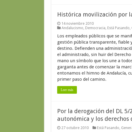
Histórica movilización por 
14 noviembre 2010
Andalucismo
,
Democracia
,
Está Pasando
,
Los empleados públicos que se manif
gestión pública transparente, fiable 
destino. Defienden una administració
el administrado, sin huir del Derecho
mano un símbolo que los une a todos 
garganta antes de comenzar la march
entonamos el himno de Andalucía, cual
primer paso del camino.
Leer más
Por la derogación del DL 5/
autonómica y los derechos 
27 octubre 2010
Está Pasando
,
Gener