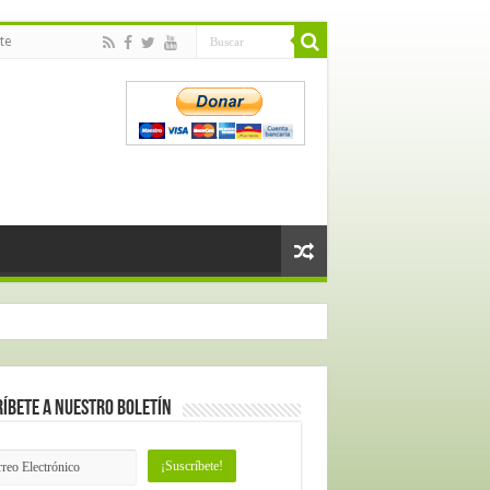
te
íbete a nuestro Boletín