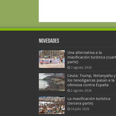
Novedades
Una alternativa a la
masificación turística (cuar
parte)
7 agosto 2026
Ceuta: Trump, Netanyahu y
los tenoligarcas pasan a la
ofensiva contra España
2 agosto 2026
La masificación turística
(tercera parte)
24 julio 2026