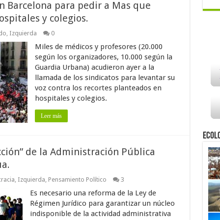
n Barcelona para pedir a Mas que
ospitales y colegios.
do
,
Izquierda
0
Miles de médicos y profesores (20.000
según los organizadores, 10.000 según la
Guardia Urbana) acudieron ayer a la
llamada de los sindicatos para levantar su
voz contra los recortes planteados en
hospitales y colegios.
Leer más
Ecol
ción” de la Administración Pública
ua.
racia
,
Izquierda
,
Pensamiento Político
3
Es necesario una reforma de la Ley de
Régimen Jurídico para garantizar un núcleo
indisponible de la actividad administrativa