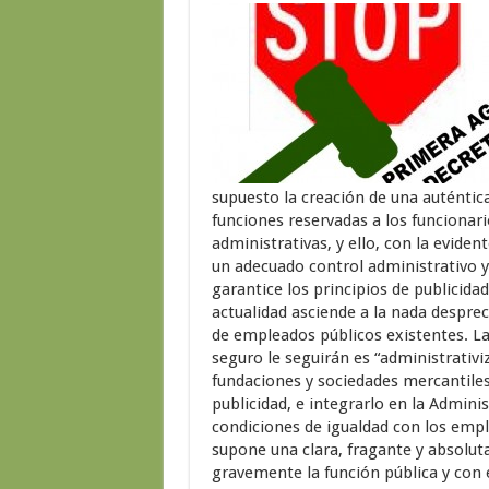
supuesto la creación de una auténtica
funciones reservadas a los funcionari
administrativas, y ello, con la eviden
un adecuado control administrativo y 
garantice los principios de publicidad
actualidad asciende a la nada despre
de empleados públicos existentes. La 
seguro le seguirán es “administrativi
fundaciones y sociedades mercantiles 
publicidad, e integrarlo en la Adminis
condiciones de igualdad con los emple
supone una clara, fragante y absolut
gravemente la función pública y con e