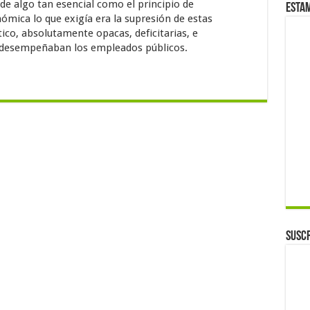
de algo tan esencial como el principio de
Esta
nómica lo que exigía era la supresión de estas
tico, absolutamente opacas, deficitarias, e
ya desempeñaban los empleados públicos.
Suscr