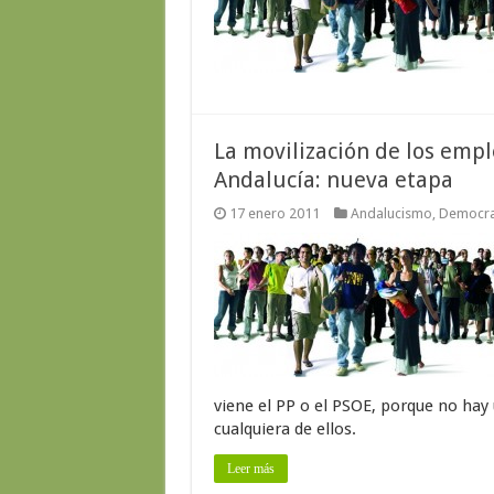
La movilización de los empl
Andalucía: nueva etapa
17 enero 2011
Andalucismo
,
Democra
viene el PP o el PSOE, porque no hay 
cualquiera de ellos.
Leer más