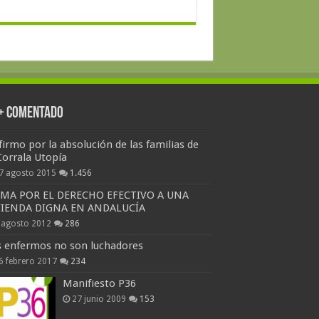
 + Comentado
firmo por la absolución de las familias de
Corrala Utopía
7 agosto 2015
1.456
RMA POR EL DERECHO EFECTIVO A UNA
VIENDA DIGNA EN ANDALUCÍA
 agosto 2012
286
s enfermos no son luchadores
6 febrero 2017
234
Manifiesto P36
27 junio 2009
153