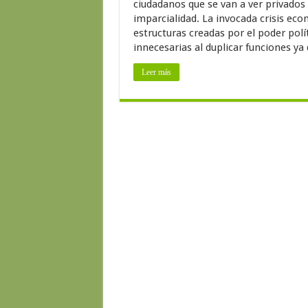
ciudadanos que se van a ver privados 
imparcialidad. La invocada crisis eco
estructuras creadas por el poder polí
innecesarias al duplicar funciones 
Leer más