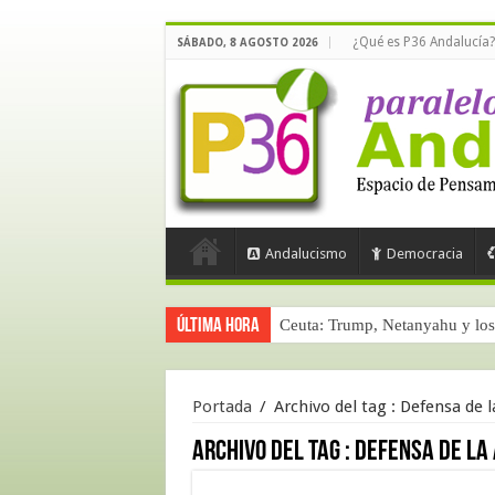
¿Qué es P36 Andalucía?
SÁBADO, 8 AGOSTO 2026
Andalucismo
Democracia
Última hora
Ceuta: Trump, Netanyahu y los 
Portada
/
Archivo del tag :
Defensa de 
Archivo del tag :
Defensa de la