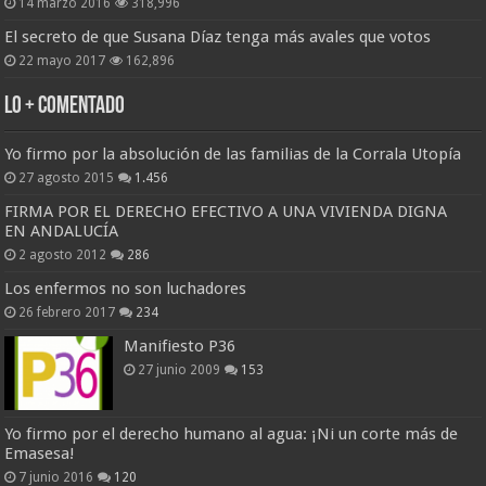
14 marzo 2016
318,996
El secreto de que Susana Díaz tenga más avales que votos
22 mayo 2017
162,896
Lo + Comentado
Yo firmo por la absolución de las familias de la Corrala Utopía
27 agosto 2015
1.456
FIRMA POR EL DERECHO EFECTIVO A UNA VIVIENDA DIGNA
EN ANDALUCÍA
2 agosto 2012
286
Los enfermos no son luchadores
26 febrero 2017
234
Manifiesto P36
27 junio 2009
153
Yo firmo por el derecho humano al agua: ¡Ni un corte más de
Emasesa!
7 junio 2016
120