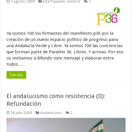
7 agosto 2009
Está Pasando
,
General
1
Ya somos 100 los firmantes del manifiesto p36 por la
creación de un nuevo espacio político de progreso para
una Andalucía Verde y Libre. Ya somos 100 las conciencias
que forman parte de Paralelo 36. Libres. Y activas. Por eso
os invitamos a difundir este mensaje y elaborar entre
todos ...
Leer más
El andalucismo como resistencia (II):
Refundación
28 julio 2009
Andalucismo
2