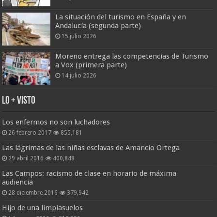
La situación del turismo en España y en
Andalucía (segunda parte)
15 julio 2026
Moreno entrega las competencias de Turismo
a Vox (primera parte)
14 julio 2026
Lo + Visto
Los enfermos no son luchadores
26 febrero 2017
855,181
Las lágrimas de las niñas esclavas de Amancio Ortega
29 abril 2016
400,848
Las Campos: racismo de clase en horario de máxima
audiencia
28 diciembre 2016
379,942
Hijo de una limpiasuelos