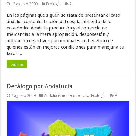
12 agosto 2009
Ecología
2
En las páginas que siguen se trata de presentar el caso
andaluz como ilustración del desplazamiento de lo
económico desde la producción y el comercio de
mercancías a la mera apropiación, desposesión y
utilización de activos patrimoniales en beneficio de
quienes están en mejores condiciones para manejar a su
favor ...
Leer más
Decálogo por Andalucía
7 agosto 2009
Andalucismo
,
Democracia
,
Ecología
9