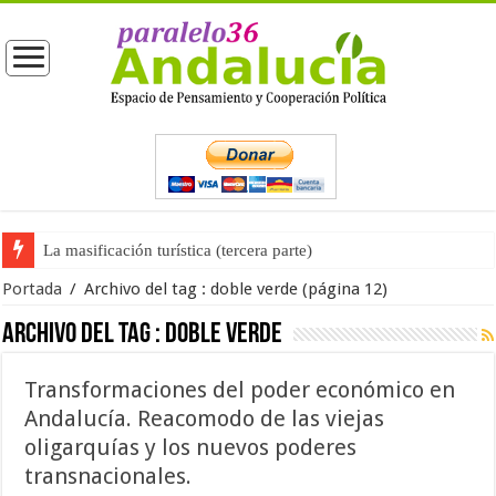
La masificación turística (tercera parte)
Portada
/
Archivo del tag :
doble verde
(página 12)
Archivo del tag :
doble verde
Transformaciones del poder económico en
Andalucía. Reacomodo de las viejas
oligarquías y los nuevos poderes
transnacionales.