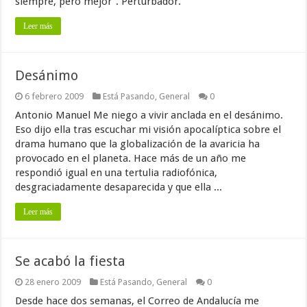
siempre, pero mejor”. Perturbador.
Leer más
Desánimo
6 febrero 2009
Está Pasando
,
General
0
Antonio Manuel Me niego a vivir anclada en el desánimo.
Eso dijo ella tras escuchar mi visión apocalíptica sobre el
drama humano que la globalización de la avaricia ha
provocado en el planeta. Hace más de un año me
respondió igual en una tertulia radiofónica,
desgraciadamente desaparecida y que ella ...
Leer más
Se acabó la fiesta
28 enero 2009
Está Pasando
,
General
0
Desde hace dos semanas, el Correo de Andalucía me