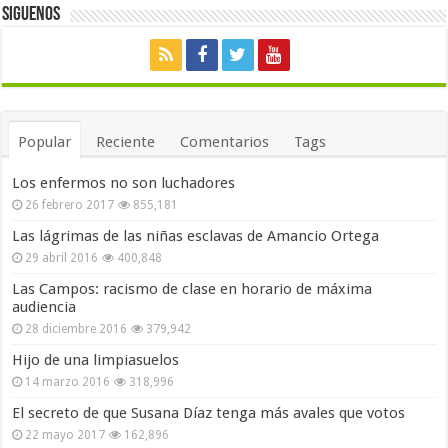
Siguenos
Popular
Reciente
Comentarios
Tags
Los enfermos no son luchadores
26 febrero 2017
855,181
Las lágrimas de las niñas esclavas de Amancio Ortega
29 abril 2016
400,848
Las Campos: racismo de clase en horario de máxima
audiencia
28 diciembre 2016
379,942
Hijo de una limpiasuelos
14 marzo 2016
318,996
El secreto de que Susana Díaz tenga más avales que votos
22 mayo 2017
162,896