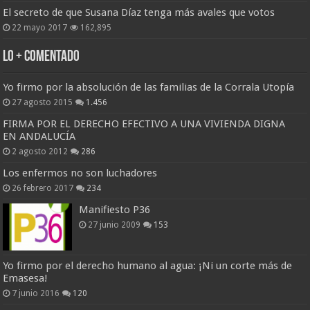
El secreto de que Susana Díaz tenga más avales que votos
22 mayo 2017
162,895
Lo + Comentado
Yo firmo por la absolución de las familias de la Corrala Utopía
27 agosto 2015
1.456
FIRMA POR EL DERECHO EFECTIVO A UNA VIVIENDA DIGNA
EN ANDALUCÍA
2 agosto 2012
286
Los enfermos no son luchadores
26 febrero 2017
234
Manifiesto P36
27 junio 2009
153
Yo firmo por el derecho humano al agua: ¡Ni un corte más de
Emasesa!
7 junio 2016
120