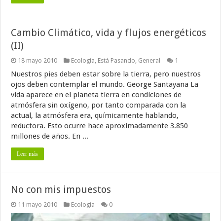
Cambio Climático, vida y flujos energéticos
(II)
18 mayo 2010
Ecología
,
Está Pasando
,
General
1
Nuestros pies deben estar sobre la tierra, pero nuestros
ojos deben contemplar el mundo. George Santayana La
vida aparece en el planeta tierra en condiciones de
atmósfera sin oxígeno, por tanto comparada con la
actual, la atmósfera era, químicamente hablando,
reductora. Esto ocurre hace aproximadamente 3.850
millones de años. En ...
Leer más
No con mis impuestos
11 mayo 2010
Ecología
0