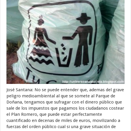
José Santana: No se puede entender que, ademas del grave
peligro medioambiental al que se somete al Parque de
Doñana, tengamos que sufragar con el dinero público que
sale de los impuestos que pagamos los ciudadanos costear
el Plan Romero, que puede estar perfectamente
cuantificado en decenas de miles de euros, movilizando a
fuerzas del orden público cual si una grave situación de