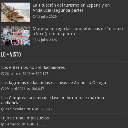
La situación del turismo en España y en
Andalucía (segunda parte)
15 julio 2026
Moreno entrega las competencias de Turismo
a Vox (primera parte)
14 julio 2026
Lo + Visto
Los enfermos no son luchadores
26 febrero 2017
855,179
Las lágrimas de las niñas esclavas de Amancio Ortega
29 abril 2016
400,847
Las Campos: racismo de clase en horario de máxima
audiencia
28 diciembre 2016
379,941
Hijo de una limpiasuelos
14 marzo 2016
318,995