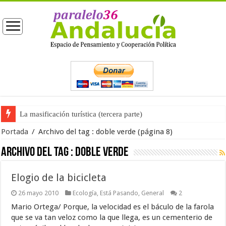
La masificación turística (tercera parte)
Portada
/
Archivo del tag :
doble verde
(página 8)
Archivo del tag :
doble verde
Elogio de la bicicleta
26 mayo 2010
Ecología
,
Está Pasando
,
General
2
Mario Ortega/ Porque, la velocidad es el báculo de la farola
que se va tan veloz como la que llega, es un cementerio de