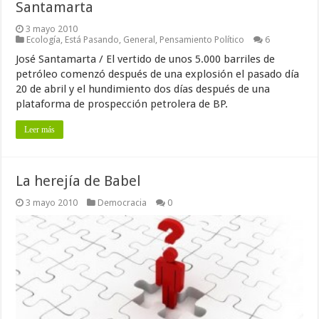
Santamarta
3 mayo 2010
Ecología
,
Está Pasando
,
General
,
Pensamiento Político
6
José Santamarta / El vertido de unos 5.000 barriles de
petróleo comenzó después de una explosión el pasado día
20 de abril y el hundimiento dos días después de una
plataforma de prospección petrolera de BP.
Leer más
La herejía de Babel
3 mayo 2010
Democracia
0