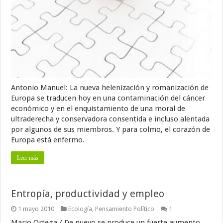
Antonio Manuel: La nueva helenización y romanización de
Europa se traducen hoy en una contaminación del cáncer
económico y en el enquistamiento de una moral de
ultraderecha y conservadora consentida e incluso alentada
por algunos de sus miembros. Y para colmo, el corazón de
Europa está enfermo.
Leer más
Entropía, productividad y empleo
1 mayo 2010
Ecología
,
Pensamiento Político
1
Mario Ortega / De nuevo se produce un fuerte aumento