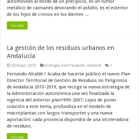
automóviles al borde de un precipicio, es un rumor
metálico de caimanes devorando el asfalto, es el estertor
de los hijos de cronos en los dientes ...
Leer más
La gestión de los residuos urbanos en
Andalucía
20 mayo 2010
Ecología
,
Está Pasando
,
General
1
Fernando Alcalde / Acaba de hacerse público el nuevo Plan
Director Territorial de Gestión de Residuos no Peligrosos
de Andalucía 2010-2019, que recoge la nueva estrategia de
la Administración autonómica una vez finalizada la
vigencia del anterior plan1999-2007. Lejos de poner
solución a este tema, profundiza en el modelo de
macroplantas con largos transportes y una nueva
aportación: cada provincia dispondrá de una incineradora
de residuos.
Leer más