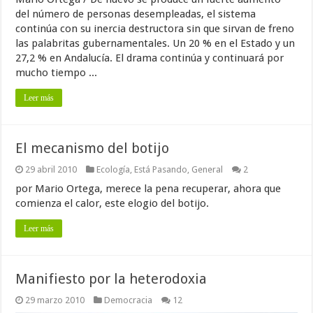
del número de personas desempleadas, el sistema
continúa con su inercia destructora sin que sirvan de freno
las palabritas gubernamentales. Un 20 % en el Estado y un
27,2 % en Andalucía. El drama continúa y continuará por
mucho tiempo ...
Leer más
El mecanismo del botijo
29 abril 2010
Ecología
,
Está Pasando
,
General
2
por Mario Ortega, merece la pena recuperar, ahora que
comienza el calor, este elogio del botijo.
Leer más
Manifiesto por la heterodoxia
29 marzo 2010
Democracia
12