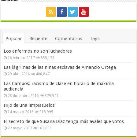
Popular
Reciente
Comentarios
Tags
Los enfermos no son luchadores
26 febrero 2017
855,179
Las lágrimas de las niñas esclavas de Amancio Ortega
29 abril 2016
400,847
Las Campos: racismo de clase en horario de máxima
audiencia
28 diciembre 2016
379,941
Hijo de una limpiasuelos
14 marzo 2016
318,995
El secreto de que Susana Díaz tenga más avales que votos
22 mayo 2017
162,895