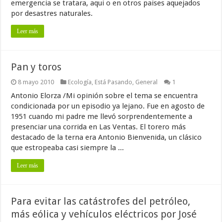
emergencia se tratara, aqui o en otros paises aquejados
por desastres naturales.
Leer más
Pan y toros
8 mayo 2010
Ecología
,
Está Pasando
,
General
1
Antonio Elorza /Mi opinión sobre el tema se encuentra
condicionada por un episodio ya lejano. Fue en agosto de
1951 cuando mi padre me llevó sorprendentemente a
presenciar una corrida en Las Ventas. El torero más
destacado de la terna era Antonio Bienvenida, un clásico
que estropeaba casi siempre la ...
Leer más
Para evitar las catástrofes del petróleo,
más eólica y vehículos eléctricos por José