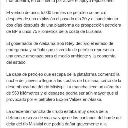
mar adentro, en un intento por atraer el apoyo republicano.
El vertido de unos 5.000 barriles de petróleo comenzó
después de una explosión el pasado día 20 y el hundimiento
dos días después de una plataforma de prospección petrolera
de BP a unos 75 kilómetros de la costa de Luisiana.
El gobernador de Alabama Bob Riley declaró el estado de
emergencia y señaló que el vertido de petróleo representa
una grave amenaza para el medio ambiente y la economía
del estado.
La capa de petróleo que escapa de la plataforma comenzó la
noche del jueves a llegar a las costas de Luisiana, cerca de la
desembocadura del río Misisipi. La mancha tiene un diámetro
de 960 kilómetros y el desastre podría ser aún mayor que el
provocado por el petrolero Exxon Valdez en Alaska.
La creciente mancha de crudo estaba muy cerca de la
delicada reserva de vida salvaje de los pantanos del borde del
delta del río Misisipi que podría dañar gravemente a la