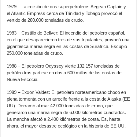
1979 – La colisión de dos superpetroleros Aegean Captain y
el Atlantic Empress cerca de Trinidad y Tobago provocó el
vertido de 280.000 toneladas de crudo.
1983 – Castillo de Bellver: El incendio del petrolero español,
en el que desaparecieron tres de sus tripulantes, provocó una
gigantesca marea negra en las costas de Suráfrica. Escupió
250.000 toneladas de crudo.
1988 – El petrolero Odyssey vierte 132.157 toneladas de
petróleo tras partirse en dos a 600 millas de las costas de
Nueva Escocia.
1989 – Exxon Valdez: El petrolero norteamericano chocó en
plena tormenta con un arrecife frente a la costa de Alaska (EE
UU). Derramó al mar 42.000 toneladas de crudo, que
generaron una marea negra de 6.000 kilómetros cuadrados.
La mancha afectó a 2.400 kilómetros de costa. Es, hasta
ahora, el mayor desastre ecológico en la historia de EE UU.