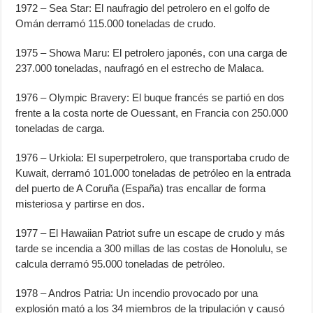
1972 – Sea Star: El naufragio del petrolero en el golfo de
Omán derramó 115.000 toneladas de crudo.
1975 – Showa Maru: El petrolero japonés, con una carga de
237.000 toneladas, naufragó en el estrecho de Malaca.
1976 – Olympic Bravery: El buque francés se partió en dos
frente a la costa norte de Ouessant, en Francia con 250.000
toneladas de carga.
1976 – Urkiola: El superpetrolero, que transportaba crudo de
Kuwait, derramó 101.000 toneladas de petróleo en la entrada
del puerto de A Coruña (España) tras encallar de forma
misteriosa y partirse en dos.
1977 – El Hawaiian Patriot sufre un escape de crudo y más
tarde se incendia a 300 millas de las costas de Honolulu, se
calcula derramó 95.000 toneladas de petróleo.
1978 – Andros Patria: Un incendio provocado por una
explosión mató a los 34 miembros de la tripulación y causó