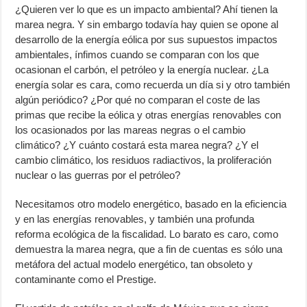
¿Quieren ver lo que es un impacto ambiental? Ahí tienen la
marea negra. Y sin embargo todavía hay quien se opone al
desarrollo de la energía eólica por sus supuestos impactos
ambientales, ínfimos cuando se comparan con los que
ocasionan el carbón, el petróleo y la energía nuclear. ¿La
energía solar es cara, como recuerda un día si y otro también
algún periódico? ¿Por qué no comparan el coste de las
primas que recibe la eólica y otras energías renovables con
los ocasionados por las mareas negras o el cambio
climático? ¿Y cuánto costará esta marea negra? ¿Y el
cambio climático, los residuos radiactivos, la proliferación
nuclear o las guerras por el petróleo?
Necesitamos otro modelo energético, basado en la eficiencia
y en las energías renovables, y también una profunda
reforma ecológica de la fiscalidad. Lo barato es caro, como
demuestra la marea negra, que a fin de cuentas es sólo una
metáfora del actual modelo energético, tan obsoleto y
contaminante como el Prestige.