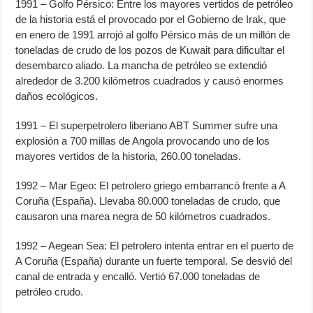
1991 – Golfo Pérsico: Entre los mayores vertidos de petróleo
de la historia está el provocado por el Gobierno de Irak, que
en enero de 1991 arrojó al golfo Pérsico más de un millón de
toneladas de crudo de los pozos de Kuwait para dificultar el
desembarco aliado. La mancha de petróleo se extendió
alrededor de 3.200 kilómetros cuadrados y causó enormes
daños ecológicos.
1991 – El superpetrolero liberiano ABT Summer sufre una
explosión a 700 millas de Angola provocando uno de los
mayores vertidos de la historia, 260.00 toneladas.
1992 – Mar Egeo: El petrolero griego embarrancó frente a A
Coruña (España). Llevaba 80.000 toneladas de crudo, que
causaron una marea negra de 50 kilómetros cuadrados.
1992 – Aegean Sea: El petrolero intenta entrar en el puerto de
A Coruña (España) durante un fuerte temporal. Se desvió del
canal de entrada y encalló. Vertió 67.000 toneladas de
petróleo crudo.