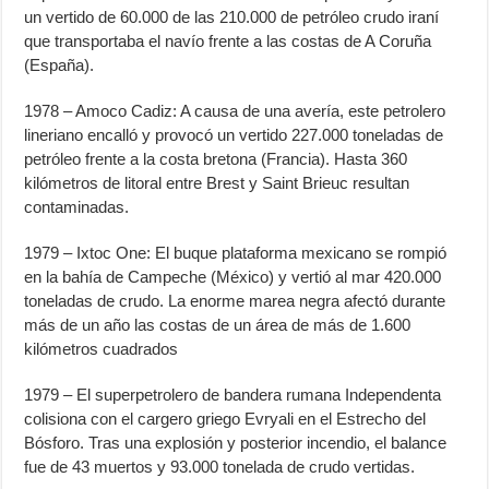
un vertido de 60.000 de las 210.000 de petróleo crudo iraní
que transportaba el navío frente a las costas de A Coruña
(España).
1978 – Amoco Cadiz: A causa de una avería, este petrolero
lineriano encalló y provocó un vertido 227.000 toneladas de
petróleo frente a la costa bretona (Francia). Hasta 360
kilómetros de litoral entre Brest y Saint Brieuc resultan
contaminadas.
1979 – Ixtoc One: El buque plataforma mexicano se rompió
en la bahía de Campeche (México) y vertió al mar 420.000
toneladas de crudo. La enorme marea negra afectó durante
más de un año las costas de un área de más de 1.600
kilómetros cuadrados
1979 – El superpetrolero de bandera rumana Independenta
colisiona con el cargero griego Evryali en el Estrecho del
Bósforo. Tras una explosión y posterior incendio, el balance
fue de 43 muertos y 93.000 tonelada de crudo vertidas.