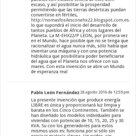
escaso, y así posibilitar la prosperidad
permitiendo que las tierras desérticas puedan
convertirse en fértiles,
http://nomasfosilesconehx22.blogspot.com.es/
lo que supondrá el inicio del desarrollo de
tantos pueblos de África y otros lugares del
Planeta. La M-EHX22/P LEON, por primera vez
en el Mundo, hace posible que no se tenga que
racionalizar el agua nunca más, sólo había que
inventar una máquina y con una potencia
hidráulica que posibilitara poder beneficiarse
del agua que el Planeta nos ofrece con sus
mares. Con esta invención se abre un Mundo
de esperanza real
Pablo León Fernández
28 agosto 2016 de 12:59 pm
La presente invención que produce energía
LIBRE es única y proporcionará luz limpia y
barata en los Cinco Continentes. También se
han diseñado los modelos individuales para
viviendas con potencias de 10, 15, 20, 25 y 30
KVA. Su con los generadores para estos
mismos usos es: funciona por si sólo sin