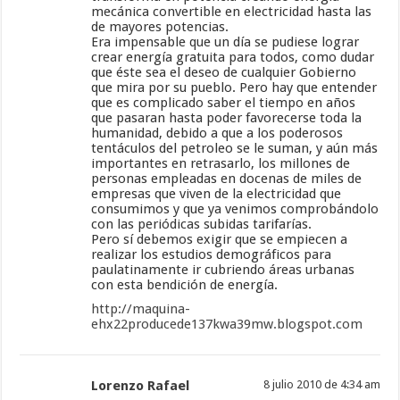
mecánica convertible en electricidad hasta las
de mayores potencias.
Era impensable que un día se pudiese lograr
crear energía gratuita para todos, como dudar
que éste sea el deseo de cualquier Gobierno
que mira por su pueblo. Pero hay que entender
que es complicado saber el tiempo en años
que pasaran hasta poder favorecerse toda la
humanidad, debido a que a los poderosos
tentáculos del petroleo se le suman, y aún más
importantes en retrasarlo, los millones de
personas empleadas en docenas de miles de
empresas que viven de la electricidad que
consumimos y que ya venimos comprobándolo
con las periódicas subidas tarifarías.
Pero sí debemos exigir que se empiecen a
realizar los estudios demográficos para
paulatinamente ir cubriendo áreas urbanas
con esta bendición de energía.
http://maquina-
ehx22producede137kwa39mw.blogspot.com
Lorenzo Rafael
8 julio 2010 de 4:34 am