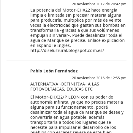
20 noviembre 2017 de 20:42 pm
La potencia del Motor-EHX22 hace energía
limpia e limitada sin precisar materia alguna
para producirla, multiplica por más de veinte
veces la electricidad que gastan sus bombas en
transformarla -gracias a que sus volúmenes
empujan sin variar-. Puede desalinizar toda el
agua de Mar que se precise. Enlace explicación
en Español e Inglés,
http://diseluzrural.blogspot.com.es/
Pablo León Fernández
20 noviembre 2016 de 12:55 pm
ALTERNATIVA -DEFINITIVA- A LAS
FOTOVOLTAICAS, EOLICAS ETC
El Motor-EHX22/P LEON con su poder de
autonomía infinita, ya que no precisa materia
alguna para su funcionamiento, podrá
desalinizar toda el agua de Mar que se desee y
convertirla en agua potable, además
transportarla a todos los lugares que se
necesite para impulsar el desarrollo de los
pueblos con escasez severa de este bien