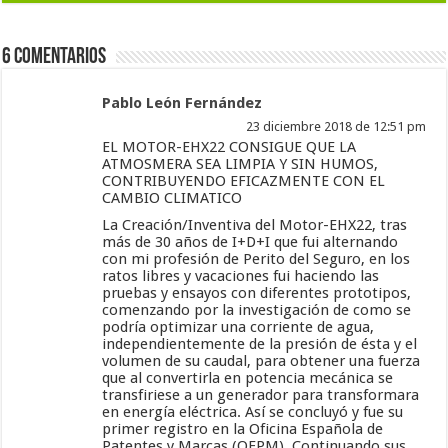
6 Comentarios
Pablo León Fernández
23 diciembre 2018 de 12:51 pm
EL MOTOR-EHX22 CONSIGUE QUE LA
ATMOSMERA SEA LIMPIA Y SIN HUMOS,
CONTRIBUYENDO EFICAZMENTE CON EL
CAMBIO CLIMATICO
La Creación/Inventiva del Motor-EHX22, tras
más de 30 años de I+D+I que fui alternando
con mi profesión de Perito del Seguro, en los
ratos libres y vacaciones fui haciendo las
pruebas y ensayos con diferentes prototipos,
comenzando por la investigación de como se
podría optimizar una corriente de agua,
independientemente de la presión de ésta y el
volumen de su caudal, para obtener una fuerza
que al convertirla en potencia mecánica se
transfiriese a un generador para transformara
en energía eléctrica. Así se concluyó y fue su
primer registro en la Oficina Española de
Patentes y Marcas (OEPM). Continuando sus