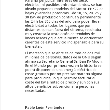
Para no perjudicar intereses del Sector
eléctrico, ni posibles enfrentamientos, se han
ideado pequeños modelos del Motor-EHX22 de
bajas y variadas potencias, -de 10, 15, 20, 25 y
30 kw- de producción continua y permanente
las 24 h los 365 días del año para poder llevar
electricidad a todos los lugares que por
distantes quedan fuera del sistema, resultaba
muy costosa la instalación de tendidos de
líneas aéreas y que actualmente se encuentran
carentes de éste servicio indispensable para su
bienestar.
El mercado que se abre es de más de dos mil
millones de personas, datos de la ONU según
afirma su Secretario General Sr. Ban Ki-Moon.
En el Mundo por primera vez en la historia se
podrá disponer de una energía eléctrica de
coste gratuito por no precisar materia alguna
para producirla, lo que permite facturar el
coste del kw a mitad de precio y aún con sus
altos beneficios subvencionar a personas
necesitadas.
Pablo León Fernández