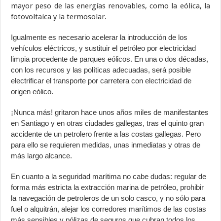
mayor peso de las energías renovables, como la eólica, la
fotovoltaica y la termosolar.
Igualmente es necesario acelerar la introducción de los
vehículos eléctricos, y sustituir el petróleo por electricidad
limpia procedente de parques eólicos. En una o dos décadas,
con los recursos y las políticas adecuadas, será posible
electrificar el transporte por carretera con electricidad de
origen eólico.
¡Nunca más! gritaron hace unos años miles de manifestantes
en Santiago y en otras ciudades gallegas, tras el quinto gran
accidente de un petrolero frente a las costas gallegas. Pero
para ello se requieren medidas, unas inmediatas y otras de
más largo alcance.
En cuanto a la seguridad marítima no cabe dudas: regular de
forma más estricta la extracción marina de petróleo, prohibir
la navegación de petroleros de un solo casco, y no sólo para
fuel o alquitrán, alejar los corredores marítimos de las costas
más sensibles y pólizas de seguros que cubran todos los