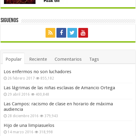
Siguenos
Popular
Reciente
Comentarios
Tags
Los enfermos no son luchadores
26 febrero 2017
855,182
Las lágrimas de las niñas esclavas de Amancio Ortega
29 abril 2016
400,848
Las Campos: racismo de clase en horario de máxima
audiencia
28 diciembre 2016
379,943
Hijo de una limpiasuelos
14 marzo 2016
318,998