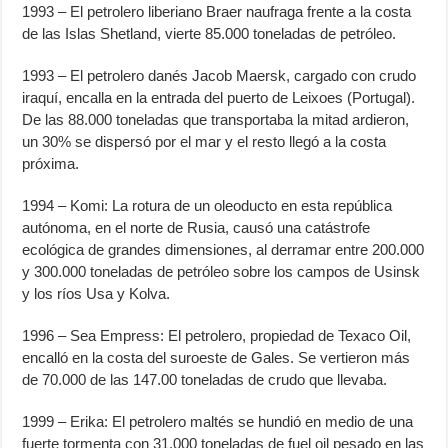
1993 – El petrolero liberiano Braer naufraga frente a la costa
de las Islas Shetland, vierte 85.000 toneladas de petróleo.
1993 – El petrolero danés Jacob Maersk, cargado con crudo
iraquí, encalla en la entrada del puerto de Leixoes (Portugal).
De las 88.000 toneladas que transportaba la mitad ardieron,
un 30% se dispersó por el mar y el resto llegó a la costa
próxima.
1994 – Komi: La rotura de un oleoducto en esta república
autónoma, en el norte de Rusia, causó una catástrofe
ecológica de grandes dimensiones, al derramar entre 200.000
y 300.000 toneladas de petróleo sobre los campos de Usinsk
y los ríos Usa y Kolva.
1996 – Sea Empress: El petrolero, propiedad de Texaco Oil,
encalló en la costa del suroeste de Gales. Se vertieron más
de 70.000 de las 147.00 toneladas de crudo que llevaba.
1999 – Erika: El petrolero maltés se hundió en medio de una
fuerte tormenta con 31.000 toneladas de fuel oil pesado en las