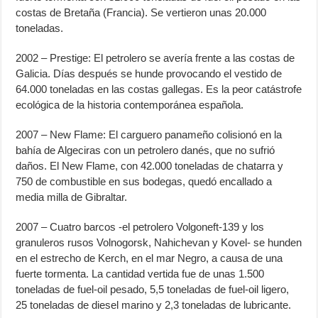
costas de Bretaña (Francia). Se vertieron unas 20.000
toneladas.
2002 – Prestige: El petrolero se avería frente a las costas de
Galicia. Días después se hunde provocando el vestido de
64.000 toneladas en las costas gallegas. Es la peor catástrofe
ecológica de la historia contemporánea española.
2007 – New Flame: El carguero panameño colisionó en la
bahía de Algeciras con un petrolero danés, que no sufrió
daños. El New Flame, con 42.000 toneladas de chatarra y
750 de combustible en sus bodegas, quedó encallado a
media milla de Gibraltar.
2007 – Cuatro barcos -el petrolero Volgoneft-139 y los
granuleros rusos Volnogorsk, Nahichevan y Kovel- se hunden
en el estrecho de Kerch, en el mar Negro, a causa de una
fuerte tormenta. La cantidad vertida fue de unas 1.500
toneladas de fuel-oil pesado, 5,5 toneladas de fuel-oil ligero,
25 toneladas de diesel marino y 2,3 toneladas de lubricante.