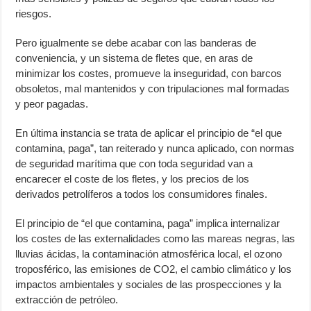
riesgos.
Pero igualmente se debe acabar con las banderas de
conveniencia, y un sistema de fletes que, en aras de
minimizar los costes, promueve la inseguridad, con barcos
obsoletos, mal mantenidos y con tripulaciones mal formadas
y peor pagadas.
En última instancia se trata de aplicar el principio de “el que
contamina, paga”, tan reiterado y nunca aplicado, con normas
de seguridad marítima que con toda seguridad van a
encarecer el coste de los fletes, y los precios de los
derivados petrolíferos a todos los consumidores finales.
El principio de “el que contamina, paga” implica internalizar
los costes de las externalidades como las mareas negras, las
lluvias ácidas, la contaminación atmosférica local, el ozono
troposférico, las emisiones de CO2, el cambio climático y los
impactos ambientales y sociales de las prospecciones y la
extracción de petróleo.