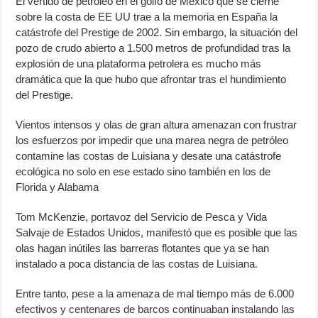
El vertido de petróleo en el golfo de México que se cierne
sobre la costa de EE UU trae a la memoria en España la
catástrofe del Prestige de 2002. Sin embargo, la situación del
pozo de crudo abierto a 1.500 metros de profundidad tras la
explosión de una plataforma petrolera es mucho más
dramática que la que hubo que afrontar tras el hundimiento
del Prestige.
Vientos intensos y olas de gran altura amenazan con frustrar
los esfuerzos por impedir que una marea negra de petróleo
contamine las costas de Luisiana y desate una catástrofe
ecológica no solo en ese estado sino también en los de
Florida y Alabama
Tom McKenzie, portavoz del Servicio de Pesca y Vida
Salvaje de Estados Unidos, manifestó que es posible que las
olas hagan inútiles las barreras flotantes que ya se han
instalado a poca distancia de las costas de Luisiana.
Entre tanto, pese a la amenaza de mal tiempo más de 6.000
efectivos y centenares de barcos continuaban instalando las