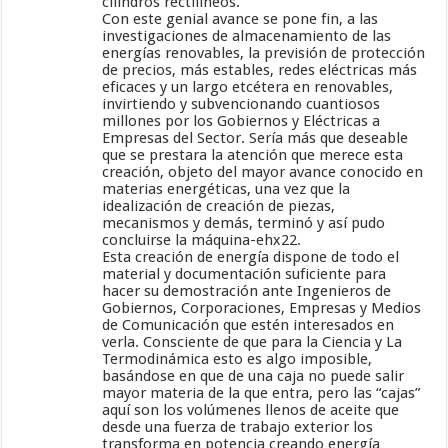
cilindros rectilíneos.
Con este genial avance se pone fin, a las
investigaciones de almacenamiento de las
energías renovables, la previsión de protección
de precios, más estables, redes eléctricas más
eficaces y un largo etcétera en renovables,
invirtiendo y subvencionando cuantiosos
millones por los Gobiernos y Eléctricas a
Empresas del Sector. Sería más que deseable
que se prestara la atención que merece esta
creación, objeto del mayor avance conocido en
materias energéticas, una vez que la
idealización de creación de piezas,
mecanismos y demás, terminó y así pudo
concluirse la máquina-ehx22.
Esta creación de energía dispone de todo el
material y documentación suficiente para
hacer su demostración ante Ingenieros de
Gobiernos, Corporaciones, Empresas y Medios
de Comunicación que estén interesados en
verla. Consciente de que para la Ciencia y La
Termodinámica esto es algo imposible,
basándose en que de una caja no puede salir
mayor materia de la que entra, pero las “cajas”
aquí son los volúmenes llenos de aceite que
desde una fuerza de trabajo exterior los
transforma en potencia creando energía