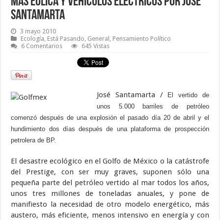
más eólica y vehículos eléctricos por José
Santamarta
3 mayo 2010
Ecología
,
Está Pasando
,
General
,
Pensamiento Político
6 Comentarios
645 Vistas
José Santamarta /
El vertido de
unos 5.000 barriles de petróleo
comenzó después de una explosión el pasado día 20 de abril y el
hundimiento dos días después de una plataforma de prospección
petrolera de BP.
El desastre ecológico en el Golfo de México o la catástrofe
del Prestige, con ser muy graves, suponen sólo una
pequeña parte del petróleo vertido al mar todos los años,
unos tres millones de toneladas anuales, y pone de
manifiesto la necesidad de otro modelo energético, más
austero, más eficiente, menos intensivo en energía y con