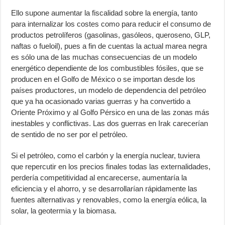
Ello supone aumentar la fiscalidad sobre la energía, tanto
para internalizar los costes como para reducir el consumo de
productos petrolíferos (gasolinas, gasóleos, queroseno, GLP,
naftas o fueloil), pues a fin de cuentas la actual marea negra
es sólo una de las muchas consecuencias de un modelo
energético dependiente de los combustibles fósiles, que se
producen en el Golfo de México o se importan desde los
países productores, un modelo de dependencia del petróleo
que ya ha ocasionado varias guerras y ha convertido a
Oriente Próximo y al Golfo Pérsico en una de las zonas más
inestables y conflictivas. Las dos guerras en Irak carecerían
de sentido de no ser por el petróleo.
Si el petróleo, como el carbón y la energía nuclear, tuviera
que repercutir en los precios finales todas las externalidades,
perdería competitividad al encarecerse, aumentaría la
eficiencia y el ahorro, y se desarrollarían rápidamente las
fuentes alternativas y renovables, como la energía eólica, la
solar, la geotermia y la biomasa.