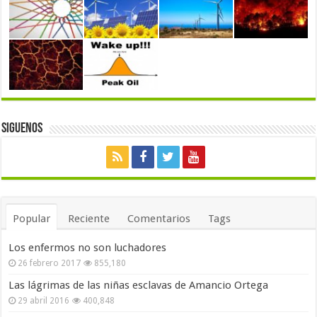
Siguenos
Popular
Reciente
Comentarios
Tags
Los enfermos no son luchadores
26 febrero 2017
855,180
Las lágrimas de las niñas esclavas de Amancio Ortega
29 abril 2016
400,848