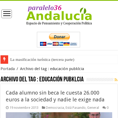
La masificación turística (tercera parte)
Portada
/
Archivo del tag :
educación pubklcia
Archivo del tag :
educación pubklcia
Cada alumno sin beca le cuesta 26.000
euros a la sociedad y nadie le exige nada
19 noviembre 2013
Democracia
,
Está Pasando
,
General
0