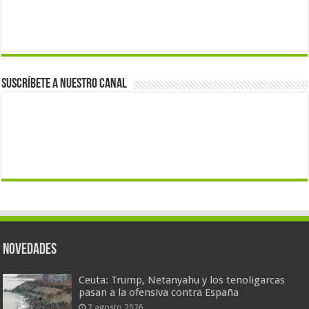
Suscríbete a nuestro canal
Novedades
Ceuta: Trump, Netanyahu y los tenoligarcas
pasan a la ofensiva contra España
2 agosto 2026