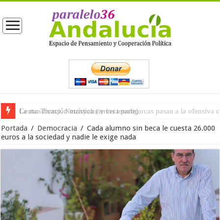
La masificación turística (tercera parte)
Portada
/
Democracia
/
Cada alumno sin beca le cuesta 26.000
euros a la sociedad y nadie le exige nada