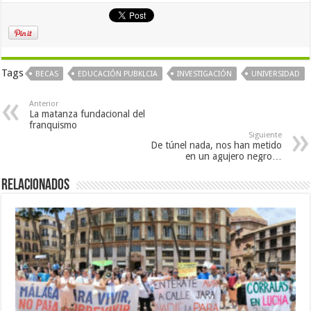
Tags
BECAS
EDUCACIÓN PUBKLCIA
INVESTIGACIÓN
UNIVERSIDAD
Anterior
La matanza fundacional del
franquismo
Siguiente
De túnel nada, nos han metido
en un agujero negro…
Relacionados