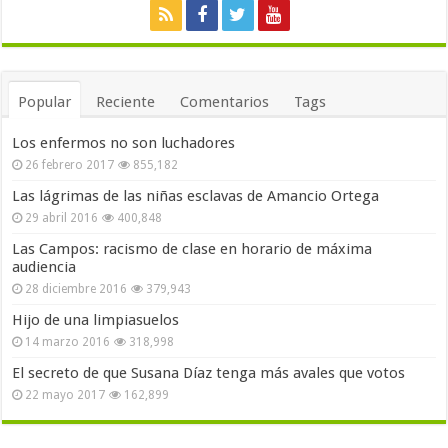
Popular
Reciente
Comentarios
Tags
Los enfermos no son luchadores
26 febrero 2017
855,182
Las lágrimas de las niñas esclavas de Amancio Ortega
29 abril 2016
400,848
Las Campos: racismo de clase en horario de máxima
audiencia
28 diciembre 2016
379,943
Hijo de una limpiasuelos
14 marzo 2016
318,998
El secreto de que Susana Díaz tenga más avales que votos
22 mayo 2017
162,899