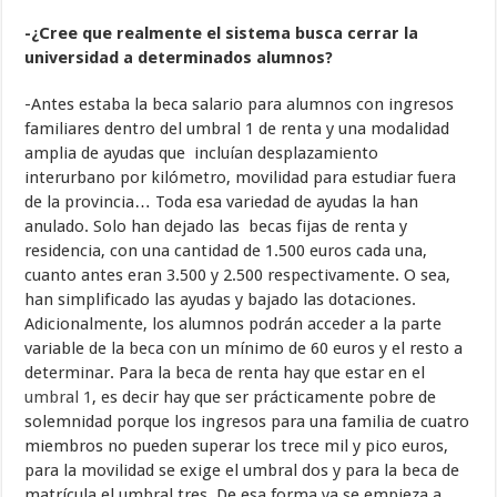
-¿Cree que realmente el sistema busca cerrar la
universidad a determinados alumnos?
-Antes estaba la beca salario para alumnos con ingresos
familiares dentro del umbral 1 de renta y una modalidad
amplia de ayudas que incluían desplazamiento
interurbano por kilómetro, movilidad para estudiar fuera
de la provincia… Toda esa variedad de ayudas la han
anulado. Solo han dejado las becas fijas de renta y
residencia, con una cantidad de 1.500 euros cada una,
cuanto antes eran 3.500 y 2.500 respectivamente. O sea,
han simplificado las ayudas y bajado las dotaciones.
Adicionalmente, los alumnos podrán acceder a la parte
variable de la beca con un mínimo de 60 euros y el resto a
determinar. Para la beca de renta hay que estar en el
umbral 1
, es decir hay que ser prácticamente pobre de
solemnidad porque los ingresos para una familia de cuatro
miembros no pueden superar los trece mil y pico euros,
para la movilidad se exige el umbral dos y para la beca de
matrícula el umbral tres. De esa forma ya se empieza a