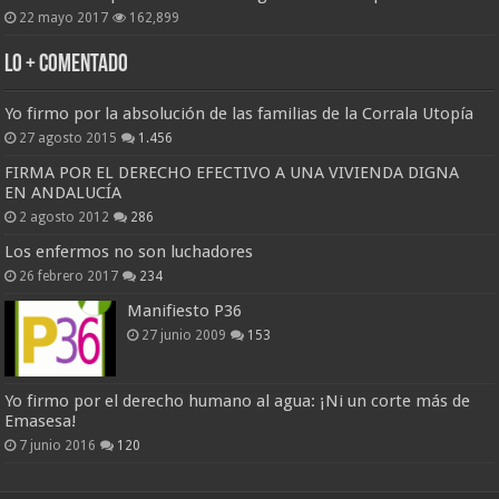
22 mayo 2017
162,899
Lo + Comentado
Yo firmo por la absolución de las familias de la Corrala Utopía
27 agosto 2015
1.456
FIRMA POR EL DERECHO EFECTIVO A UNA VIVIENDA DIGNA
EN ANDALUCÍA
2 agosto 2012
286
Los enfermos no son luchadores
26 febrero 2017
234
Manifiesto P36
27 junio 2009
153
Yo firmo por el derecho humano al agua: ¡Ni un corte más de
Emasesa!
7 junio 2016
120