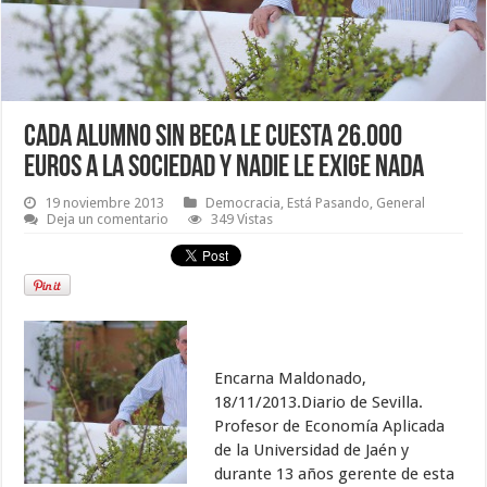
Cada alumno sin beca le cuesta 26.000
euros a la sociedad y nadie le exige nada
19 noviembre 2013
Democracia
,
Está Pasando
,
General
Deja un comentario
349 Vistas
Encarna Maldonado,
18/11/2013.Diario de Sevilla.
Profesor de Economía Aplicada
de la Universidad de Jaén y
durante 13 años gerente de esta