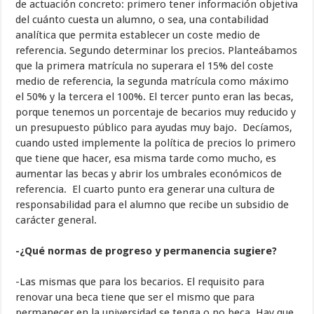
de actuación concreto: primero tener información objetiva
del cuánto cuesta un alumno, o sea, una contabilidad
analítica que permita establecer un coste medio de
referencia. Segundo determinar los precios. Planteábamos
que la primera matrícula no superara el 15% del coste
medio de referencia, la segunda matrícula como máximo
el 50% y la tercera el 100%. El tercer punto eran las becas,
porque tenemos un porcentaje de becarios muy reducido y
un presupuesto público para ayudas muy bajo. Decíamos,
cuando usted implemente la política de precios lo primero
que tiene que hacer, esa misma tarde como mucho, es
aumentar las becas y abrir los umbrales económicos de
referencia. El cuarto punto era generar una cultura de
responsabilidad para el alumno que recibe un subsidio de
carácter general.
-¿Qué normas de progreso y permanencia sugiere?
-Las mismas que para los becarios. El requisito para
renovar una beca tiene que ser el mismo que para
permanecer en la universidad se tenga o no beca. Hay que