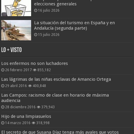
elecciones generales
16 julio 2026
La situación del turismo en España y en
Andalucía (segunda parte)
15 julio 2026
Lo + Visto
Los enfermos no son luchadores
26 febrero 2017
855,182
Las lágrimas de las niñas esclavas de Amancio Ortega
29 abril 2016
400,848
Las Campos: racismo de clase en horario de máxima
audiencia
28 diciembre 2016
379,943
Hijo de una limpiasuelos
14 marzo 2016
318,998
El secreto de que Susana Díaz tenga más avales que votos