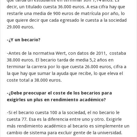
que tarda un estudiante en terminar son 7,14 años. Es
decir, un titulado cuesta 36.000 euros. A esa cifra hay que
restarle una media de 900 euros de matrícula por año, lo
que quiere decir que cada egresado le cuesta a la sociedad
29.000 euros.
-¿Y un becario?
-Antes de la normativa Wert, con datos de 2011, costaba
38.000 euros. El becario tarda de media 5,2 años en
terminar la carrera por lo que cuesta 26.000 euros, cifra a
la que hay que sumar la ayuda que recibe, lo que eleva el
coste total a 38.000 euros.
-¿Debe preocupar el coste de los becarios para
exigirles un plus en rendimiento académico?
-Si el becario cuesta 100 a la sociedad, el no becario le
cuesta 77. Esa es la diferencia entre uno y otro. Exigirle
más rendimiento académico al becario es simplemente un
cambio de sistema para excluir gente de la universidad.