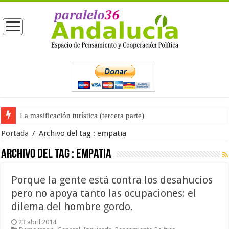
La masificación turística (tercera parte)
Portada
/
Archivo del tag :
empatia
Archivo del tag :
empatia
Porque la gente está contra los desahucios
pero no apoya tanto las ocupaciones: el
dilema del hombre gordo.
23 abril 2014