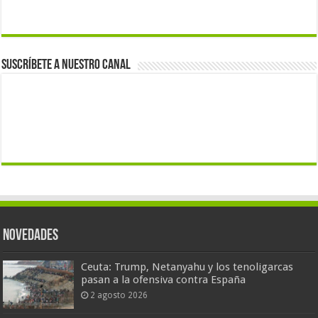
Suscríbete a nuestro canal
Novedades
Ceuta: Trump, Netanyahu y los tenoligarcas
pasan a la ofensiva contra España
2 agosto 2026