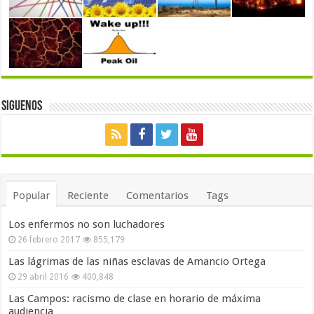
Siguenos
Popular
Reciente
Comentarios
Tags
Los enfermos no son luchadores
26 febrero 2017
855,179
Las lágrimas de las niñas esclavas de Amancio Ortega
29 abril 2016
400,848
Las Campos: racismo de clase en horario de máxima
audiencia