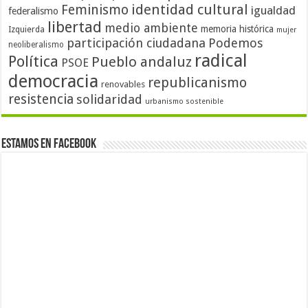
identidad cultural
Feminismo
igualdad
federalismo
libertad
medio ambiente
memoria histórica
Izquierda
mujer
participación ciudadana
Podemos
neoliberalismo
radical
Política
Pueblo andaluz
PSOE
democracia
republicanismo
renovables
resistencia
solidaridad
urbanismo sostenible
Estamos en Facebook