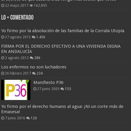
22 mayo 2017
162,895
Lo + Comentado
Yo firmo por la absolución de las familias de la Corrala Utopía
27 agosto 2015
1.456
FIRMA POR EL DERECHO EFECTIVO A UNA VIVIENDA DIGNA
EN ANDALUCÍA
2 agosto 2012
286
Los enfermos no son luchadores
26 febrero 2017
234
Manifiesto P36
27 junio 2009
153
Yo firmo por el derecho humano al agua: ¡Ni un corte más de
Emasesa!
7 junio 2016
120