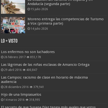
Andalucía (segunda parte)
15 julio 2026
Moreno entrega las competencias de Turismo
a Vox (primera parte)
14 julio 2026
Lo + Visto
Los enfermos no son luchadores
26 febrero 2017
855,178
Las lágrimas de las niñas esclavas de Amancio Ortega
29 abril 2016
400,847
Las Campos: racismo de clase en horario de máxima
audiencia
28 diciembre 2016
379,941
Hijo de una limpiasuelos
14 marzo 2016
318,995
El secreto de que Susana Díaz tenga más avales que votos