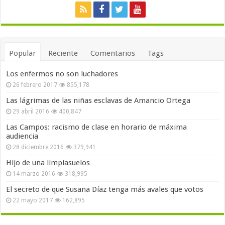
Popular
Reciente
Comentarios
Tags
Los enfermos no son luchadores
26 febrero 2017
855,178
Las lágrimas de las niñas esclavas de Amancio Ortega
29 abril 2016
400,847
Las Campos: racismo de clase en horario de máxima
audiencia
28 diciembre 2016
379,941
Hijo de una limpiasuelos
14 marzo 2016
318,995
El secreto de que Susana Díaz tenga más avales que votos
22 mayo 2017
162,895