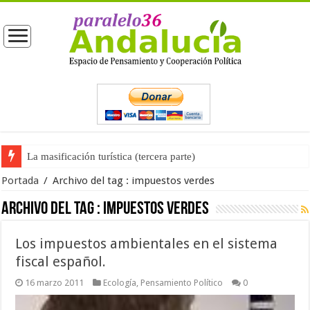
La masificación turística (tercera parte)
Portada
/
Archivo del tag :
impuestos verdes
Archivo del tag :
impuestos verdes
Los impuestos ambientales en el sistema
fiscal español.
16 marzo 2011
Ecología
,
Pensamiento Político
0