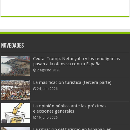
Novedades
Ceuta: Trump, Netanyahu y los tenoligarcas
pasan a la ofensiva contra España
2 agosto 2026
La masificación turística (tercera parte)
24 julio 2026
La opinión pública ante las próximas
elecciones generales
16 julio 2026
La situación del turismo en España y en