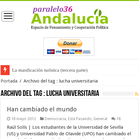
La masificación turística (tercera parte)
Portada
/
Archivo del tag :
lucha universitaria
Archivo del tag :
lucha universitaria
Han cambiado el mundo
18 mayo 2012
Democracia
,
Está Pasando
,
General
18
Raúl Solís | Los estudiantes de la Universidad de Sevilla
(US) y Universidad Pablo de Olavide (UPO) han cambiado el