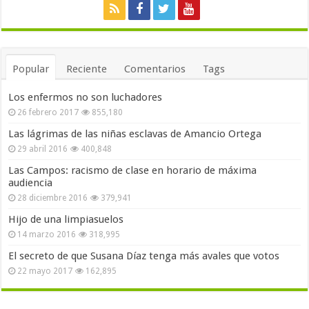
Popular
Reciente
Comentarios
Tags
Los enfermos no son luchadores
26 febrero 2017
855,180
Las lágrimas de las niñas esclavas de Amancio Ortega
29 abril 2016
400,848
Las Campos: racismo de clase en horario de máxima
audiencia
28 diciembre 2016
379,941
Hijo de una limpiasuelos
14 marzo 2016
318,995
El secreto de que Susana Díaz tenga más avales que votos
22 mayo 2017
162,895