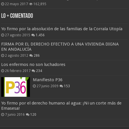
22 mayo 2017
162,895
Lo + Comentado
Yo firmo por la absolución de las familias de la Corrala Utopía
27 agosto 2015
1.456
FIRMA POR EL DERECHO EFECTIVO A UNA VIVIENDA DIGNA
EN ANDALUCÍA
2 agosto 2012
286
Los enfermos no son luchadores
26 febrero 2017
234
Manifiesto P36
27 junio 2009
153
Yo firmo por el derecho humano al agua: ¡Ni un corte más de
Emasesa!
7 junio 2016
120