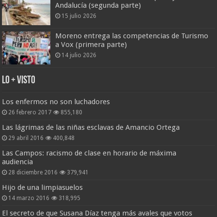
Andalucía (segunda parte)
15 julio 2026
Moreno entrega las competencias de Turismo
a Vox (primera parte)
14 julio 2026
Lo + Visto
Los enfermos no son luchadores
26 febrero 2017
855,180
Las lágrimas de las niñas esclavas de Amancio Ortega
29 abril 2016
400,848
Las Campos: racismo de clase en horario de máxima
audiencia
28 diciembre 2016
379,941
Hijo de una limpiasuelos
14 marzo 2016
318,995
El secreto de que Susana Díaz tenga más avales que votos