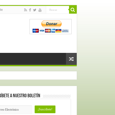
te
íbete a nuestro Boletín