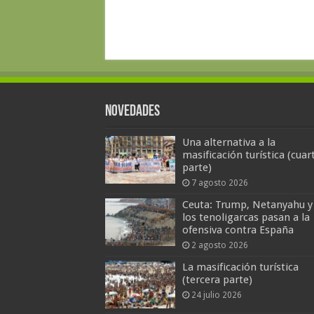
Novedades
Una alternativa a la
masificación turística (cuar
parte)
7 agosto 2026
Ceuta: Trump, Netanyahu y
los tenoligarcas pasan a la
ofensiva contra España
2 agosto 2026
La masificación turística
(tercera parte)
24 julio 2026