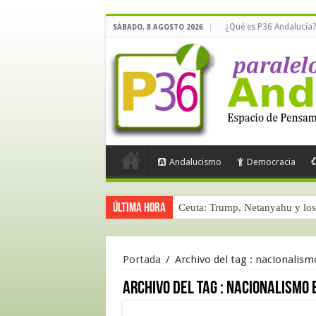
¿Qué es P36 Andalucía?
SÁBADO, 8 AGOSTO 2026
Andalucismo
Democracia
Última hora
Ceuta: Trump, Netanyahu y los 
Portada
/
Archivo del tag :
nacionalism
Archivo del tag :
nacionalismo 