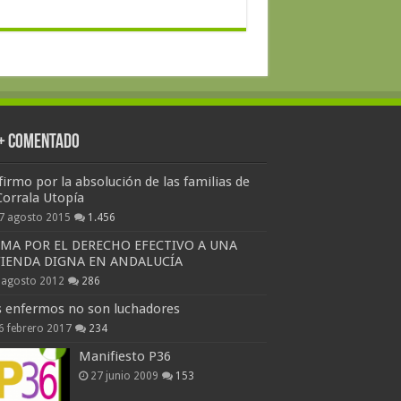
 + Comentado
firmo por la absolución de las familias de
Corrala Utopía
7 agosto 2015
1.456
RMA POR EL DERECHO EFECTIVO A UNA
VIENDA DIGNA EN ANDALUCÍA
 agosto 2012
286
s enfermos no son luchadores
6 febrero 2017
234
Manifiesto P36
27 junio 2009
153