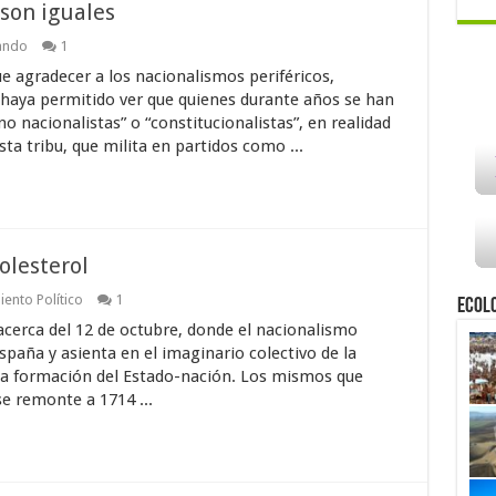
son iguales
ando
1
e agradecer a los nacionalismos periféricos,
 haya permitido ver que quienes durante años se han
 nacionalistas” o “constitucionalistas”, en realidad
ta tribu, que milita en partidos como ...
olesterol
ento Político
1
Ecol
acerca del 12 de octubre, donde el nacionalismo
spaña y asienta en el imaginario colectivo de la
e la formación del Estado-nación. Los mismos que
se remonte a 1714 ...