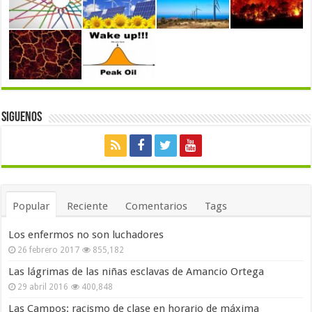
Siguenos
Popular
Reciente
Comentarios
Tags
Los enfermos no son luchadores
26 febrero 2017
855,182
Las lágrimas de las niñas esclavas de Amancio Ortega
29 abril 2016
400,848
Las Campos: racismo de clase en horario de máxima