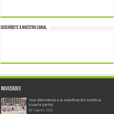
Suscríbete a nuestro canal
Novedades
Una alternativa a la masificación turística
(cuarta parte)
7 agosto 2026