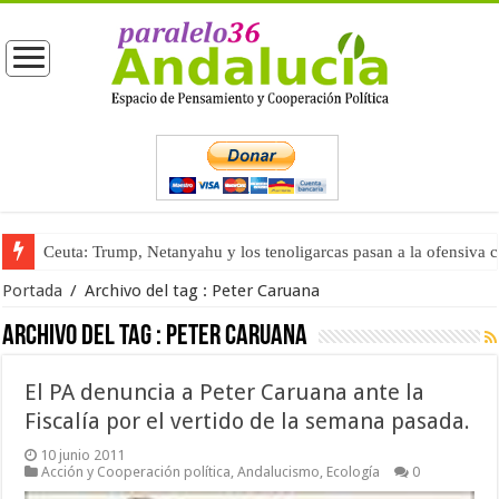
Ceuta: Trump, Netanyahu y los tenoligarcas pasan a la ofensiva 
Portada
/
Archivo del tag :
Peter Caruana
Archivo del tag :
Peter Caruana
El PA denuncia a Peter Caruana ante la
Fiscalía por el vertido de la semana pasada.
10 junio 2011
Acción y Cooperación política
,
Andalucismo
,
Ecología
0