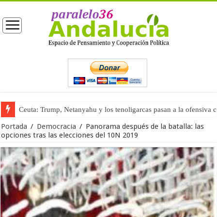
Ceuta: Trump, Netanyahu y los tenoligarcas pasan a la ofensiva 
La masificación turística (tercera parte)
Portada
/
Democracia
/
Panorama después de la batalla: las
opciones tras las elecciones del 10N 2019