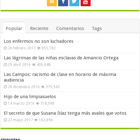
Popular
Reciente
Comentarios
Tags
Los enfermos no son luchadores
26 febrero 2017
855,182
Las lágrimas de las niñas esclavas de Amancio Ortega
29 abril 2016
400,848
Las Campos: racismo de clase en horario de máxima
audiencia
28 diciembre 2016
379,943
Hijo de una limpiasuelos
14 marzo 2016
318,998
El secreto de que Susana Díaz tenga más avales que votos
22 mayo 2017
162,896