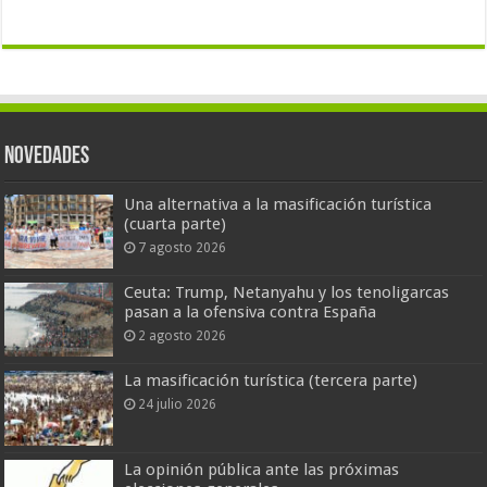
Novedades
Una alternativa a la masificación turística
(cuarta parte)
7 agosto 2026
Ceuta: Trump, Netanyahu y los tenoligarcas
pasan a la ofensiva contra España
2 agosto 2026
La masificación turística (tercera parte)
24 julio 2026
La opinión pública ante las próximas