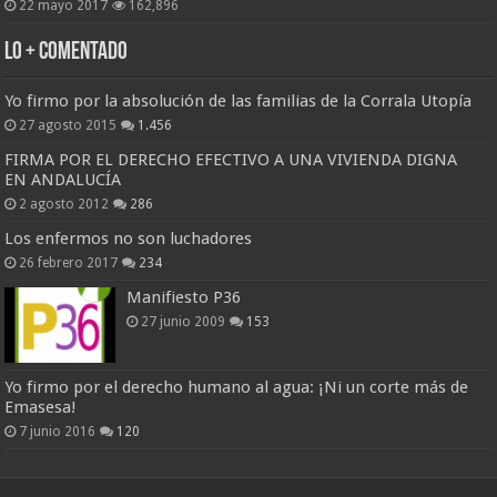
22 mayo 2017
162,896
Lo + Comentado
Yo firmo por la absolución de las familias de la Corrala Utopía
27 agosto 2015
1.456
FIRMA POR EL DERECHO EFECTIVO A UNA VIVIENDA DIGNA
EN ANDALUCÍA
2 agosto 2012
286
Los enfermos no son luchadores
26 febrero 2017
234
Manifiesto P36
27 junio 2009
153
Yo firmo por el derecho humano al agua: ¡Ni un corte más de
Emasesa!
7 junio 2016
120