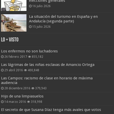
elecciones generales
16 julio 2026
La situación del turismo en España y en
Andalucía (segunda parte)
15 julio 2026
Lo + Visto
Los enfermos no son luchadores
26 febrero 2017
855,182
Las lágrimas de las niñas esclavas de Amancio Ortega
29 abril 2016
400,848
Las Campos: racismo de clase en horario de máxima
audiencia
28 diciembre 2016
379,943
Hijo de una limpiasuelos
14 marzo 2016
318,998
El secreto de que Susana Díaz tenga más avales que votos