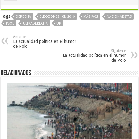
Tags
DERECHA
ELECCIONES 10N 2019
MÁS PAÍS
NACIONALISTAS
PSOE
ULTRADERECHA
UP
Anterior
La actualidad política en el humor
de Polo
Siguiente
La actualidad política en el humor
de Polo
Relacionados