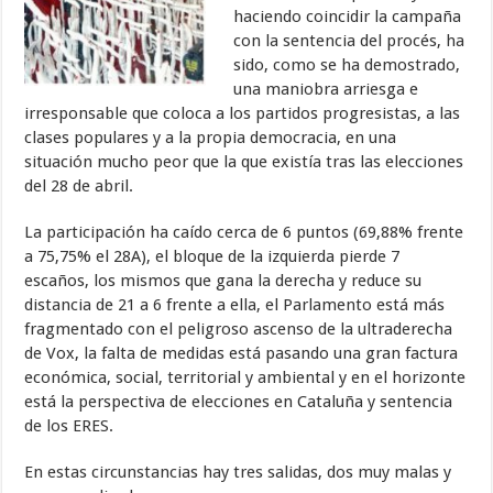
haciendo coincidir la campaña
con la sentencia del procés, ha
sido, como se ha demostrado,
una maniobra arriesga e
irresponsable que coloca a los partidos progresistas, a las
clases populares y a la propia democracia, en una
situación mucho peor que la que existía tras las elecciones
del 28 de abril.
La participación ha caído cerca de 6 puntos (69,88% frente
a 75,75% el 28A), el bloque de la izquierda pierde 7
escaños, los mismos que gana la derecha y reduce su
distancia de 21 a 6 frente a ella, el Parlamento está más
fragmentado con el peligroso ascenso de la ultraderecha
de Vox, la falta de medidas está pasando una gran factura
económica, social, territorial y ambiental y en el horizonte
está la perspectiva de elecciones en Cataluña y sentencia
de los ERES.
En estas circunstancias hay tres salidas, dos muy malas y