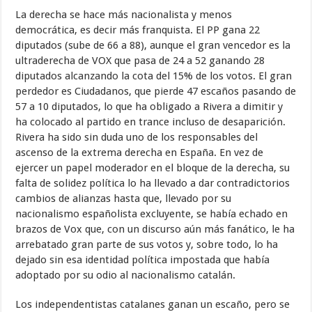
La derecha se hace más nacionalista y menos
democrática, es decir más franquista. El PP gana 22
diputados (sube de 66 a 88), aunque el gran vencedor es la
ultraderecha de VOX que pasa de 24 a 52 ganando 28
diputados alcanzando la cota del 15% de los votos. El gran
perdedor es Ciudadanos, que pierde 47 escaños pasando de
57 a 10 diputados, lo que ha obligado a Rivera a dimitir y
ha colocado al partido en trance incluso de desaparición.
Rivera ha sido sin duda uno de los responsables del
ascenso de la extrema derecha en España. En vez de
ejercer un papel moderador en el bloque de la derecha, su
falta de solidez política lo ha llevado a dar contradictorios
cambios de alianzas hasta que, llevado por su
nacionalismo españolista excluyente, se había echado en
brazos de Vox que, con un discurso aún más fanático, le ha
arrebatado gran parte de sus votos y, sobre todo, lo ha
dejado sin esa identidad política impostada que había
adoptado por su odio al nacionalismo catalán.
Los independentistas catalanes ganan un escaño, pero se