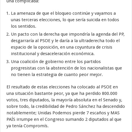
una complicada:
La amenaza de que el bloqueo continúe y vayamos a
unas terceras elecciones, lo que sería suicida en todos
los sentidos.
Un pacto con la derecha que impondría la agenda del PP,
desgarraría al PSOE y le daría a la ultraderecha todo el
espacio de la oposición, en una coyuntura de crisis
institucional y desaceleración económica.
Una coalición de gobierno entre los partidos
progresistas con la abstención de los nacionalistas que
no tienen la estrategia de cuanto peor mejor.
El resultado de estas elecciones ha colocado al PSOE en
una situación bastante peor, ya que ha perdido 800.000
votos, tres diputados, la mayoría absoluta en el Senado y,
sobre todo, la credibilidad de Pedro Sánchez ha descendido
notablemente; Unidas Podemos pierde 7 escaños y MAS
PAÍS irrumpe en el Congreso sumando 2 diputados al que
ya tenía Compromís.