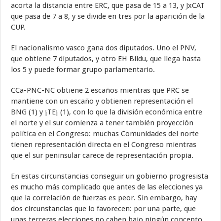
acorta la distancia entre ERC, que pasa de 15 a 13, y JxCAT
que pasa de 7 a 8, y se divide en tres por la aparición de la
CUP.
El nacionalismo vasco gana dos diputados. Uno el PNV,
que obtiene 7 diputados, y otro EH Bildu, que llega hasta
los 5 y puede formar grupo parlamentario.
CCa-PNC-NC obtiene 2 escaños mientras que PRC se
mantiene con un escaño y obtienen representación el
BNG (1) y ¡TE¡ (1), con lo que la división económica entre
el norte y el sur comienza a tener también proyección
política en el Congreso: muchas Comunidades del norte
tienen representación directa en el Congreso mientras
que el sur peninsular carece de representación propia.
En estas circunstancias conseguir un gobierno progresista
es mucho más complicado que antes de las elecciones ya
que la correlación de fuerzas es peor. Sin embargo, hay
dos circunstancias que lo favorecen: por una parte, que
unas terceras elecciones no caben bajo ningún concepto