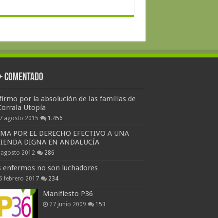
 + Comentado
firmo por la absolución de las familias de
Corrala Utopía
7 agosto 2015
1.456
RMA POR EL DERECHO EFECTIVO A UNA
VIENDA DIGNA EN ANDALUCÍA
 agosto 2012
286
s enfermos no son luchadores
6 febrero 2017
234
Manifiesto P36
27 junio 2009
153