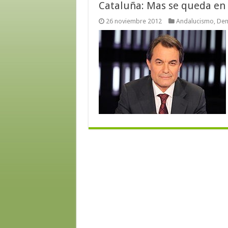
Cataluña: Mas se queda en
26 noviembre 2012
Andalucismo
,
Dem