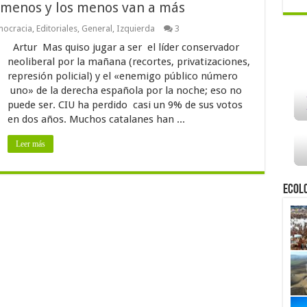
 menos y los menos van a más
ocracia
,
Editoriales
,
General
,
Izquierda
3
Artur Mas quiso jugar a ser el líder conservador
neoliberal por la mañana (recortes, privatizaciones,
represión policial) y el «enemigo público número
uno» de la derecha española por la noche; eso no
puede ser. CIU ha perdido casi un 9% de sus votos
en dos años. Muchos catalanes han ...
Leer más
Ecol