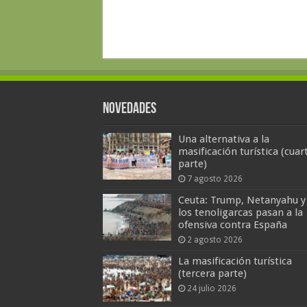
Novedades
Una alternativa a la
masificación turística (cuar
parte)
7 agosto 2026
Ceuta: Trump, Netanyahu y
los tenoligarcas pasan a la
ofensiva contra España
2 agosto 2026
La masificación turística
(tercera parte)
24 julio 2026