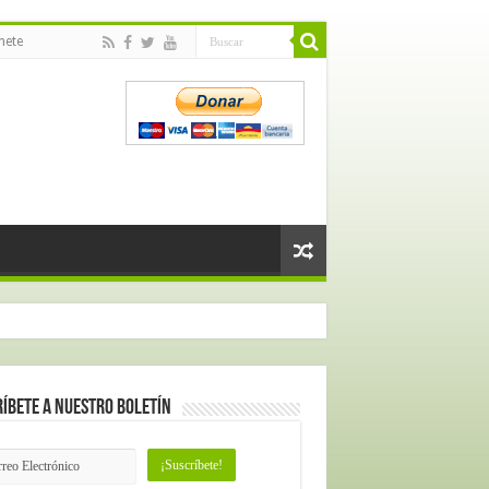
nete
íbete a nuestro Boletín