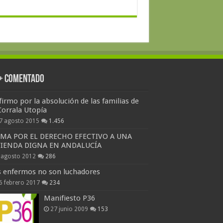
 + Comentado
firmo por la absolución de las familias de
Corrala Utopía
7 agosto 2015
1.456
RMA POR EL DERECHO EFECTIVO A UNA
VIENDA DIGNA EN ANDALUCÍA
 agosto 2012
286
s enfermos no son luchadores
6 febrero 2017
234
Manifiesto P36
27 junio 2009
153