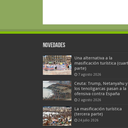
Novedades
Una alternativa a la
masificación turística (cuar
parte)
7 agosto 2026
Ceuta: Trump, Netanyahu y
los tenoligarcas pasan a la
ofensiva contra España
2 agosto 2026
La masificación turística
(tercera parte)
24 julio 2026