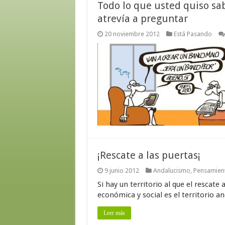
Todo lo que usted quiso sab
atrevía a preguntar
20 noviembre 2012
Está Pasando
¡Rescate a las puertas¡
9 junio 2012
Andalucismo
,
Pensamient
Si hay un territorio al que el rescat
económica y social es el territorio an
Leer más