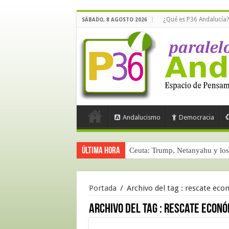
¿Qué es P36 Andalucía?
SÁBADO, 8 AGOSTO 2026
Andalucismo
Democracia
Última hora
Ceuta: Trump, Netanyahu y los 
Portada
/
Archivo del tag :
rescate eco
Archivo del tag :
rescate econó