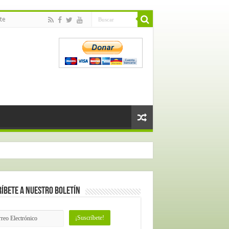
te
íbete a nuestro Boletín