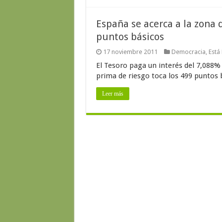
España se acerca a la zona 
puntos básicos
17 noviembre 2011
Democracia
,
Está
El Tesoro paga un interés del 7,088%
prima de riesgo toca los 499 puntos 
Leer más