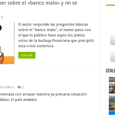
er sobre el «banco malo» y no se
0
El autor responde las preguntas básicas
sobre el "banco malo", el nuevo paso con
el que lo público hace suyos los platos
rotos de la burbuja financiera que precipitó
esta crisis sistémica
Leer más
Ecol
o Político
2
e amenaza con arrasar nuestra ya precaria situación
daluz, el país andaluz.