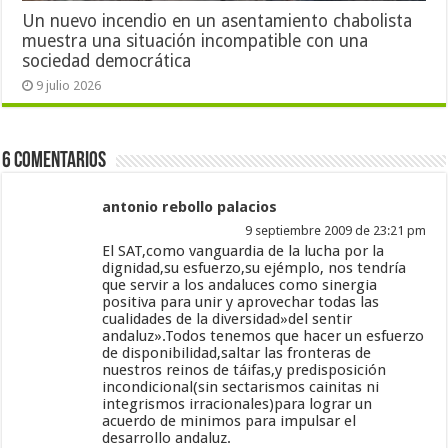
Un nuevo incendio en un asentamiento chabolista
muestra una situación incompatible con una
sociedad democrática
9 julio 2026
6 Comentarios
antonio rebollo palacios
9 septiembre 2009 de 23:21 pm
El SAT,como vanguardia de la lucha por la
dignidad,su esfuerzo,su ejémplo, nos tendría
que servir a los andaluces como sinergia
positiva para unir y aprovechar todas las
cualidades de la diversidad»del sentir
andaluz».Todos tenemos que hacer un esfuerzo
de disponibilidad,saltar las fronteras de
nuestros reinos de táifas,y predisposición
incondicional(sin sectarismos cainitas ni
integrismos irracionales)para lograr un
acuerdo de minimos para impulsar el
desarrollo andaluz.