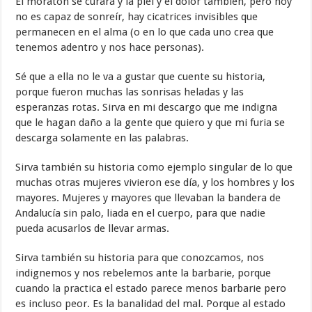
El moratón se curará y la piel y el dolor también, pero hoy
no es capaz de sonreír, hay cicatrices invisibles que
permanecen en el alma (o en lo que cada uno crea que
tenemos adentro y nos hace personas).
Sé que a ella no le va a gustar que cuente su historia,
porque fueron muchas las sonrisas heladas y las
esperanzas rotas. Sirva en mi descargo que me indigna
que le hagan daño a la gente que quiero y que mi furia se
descarga solamente en las palabras.
Sirva también su historia como ejemplo singular de lo que
muchas otras mujeres vivieron ese día, y los hombres y los
mayores. Mujeres y mayores que llevaban la bandera de
Andalucía sin palo, liada en el cuerpo, para que nadie
pueda acusarlos de llevar armas.
Sirva también su historia para que conozcamos, nos
indignemos y nos rebelemos ante la barbarie, porque
cuando la practica el estado parece menos barbarie pero
es incluso peor. Es la banalidad del mal. Porque al estado