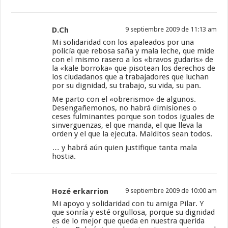
D.Ch
9 septiembre 2009 de 11:13 am
Mi solidaridad con los apaleados por una
policía que rebosa saña y mala leche, que mide
con el mismo rasero a los «bravos gudaris» de
la «kale borroka» que pisotean los derechos de
los ciudadanos que a trabajadores que luchan
por su dignidad, su trabajo, su vida, su pan.
Me parto con el «obrerismo» de algunos.
Desengañemonos, no habrá dimisiones o
ceses fulminantes porque son todos iguales de
sinverguenzas, el que manda, el que lleva la
orden y el que la ejecuta. Malditos sean todos.
… y habrá aún quien justifique tanta mala
hostia.
Hozé erkarrion
9 septiembre 2009 de 10:00 am
Mi apoyo y solidaridad con tu amiga Pilar. Y
que sonría y esté orgullosa, porque su dignidad
es de lo mejor que queda en nuestra querida