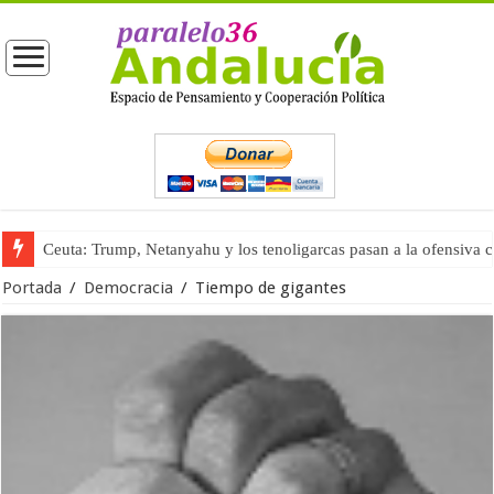
Ceuta: Trump, Netanyahu y los tenoligarcas pasan a la ofensiva 
La masificación turística (tercera parte)
Portada
/
Democracia
/
Tiempo de gigantes