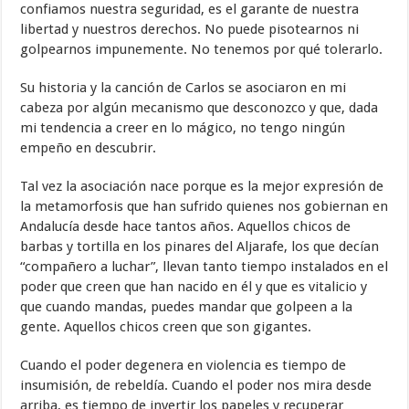
confiamos nuestra seguridad, es el garante de nuestra
libertad y nuestros derechos. No puede pisotearnos ni
golpearnos impunemente. No tenemos por qué tolerarlo.
Su historia y la canción de Carlos se asociaron en mi
cabeza por algún mecanismo que desconozco y que, dada
mi tendencia a creer en lo mágico, no tengo ningún
empeño en descubrir.
Tal vez la asociación nace porque es la mejor expresión de
la metamorfosis que han sufrido quienes nos gobiernan en
Andalucía desde hace tantos años. Aquellos chicos de
barbas y tortilla en los pinares del Aljarafe, los que decían
“compañero a luchar”, llevan tanto tiempo instalados en el
poder que creen que han nacido en él y que es vitalicio y
que cuando mandas, puedes mandar que golpeen a la
gente. Aquellos chicos creen que son gigantes.
Cuando el poder degenera en violencia es tiempo de
insumisión, de rebeldía. Cuando el poder nos mira desde
arriba, es tiempo de invertir los papeles y recuperar