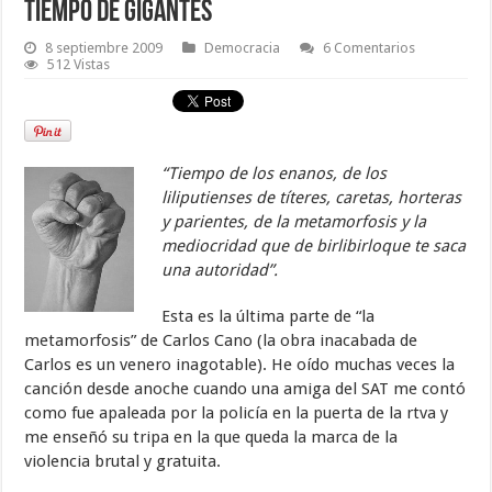
Tiempo de gigantes
8 septiembre 2009
Democracia
6 Comentarios
512 Vistas
“Tiempo de los enanos, de los
liliputienses de títeres, caretas, horteras
y parientes, de la metamorfosis y la
mediocridad que de birlibirloque te saca
una autoridad”.
Esta es la última parte de “la
metamorfosis” de Carlos Cano (la obra inacabada de
Carlos es un venero inagotable). He oído muchas veces la
canción desde anoche cuando una amiga del SAT me contó
como fue apaleada por la policía en la puerta de la rtva y
me enseñó su tripa en la que queda la marca de la
violencia brutal y gratuita.