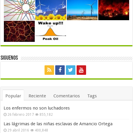
Siguenos
Popular
Reciente
Comentarios
Tags
Los enfermos no son luchadores
26 febrero 2017
855,182
Las lágrimas de las niñas esclavas de Amancio Ortega
29 abril 2016
400,848