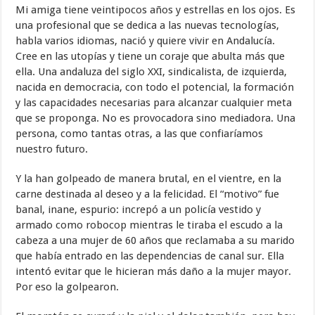
Mi amiga tiene veintipocos años y estrellas en los ojos. Es
una profesional que se dedica a las nuevas tecnologías,
habla varios idiomas, nació y quiere vivir en Andalucía.
Cree en las utopías y tiene un coraje que abulta más que
ella. Una andaluza del siglo XXI, sindicalista, de izquierda,
nacida en democracia, con todo el potencial, la formación
y las capacidades necesarias para alcanzar cualquier meta
que se proponga. No es provocadora sino mediadora. Una
persona, como tantas otras, a las que confiaríamos
nuestro futuro.
Y la han golpeado de manera brutal, en el vientre, en la
carne destinada al deseo y a la felicidad. El “motivo” fue
banal, inane, espurio: increpó a un policía vestido y
armado como robocop mientras le tiraba el escudo a la
cabeza a una mujer de 60 años que reclamaba a su marido
que había entrado en las dependencias de canal sur. Ella
intentó evitar que le hicieran más daño a la mujer mayor.
Por eso la golpearon.