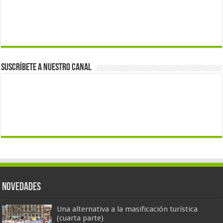
Suscríbete a nuestro canal
Novedades
Una alternativa a la masificación turística
(cuarta parte)