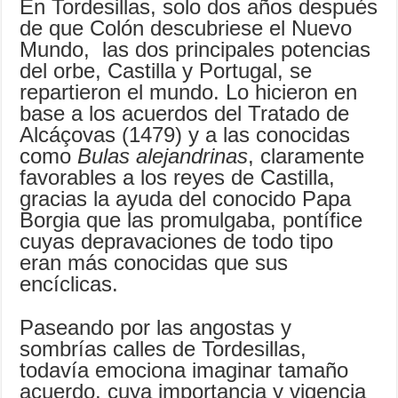
En Tordesillas, solo dos años después
de que Colón descubriese el Nuevo
Mundo, las dos principales potencias
del orbe, Castilla y Portugal, se
repartieron el mundo. Lo hicieron en
base a los acuerdos del Tratado de
Alcáçovas (1479) y a las conocidas
como
Bulas alejandrinas
, claramente
favorables a los reyes de Castilla,
gracias la ayuda del conocido Papa
Borgia que las promulgaba, pontífice
cuyas depravaciones de todo tipo
eran más conocidas que sus
encíclicas.
Paseando por las angostas y
sombrías calles de Tordesillas,
todavía emociona imaginar tamaño
acuerdo, cuya importancia y vigencia