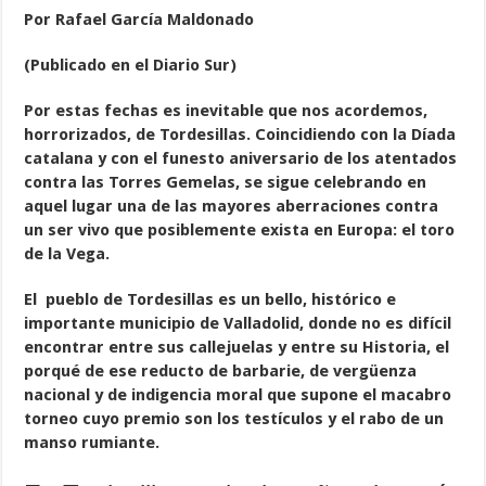
Por Rafael García Maldonado
(Publicado en el Diario Sur)
Por estas
fechas es inevitable que nos acordemos,
horrorizados, de Tordesillas. Coincidiendo con la Díada
catalana y con el fu
nesto aniversario de los atentados
contra las Torres Gemelas, se sigue celebrando en
aquel lugar una de las mayores aberraciones contra
un ser vivo que posiblemente exista en Europa: el toro
de la Vega.
El pueblo de Tordesillas es un bello, histórico e
importante municipio de Valladolid, donde no es difícil
encontrar entre sus
callejuelas y entre su Historia, el
porqué de ese reducto de barbarie, de vergüenza
nacional y de indigencia moral que supone el macabro
torneo cuyo premio son los testículos y el rabo de un
manso rumiante.