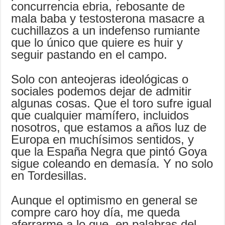
concurrencia ebria, rebosante de
mala baba y testosterona masacre a
cuchillazos a un indefenso rumiante
que lo único que quiere es huir y
seguir pastando en el campo.
Solo con anteojeras ideológicas o
sociales podemos dejar de admitir
algunas cosas. Que el toro sufre igual
que cualquier mamífero, incluidos
nosotros, que estamos a años luz de
Europa en muchísimos sentidos, y
que la España Negra que pintó Goya
sigue coleando en demasía. Y no solo
en Tordesillas.
Aunque el optimismo en general se
compre caro hoy día, me queda
aferrarme a lo que, en palabras del