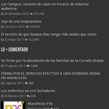
Las Campos: racismo de clase en horario de máxima
audiencia
28 diciembre 2016
379,942
Hijo de una limpiasuelos
14 marzo 2016
318,995
El secreto de que Susana Díaz tenga más avales que votos
22 mayo 2017
162,896
Lo + Comentado
Yo firmo por la absolución de las familias de la Corrala Utopía
27 agosto 2015
1.456
FIRMA POR EL DERECHO EFECTIVO A UNA VIVIENDA DIGNA
EN ANDALUCÍA
2 agosto 2012
286
Los enfermos no son luchadores
26 febrero 2017
234
Manifiesto P36
27 junio 2009
153