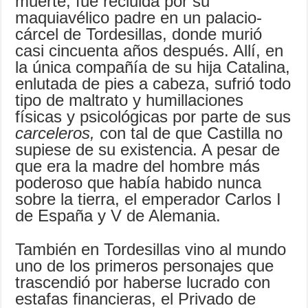
muerte, fue recluida por su
maquiavélico padre en un palacio-
cárcel de Tordesillas, donde murió
casi cincuenta años después. Allí, en
la única compañía de su hija Catalina,
enlutada de pies a cabeza, sufrió todo
tipo de maltrato y humillaciones
físicas y psicológicas por parte de sus
carceleros,
con tal de que Castilla no
supiese de su existencia. A pesar de
que era la madre del hombre más
poderoso que había habido nunca
sobre la tierra, el emperador Carlos I
de España y V de Alemania.
También en Tordesillas vino al mundo
uno de los primeros personajes que
trascendió por haberse lucrado con
estafas financieras, el Privado de