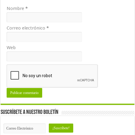
Nombre
*
Correo electrónico
*
Web
Suscríbete a nuestro Boletín