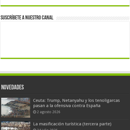
Suscríbete a nuestro canal
Novedades
Ceuta: Trump, Netanyahu y los tenoligarcas
pasan a la ofensiva contra España
2 agosto 2026
La masificación turística (tercera parte)