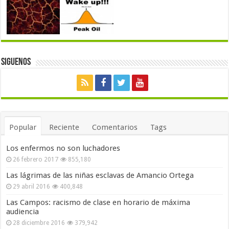
Siguenos
Popular
Reciente
Comentarios
Tags
Los enfermos no son luchadores
26 febrero 2017
855,180
Las lágrimas de las niñas esclavas de Amancio Ortega
29 abril 2016
400,848
Las Campos: racismo de clase en horario de máxima
audiencia
28 diciembre 2016
379,942