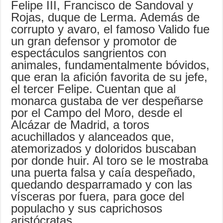
Felipe III, Francisco de Sandoval y
Rojas, duque de Lerma. Además de
corrupto y avaro, el famoso Valido fue
un gran defensor y promotor de
espectáculos sangrientos con
animales, fundamentalmente bóvidos,
que eran la afición favorita de su jefe,
el tercer Felipe. Cuentan que al
monarca gustaba de ver despeñarse
por el Campo del Moro, desde el
Alcázar de Madrid, a toros
acuchillados y alanceados que,
atemorizados y doloridos buscaban
por donde huir. Al toro se le mostraba
una puerta falsa y caía despeñado,
quedando desparramado y con las
vísceras por fuera, para goce del
populacho y sus caprichosos
aristócratas.