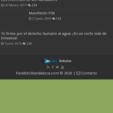
26 febrero 2017
234
Manifiesto P36
27 junio 2009
153
Yo firmo por el derecho humano al agua: ¡Ni un corte más de
Emasesa!
7 junio 2016
120
Websites
Paralelo36andalucia.com © 2026 |
Contacto