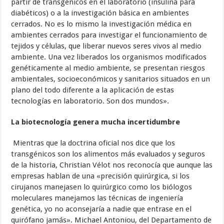
partir de transgénicos en el laboratorio (insulina para
diabéticos) o a la investigación básica en ambientes
cerrados. No es lo mismo la investigación médica en
ambientes cerrados para investigar el funcionamiento de
tejidos y células, que liberar nuevos seres vivos al medio
ambiente. Una vez liberados los organismos modificados
genéticamente al medio ambiente, se presentan riesgos
ambientales, socioeconómicos y sanitarios situados en un
plano del todo diferente a la aplicación de estas
tecnologías en laboratorio. Son dos mundos».
La biotecnología genera mucha incertidumbre
Mientras que la doctrina oficial nos dice que los
transgénicos son los alimentos más evaluados y seguros
de la historia, Christian Vélot nos reconocía que aunque las
empresas hablan de una «precisión quirúrgica, si los
cirujanos manejasen lo quirúrgico como los biólogos
moleculares manejamos las técnicas de ingeniería
genética, yo no aconsejaría a nadie que entrase en el
quirófano jamás». Michael Antoniou, del Departamento de