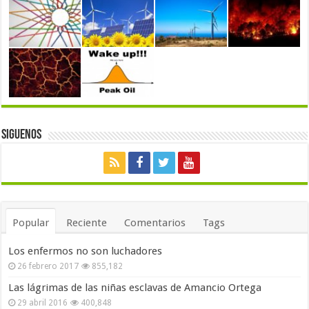
Siguenos
Popular
Reciente
Comentarios
Tags
Los enfermos no son luchadores
26 febrero 2017
855,182
Las lágrimas de las niñas esclavas de Amancio Ortega
29 abril 2016
400,848