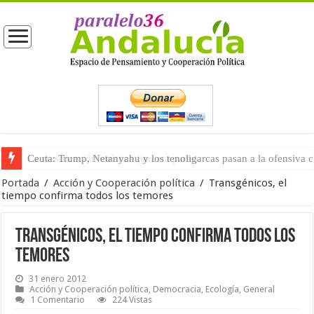
La masificación turística (tercera parte)
Portada
/
Acción y Cooperación política
/
Transgénicos, el
tiempo confirma todos los temores
Transgénicos, el tiempo confirma todos los
temores
31 enero 2012
Acción y Cooperación política
,
Democracia
,
Ecología
,
General
1 Comentario
224 Vistas