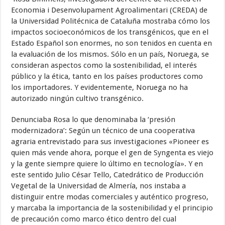
Economia i Desenvolupament Agroalimentari (CREDA) de
la Universidad Politécnica de Cataluña mostraba cómo los
impactos socioeconómicos de los transgénicos, que en el
Estado Español son enormes, no son tenidos en cuenta en
la evaluación de los mismos. Sólo en un país, Noruega, se
consideran aspectos como la sostenibilidad, el interés
público y la ética, tanto en los países productores como
los importadores. Y evidentemente, Noruega no ha
autorizado ningún cultivo transgénico.
Denunciaba Rosa lo que denominaba la ‘presión
modernizadora’: Según un técnico de una cooperativa
agraria entrevistado para sus investigaciones «Pioneer es
quien más vende ahora, porque el gen de Syngenta es viejo
y la gente siempre quiere lo último en tecnología». Y en
este sentido Julio César Tello, Catedrático de Producción
Vegetal de la Universidad de Almería, nos instaba a
distinguir entre modas comerciales y auténtico progreso,
y marcaba la importancia de la sostenibilidad y el principio
de precaución como marco ético dentro del cual