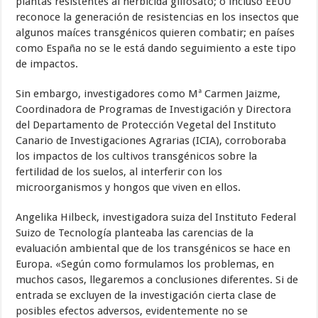
plantas resistentes al herbicida glifosato; o incluso EEUU
reconoce la generación de resistencias en los insectos que
algunos maíces transgénicos quieren combatir; en países
como España no se le está dando seguimiento a este tipo
de impactos.
Sin embargo, investigadores como Mª Carmen Jaizme,
Coordinadora de Programas de Investigación y Directora
del Departamento de Protección Vegetal del Instituto
Canario de Investigaciones Agrarias (ICIA), corroboraba
los impactos de los cultivos transgénicos sobre la
fertilidad de los suelos, al interferir con los
microorganismos y hongos que viven en ellos.
Angelika Hilbeck, investigadora suiza del Instituto Federal
Suizo de Tecnología planteaba las carencias de la
evaluación ambiental que de los transgénicos se hace en
Europa. «Según como formulamos los problemas, en
muchos casos, llegaremos a conclusiones diferentes. Si de
entrada se excluyen de la investigación cierta clase de
posibles efectos adversos, evidentemente no se