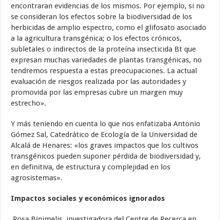
encontraran evidencias de los mismos. Por ejemplo, si no
se consideran los efectos sobre la biodiversidad de los
herbicidas de amplio espectro, como el glifosato asociado
a la agricultura transgénica; o los efectos crónicos,
subletales o indirectos de la proteína insecticida Bt que
expresan muchas variedades de plantas transgénicas, no
tendremos respuesta a estas preocupaciones. La actual
evaluación de riesgos realizada por las autoridades y
promovida por las empresas cubre un margen muy
estrecho».
Y más teniendo en cuenta lo que nos enfatizaba Antonio
Gómez Sal, Catedrático de Ecología de la Universidad de
Alcalá de Henares: «los graves impactos que los cultivos
transgénicos pueden suponer pérdida de biodiversidad y,
en definitiva, de estructura y complejidad en los
agrosistemas».
Impactos sociales y económicos ignorados
Rosa Binimelis, investigadora del Centre de Recerca en