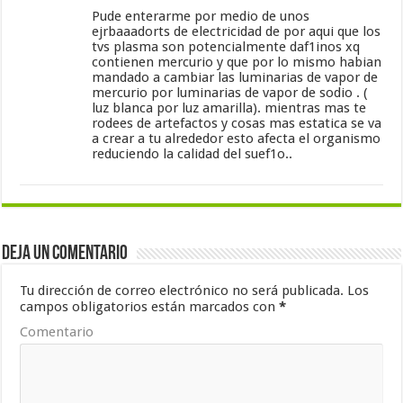
Pude enterarme por medio de unos
ejrbaaadorts de electricidad de por aqui que los
tvs plasma son potencialmente daf1inos xq
contienen mercurio y que por lo mismo habian
mandado a cambiar las luminarias de vapor de
mercurio por luminarias de vapor de sodio . (
luz blanca por luz amarilla). mientras mas te
rodees de artefactos y cosas mas estatica se va
a crear a tu alrededor esto afecta el organismo
reduciendo la calidad del suef1o..
Deja un comentario
Tu dirección de correo electrónico no será publicada.
Los
campos obligatorios están marcados con
*
Comentario