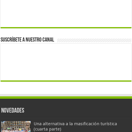
Suscríbete a nuestro canal
Novedades
Una alternativa a la masificación turística
(cuarta parte)