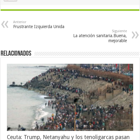
Anterior
Frustrante Izquierda Unida
Siguiente
La atención sanitaria.Buena,
mejorable
Relacionados
Ceuta: Trump, Netanyahu y los tenoligarcas pasan