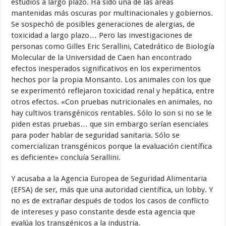
estudios a largo plazo. Ha sido una de las áreas
mantenidas más oscuras por multinacionales y gobiernos.
Se sospechó de posibles generaciones de alergias, de
toxicidad a largo plazo… Pero las investigaciones de
personas como Gilles Eric Serallini, Catedrático de Biología
Molecular de la Universidad de Caen han encontrado
efectos inesperados significativos en los experimentos
hechos por la propia Monsanto. Los animales con los que
se experimentó reflejaron toxicidad renal y hepática, entre
otros efectos. «Con pruebas nutricionales en animales, no
hay cultivos transgénicos rentables. Sólo lo son si no se le
piden estas pruebas… que sin embargo serían esenciales
para poder hablar de seguridad sanitaria. Sólo se
comercializan transgénicos porque la evaluación científica
es deficiente» concluía Serallini.
Y acusaba a la Agencia Europea de Seguridad Alimentaria
(EFSA) de ser, más que una autoridad científica, un lobby. Y
no es de extrañar después de todos los casos de conflicto
de intereses y paso constante desde esta agencia que
evalúa los transgénicos a la industria.