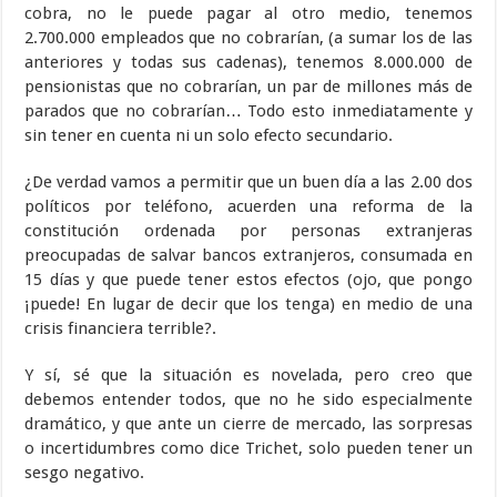
cobra, no le puede pagar al otro medio, tenemos
2.700.000 empleados que no cobrarían, (a sumar los de las
anteriores y todas sus cadenas), tenemos 8.000.000 de
pensionistas que no cobrarían, un par de millones más de
parados que no cobrarían… Todo esto inmediatamente y
sin tener en cuenta ni un solo efecto secundario.
¿De verdad vamos a permitir que un buen día a las 2.00 dos
políticos por teléfono, acuerden una reforma de la
constitución ordenada por personas extranjeras
preocupadas de salvar bancos extranjeros, consumada en
15 días y que puede tener estos efectos (ojo, que pongo
¡puede! En lugar de decir que los tenga) en medio de una
crisis financiera terrible?.
Y sí, sé que la situación es novelada, pero creo que
debemos entender todos, que no he sido especialmente
dramático, y que ante un cierre de mercado, las sorpresas
o incertidumbres como dice Trichet, solo pueden tener un
sesgo negativo.