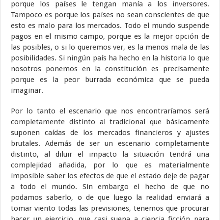
porque los países le tengan manía a los inversores.
Tampoco es porque los países no sean conscientes de que
esto es malo para los mercados. Todo el mundo suspende
pagos en el mismo campo, porque es la mejor opción de
las posibles, o si lo queremos ver, es la menos mala de las
posibilidades. Si ningún país ha hecho en la historia lo que
nosotros ponemos en la constitución es precisamente
porque es la peor burrada económica que se pueda
imaginar.
Por lo tanto el escenario que nos encontraríamos será
completamente distinto al tradicional que básicamente
suponen caídas de los mercados financieros y ajustes
brutales. Además de ser un escenario completamente
distinto, al diluir el impacto la situación tendrá una
complejidad añadida, por lo que es materialmente
imposible saber los efectos de que el estado deje de pagar
a todo el mundo. Sin embargo el hecho de que no
podamos saberlo, o de que luego la realidad enviará a
tomar viento todas las previsiones, tenemos que procurar
hacer un ejercicio, que casi suena a ciencia ficción para