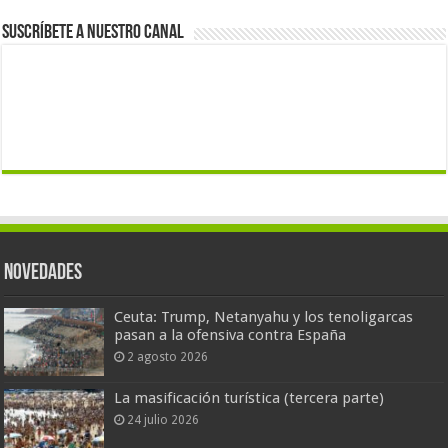
Suscríbete a nuestro canal
Novedades
Ceuta: Trump, Netanyahu y los tenoligarcas
pasan a la ofensiva contra España
2 agosto 2026
La masificación turística (tercera parte)
24 julio 2026