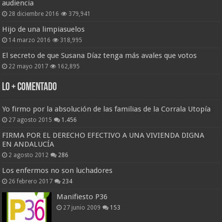
audiencia
28 diciembre 2016
379,941
Hijo de una limpiasuelos
14 marzo 2016
318,995
El secreto de que Susana Díaz tenga más avales que votos
22 mayo 2017
162,895
Lo + Comentado
Yo firmo por la absolución de las familias de la Corrala Utopía
27 agosto 2015
1.456
FIRMA POR EL DERECHO EFECTIVO A UNA VIVIENDA DIGNA
EN ANDALUCÍA
2 agosto 2012
286
Los enfermos no son luchadores
26 febrero 2017
234
Manifiesto P36
27 junio 2009
153