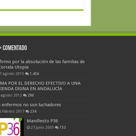
 + Comentado
firmo por la absolución de las familias de
Corrala Utopía
7 agosto 2015
1.456
RMA POR EL DERECHO EFECTIVO A UNA
VIENDA DIGNA EN ANDALUCÍA
 agosto 2012
286
s enfermos no son luchadores
6 febrero 2017
234
Manifiesto P36
27 junio 2009
153