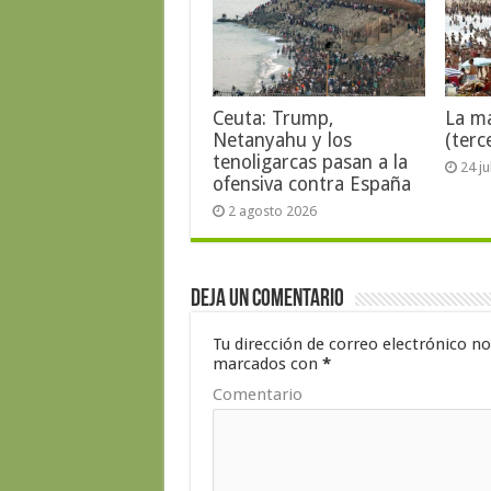
Ceuta: Trump,
La ma
Netanyahu y los
(terc
tenoligarcas pasan a la
24 j
ofensiva contra España
2 agosto 2026
Deja un comentario
Tu dirección de correo electrónico no
marcados con
*
Comentario