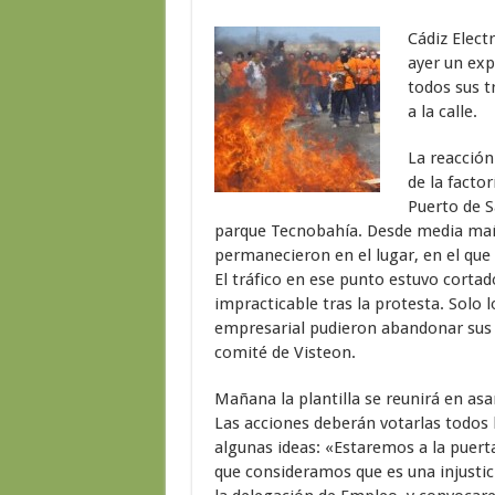
Cádiz Electr
ayer un exp
todos sus tr
a la calle.
La reacción
de la factor
Puerto de S
parque Tecnobahía. Desde media ma
permanecieron en el lugar, en el qu
El tráfico en ese punto estuvo corta
impracticable tras la protesta. Solo
empresarial pudieron abandonar sus 
comité de Visteon.
Mañana la plantilla se reunirá en as
Las acciones deberán votarlas todos 
algunas ideas: «Estaremos a la puert
que consideramos que es una injustic