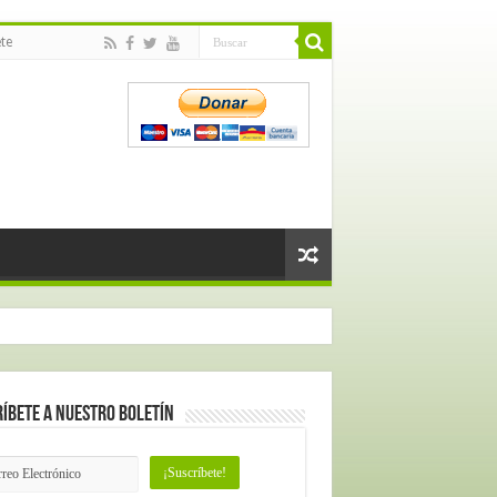
te
íbete a nuestro Boletín