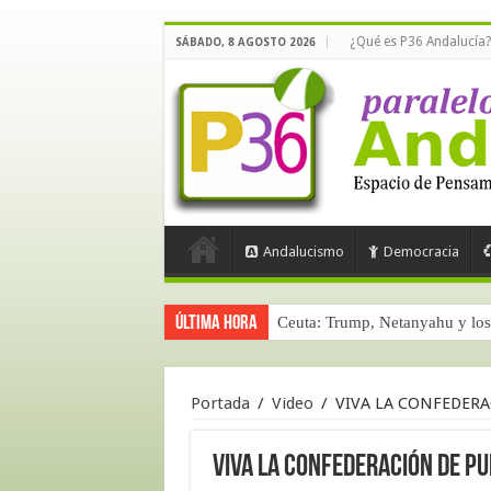
¿Qué es P36 Andalucía?
SÁBADO, 8 AGOSTO 2026
Andalucismo
Democracia
Última hora
Ceuta: Trump, Netanyahu y los 
Portada
/
Video
/
VIVA LA CONFEDERAC
VIVA LA CONFEDERACIÓN DE PUE