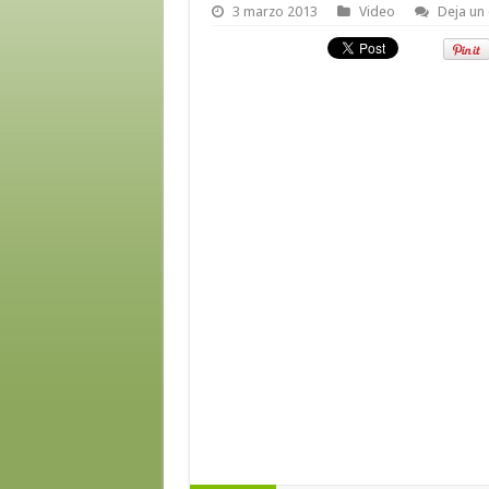
3 marzo 2013
Video
Deja un