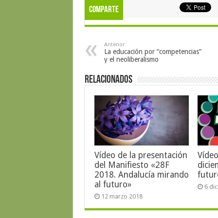
Comparte
Anterior
La educación por “competencias”
y el neoliberalismo
Relacionados
Vídeo de la presentación
Vídeo
del Manifiesto «28F
dicie
2018. Andalucía mirando
futu
al futuro»
6 di
12 marzo 2018