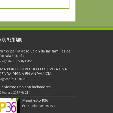
 + Comentado
firmo por la absolución de las familias de
Corrala Utopía
7 agosto 2015
1.456
RMA POR EL DERECHO EFECTIVO A UNA
VIENDA DIGNA EN ANDALUCÍA
 agosto 2012
286
s enfermos no son luchadores
6 febrero 2017
234
Manifiesto P36
27 junio 2009
153