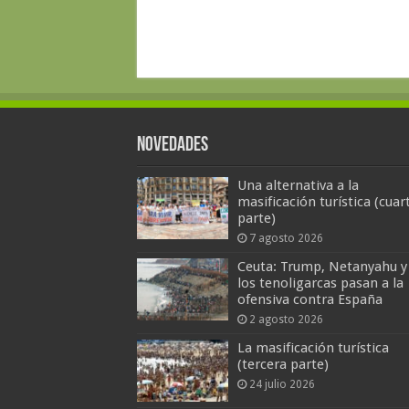
Novedades
Una alternativa a la
masificación turística (cuar
parte)
7 agosto 2026
Ceuta: Trump, Netanyahu y
los tenoligarcas pasan a la
ofensiva contra España
2 agosto 2026
La masificación turística
(tercera parte)
24 julio 2026