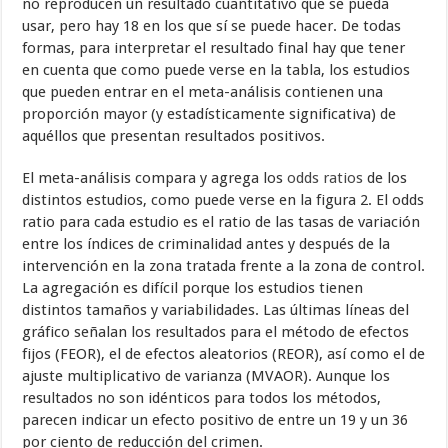
no reproducen un resultado cuantitativo que se pueda
usar, pero hay 18 en los que sí se puede hacer. De todas
formas, para interpretar el resultado final hay que tener
en cuenta que como puede verse en la tabla, los estudios
que pueden entrar en el meta-análisis contienen una
proporción mayor (y estadísticamente significativa) de
aquéllos que presentan resultados positivos.
El meta-análisis compara y agrega los
odds ratios
de los
distintos estudios, como puede verse en la figura 2. El odds
ratio para cada estudio es el ratio de las tasas de variación
entre los índices de criminalidad antes y después de la
intervención en la zona tratada frente a la zona de control.
La agregación es difícil porque los estudios tienen
distintos tamaños y variabilidades. Las últimas líneas del
gráfico señalan los resultados para el método de efectos
fijos (FEOR), el de efectos aleatorios (REOR), así como el de
ajuste multiplicativo de varianza (MVAOR). Aunque los
resultados no son idénticos para todos los métodos,
parecen indicar un efecto positivo de entre un 19 y un 36
por ciento de reducción del crimen.