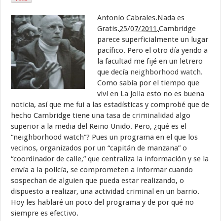
Antonio Cabrales.Nada es
Gratis.
25/07/2011.
Cambridge
parece superficialmente un lugar
pacífico. Pero el otro día yendo a
la facultad me fijé en un letrero
que decía
neighborhood watch
.
Como sabía por el tiempo que
viví en La Jolla esto no es buena
noticia, así que me fui a las estadísticas y comprobé que de
hecho Cambridge tiene una
tasa de criminalidad
algo
superior a la media del Reino Unido. Pero, ¿qué es el
“neighborhood watch”? Pues un programa en el que los
vecinos, organizados por un “capitán de manzana” o
“coordinador de calle,” que centraliza la información y se la
envía a la policía, se comprometen a informar cuando
sospechan de alguien que pueda estar realizando, o
dispuesto a realizar, una actividad criminal en un barrio.
Hoy les hablaré un poco del programa y de por qué no
siempre es efectivo.