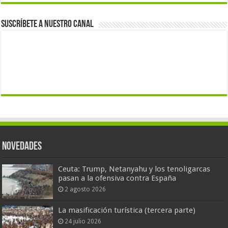
Suscríbete a nuestro canal
Novedades
Ceuta: Trump, Netanyahu y los tenoligarcas
pasan a la ofensiva contra España
2 agosto 2026
La masificación turística (tercera parte)
24 julio 2026