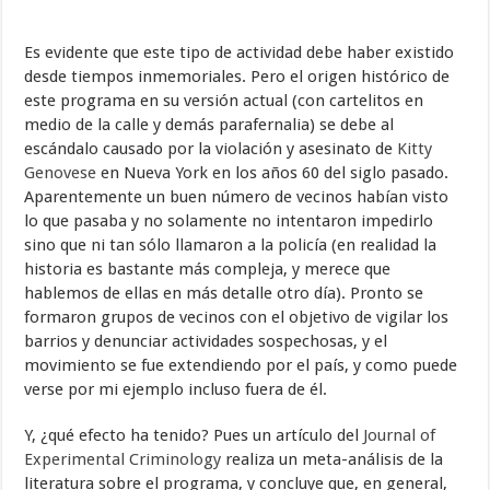
Es evidente que este tipo de actividad debe haber existido
desde tiempos inmemoriales. Pero el origen histórico de
este programa en su versión actual (con cartelitos en
medio de la calle y demás parafernalia) se debe al
escándalo causado por la violación y asesinato de
Kitty
Genovese
en Nueva York en los años 60 del siglo pasado.
Aparentemente un buen número de vecinos habían visto
lo que pasaba y no solamente no intentaron impedirlo
sino que ni tan sólo llamaron a la policía (en realidad la
historia es bastante más compleja, y merece que
hablemos de ellas en más detalle otro día). Pronto se
formaron grupos de vecinos con el objetivo de vigilar los
barrios y denunciar actividades sospechosas, y el
movimiento se fue extendiendo por el país, y como puede
verse por mi ejemplo incluso fuera de él.
Y, ¿qué efecto ha tenido? Pues un artículo del
Journal of
Experimental Criminology
realiza un meta-análisis de la
literatura sobre el programa, y concluye que, en general,