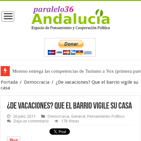
Moreno entrega las competencias de Turismo a Vox (primera part
Portada
/
Democracia
/
¿De vacaciones? Que el barrio vigile su
casa
¿De vacaciones? Que el barrio vigile su casa
26 julio 2011
Democracia
,
General
,
Pensamiento Político
Deja un comentario
176 Vistas