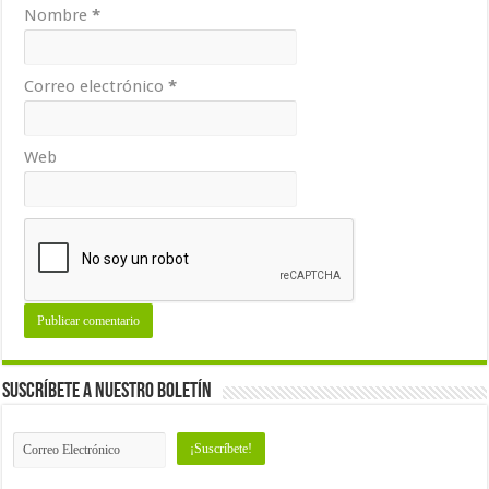
Nombre
*
Correo electrónico
*
Web
Suscríbete a nuestro Boletín