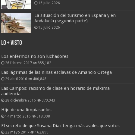
16 julio 2026
La situación del turismo en España y en
Andalucía (segunda parte)
15 julio 2026
Lo + Visto
Los enfermos no son luchadores
26 febrero 2017
855,182
Las lágrimas de las niñas esclavas de Amancio Ortega
29 abril 2016
400,848
Las Campos: racismo de clase en horario de máxima
audiencia
28 diciembre 2016
379,943
Hijo de una limpiasuelos
14 marzo 2016
318,998
El secreto de que Susana Díaz tenga más avales que votos
22 mayo 2017
162,899