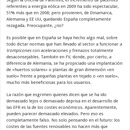
Según la Oficina de Patentes, el incremento de patentes
referentes a energía eólica en 2009 ha sido espectacular,
51% más que en 2008; pero provienen, de Dinamarca,
Alemania y EE UU, quedando España completamente
rezagada. Preocupante, ¿no?
Es posible que en España se haya hecho algo mal, sobre
todo dictar normas que han llevado al sector a funcionar
a
trompicones
con aceleraciones y frenazos totalmente
desaconsejables. También en FV, donde, por cierto, a
diferencia de Alemania, se ha propiciado una implantación
de «huertos solares» o plantas de gran dimensión «en
suelo» frente a pequeñas plantas en tejado o «en vuelo»,
mucho más beneficiosas para los usuarios.
La razón que esgrimen quienes dicen que se ha ido
demasiado lejos o demasiado deprisa en el desarrollo de
las EFR es la de los costes económicos. Aparentemente,
pueden parecer demasiado elevados. Pero eso es
completamente falso. No solo pensando en el futuro: los
costes de las fuentes renovables no hacen más que