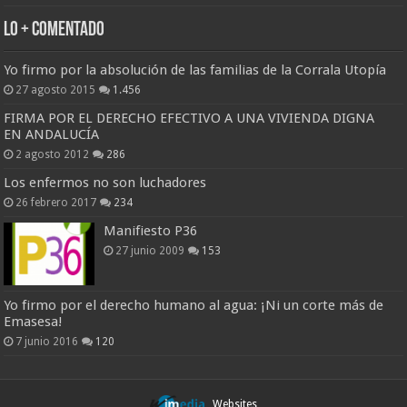
Lo + Comentado
Yo firmo por la absolución de las familias de la Corrala Utopía
27 agosto 2015
1.456
FIRMA POR EL DERECHO EFECTIVO A UNA VIVIENDA DIGNA
EN ANDALUCÍA
2 agosto 2012
286
Los enfermos no son luchadores
26 febrero 2017
234
Manifiesto P36
27 junio 2009
153
Yo firmo por el derecho humano al agua: ¡Ni un corte más de
Emasesa!
7 junio 2016
120
Websites