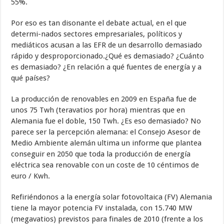
55%.
Por eso es tan disonante el debate actual, en el que
determi-nados sectores empresariales, políticos y
mediáticos acusan a las EFR de un desarrollo demasiado
rápido y desproporcionado.¿Qué es demasiado? ¿Cuánto
es demasiado? ¿En relación a qué fuentes de energía y a
qué países?
La producción de renovables en 2009 en España fue de
unos 75 Twh (teravatios por hora) mientras que en
Alemania fue el doble, 150 Twh. ¿Es eso demasiado? No
parece ser la percepción alemana: el Consejo Asesor de
Medio Ambiente alemán ultima un informe que plantea
conseguir en 2050 que toda la producción de energía
eléctrica sea renovable con un coste de 10 céntimos de
euro / Kwh.
Refiriéndonos a la energía solar fotovoltaica (FV) Alemania
tiene la mayor potencia FV instalada, con 15.740 MW
(megavatios) previstos para finales de 2010 (frente a los