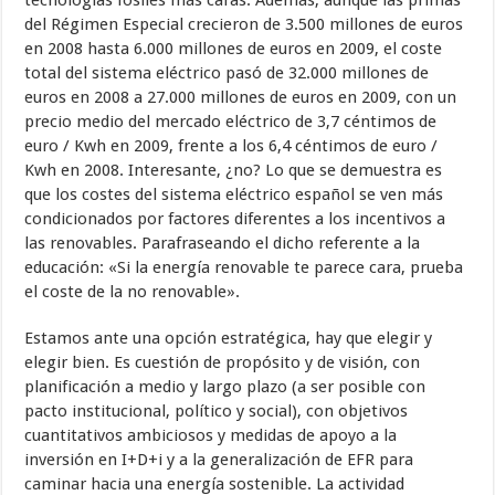
tecnologías fósiles más caras. Además, aunque las primas
del Régimen Especial crecieron de 3.500 millones de euros
en 2008 hasta 6.000 millones de euros en 2009, el coste
total del sistema eléctrico pasó de 32.000 millones de
euros en 2008 a 27.000 millones de euros en 2009, con un
precio medio del mercado eléctrico de 3,7 céntimos de
euro / Kwh en 2009, frente a los 6,4 céntimos de euro /
Kwh en 2008. Interesante, ¿no? Lo que se demuestra es
que los costes del sistema eléctrico español se ven más
condicionados por factores diferentes a los incentivos a
las renovables. Parafraseando el dicho referente a la
educación: «Si la energía renovable te parece cara, prueba
el coste de la no renovable».
Estamos ante una opción estratégica, hay que elegir y
elegir bien. Es cuestión de propósito y de visión, con
planificación a medio y largo plazo (a ser posible con
pacto institucional, político y social), con objetivos
cuantitativos ambiciosos y medidas de apoyo a la
inversión en I+D+i y a la generalización de EFR para
caminar hacia una energía sostenible. La actividad