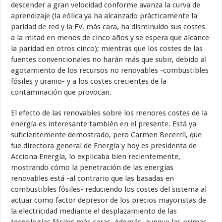
descender a gran velocidad conforme avanza la curva de
aprendizaje (la eólica ya ha alcanzado prácticamente la
paridad de red y la FV, más cara, ha disminuido sus costes
a la mitad en menos de cinco años y se espera que alcance
la paridad en otros cinco); mientras que los costes de las
fuentes convencionales no harán más que subir, debido al
agotamiento de los recursos no renovables -combustibles
fósiles y uranio- y a los costes crecientes de la
contaminación que provocan.
El efecto de las renovables sobre los menores costes de la
energía es interesante también en el presente. Está ya
suficientemente demostrado, pero Carmen Becerril, que
fue directora general de Energía y hoy es presidenta de
Acciona Energía, lo explicaba bien recientemente,
mostrando cómo la penetración de las energías
renovables está -al contrario que las basadas en
combustibles fósiles- reduciendo los costes del sistema al
actuar como factor depresor de los precios mayoristas de
la electricidad mediante el desplazamiento de las