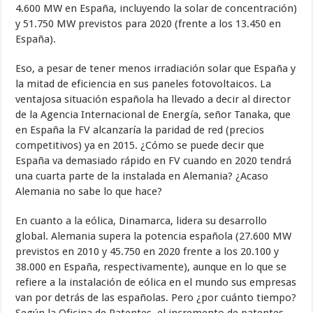
4.600 MW en España, incluyendo la solar de concentración)
y 51.750 MW previstos para 2020 (frente a los 13.450 en
España).
Eso, a pesar de tener menos irradiación solar que España y
la mitad de eficiencia en sus paneles fotovoltaicos. La
ventajosa situación española ha llevado a decir al director
de la Agencia Internacional de Energía, señor Tanaka, que
en España la FV alcanzaría la paridad de red (precios
competitivos) ya en 2015. ¿Cómo se puede decir que
España va demasiado rápido en FV cuando en 2020 tendrá
una cuarta parte de la instalada en Alemania? ¿Acaso
Alemania no sabe lo que hace?
En cuanto a la eólica, Dinamarca, lidera su desarrollo
global. Alemania supera la potencia española (27.600 MW
previstos en 2010 y 45.750 en 2020 frente a los 20.100 y
38.000 en España, respectivamente), aunque en lo que se
refiere a la instalación de eólica en el mundo sus empresas
van por detrás de las españolas. Pero ¿por cuánto tiempo?