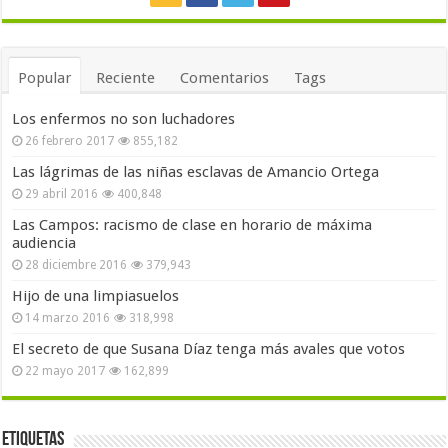
Popular
Reciente
Comentarios
Tags
Los enfermos no son luchadores
26 febrero 2017
855,182
Las lágrimas de las niñas esclavas de Amancio Ortega
29 abril 2016
400,848
Las Campos: racismo de clase en horario de máxima
audiencia
28 diciembre 2016
379,943
Hijo de una limpiasuelos
14 marzo 2016
318,998
El secreto de que Susana Díaz tenga más avales que votos
22 mayo 2017
162,899
Etiquetas