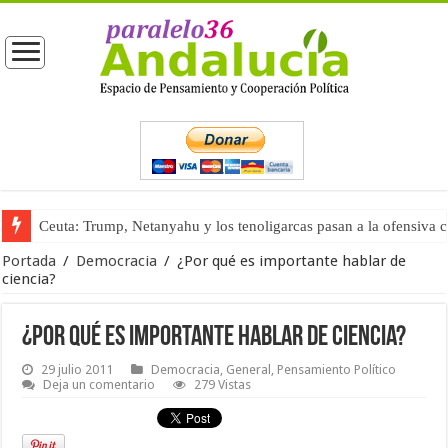
La masificación turística (tercera parte)
Portada
/
Democracia
/
¿Por qué es importante hablar de
ciencia?
¿Por qué es importante hablar de ciencia?
29 julio 2011
Democracia
,
General
,
Pensamiento Político
Deja un comentario
279 Vistas