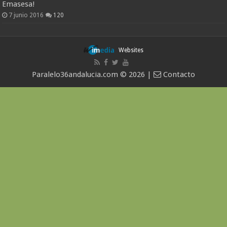
Emasesa!
7 junio 2016
120
Websites
Paralelo36andalucia.com © 2026 |
Contacto