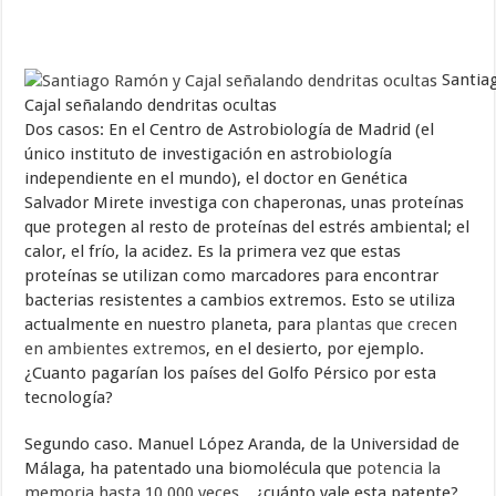
Santia
Cajal señalando dendritas ocultas
Dos casos: En el Centro de Astrobiología de Madrid (el
único instituto de investigación en astrobiología
independiente en el mundo), el doctor en Genética
Salvador Mirete investiga con chaperonas, unas proteínas
que protegen al resto de proteínas del estrés ambiental; el
calor, el frío, la acidez. Es la primera vez que estas
proteínas se utilizan como marcadores para encontrar
bacterias resistentes a cambios extremos. Esto se utiliza
actualmente en nuestro planeta, para
plantas que crecen
en ambientes extremos
, en el desierto, por ejemplo.
¿Cuanto pagarían los países del Golfo Pérsico por esta
tecnología?
Segundo caso. Manuel López Aranda, de la Universidad de
Málaga, ha patentado una biomolécula que
potencia la
memoria hasta 10.000 veces
…¿cuánto vale esta patente?