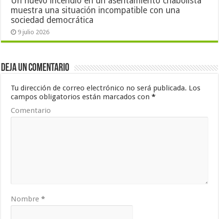
Un nuevo incendio en un asentamiento chabolista
muestra una situación incompatible con una
sociedad democrática
9 julio 2026
Deja un comentario
Tu dirección de correo electrónico no será publicada.
Los
campos obligatorios están marcados con
*
Comentario
Nombre
*