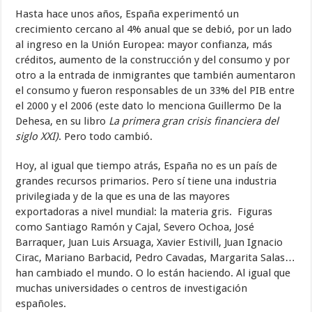
Hasta hace unos años, España experimentó un
crecimiento cercano al 4% anual que se debió, por un lado
al ingreso en la Unión Europea: mayor confianza, más
créditos, aumento de la construcción y del consumo y por
otro a la entrada de inmigrantes que también aumentaron
el consumo y fueron responsables de un 33% del PIB entre
el 2000 y el 2006 (este dato lo menciona Guillermo De la
Dehesa, en su libro
La primera gran crisis financiera del
siglo XXI)
. Pero todo cambió.
Hoy, al igual que tiempo atrás, España no es un país de
grandes recursos primarios. Pero sí tiene una industria
privilegiada y de la que es una de las mayores
exportadoras a nivel mundial: la materia gris. Figuras
como Santiago Ramón y Cajal, Severo Ochoa, José
Barraquer, Juan Luis Arsuaga, Xavier Estivill, Juan Ignacio
Cirac, Mariano Barbacid, Pedro Cavadas, Margarita Salas…
han cambiado el mundo. O lo están haciendo. Al igual que
muchas universidades o centros de investigación
españoles.