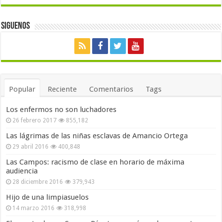
Siguenos
Popular
Reciente
Comentarios
Tags
Los enfermos no son luchadores
26 febrero 2017
855,182
Las lágrimas de las niñas esclavas de Amancio Ortega
29 abril 2016
400,848
Las Campos: racismo de clase en horario de máxima
audiencia
28 diciembre 2016
379,943
Hijo de una limpiasuelos
14 marzo 2016
318,998