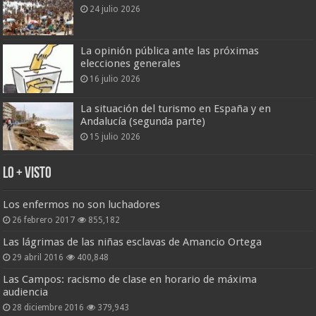
24 julio 2026
La opinión pública ante las próximas
elecciones generales
16 julio 2026
La situación del turismo en España y en
Andalucía (segunda parte)
15 julio 2026
Lo + Visto
Los enfermos no son luchadores
26 febrero 2017
855,182
Las lágrimas de las niñas esclavas de Amancio Ortega
29 abril 2016
400,848
Las Campos: racismo de clase en horario de máxima
audiencia
28 diciembre 2016
379,943