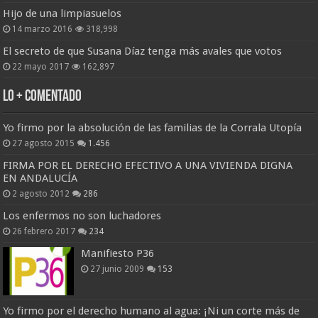
Hijo de una limpiasuelos
14 marzo 2016
318,998
El secreto de que Susana Díaz tenga más avales que votos
22 mayo 2017
162,897
Lo + Comentado
Yo firmo por la absolución de las familias de la Corrala Utopía
27 agosto 2015
1.456
FIRMA POR EL DERECHO EFECTIVO A UNA VIVIENDA DIGNA
EN ANDALUCÍA
2 agosto 2012
286
Los enfermos no son luchadores
26 febrero 2017
234
Manifiesto P36
27 junio 2009
153
Yo firmo por el derecho humano al agua: ¡Ni un corte más de