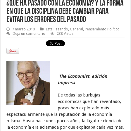
¿Qué ha pasado con la economía? y la forma
en que la disciplina debe cambiar para
evitar los errores del pasado
7 marzo 2010
Está Pasando
,
General
,
Pensamiento Político
Deja un comentario
238 Vistas
The Economist, edición
impresa
De todas las burbujas
económicas que han reventado,
pocas han explotado más
espectacularmente que la reputación de la economía
misma. Hasta hace unos pocos años, la lúgubre ciencia de
la economía era aclamada por que explicaba cada vez más,