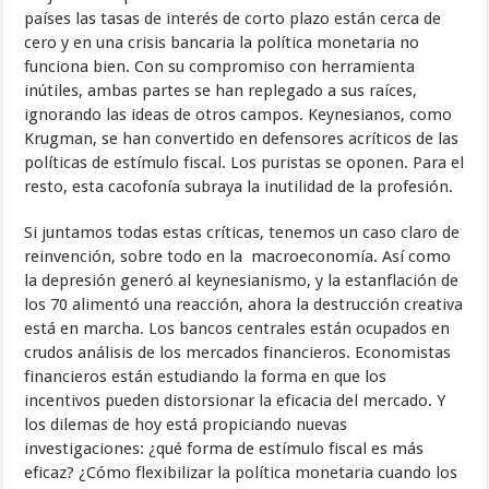
países las tasas de interés de corto plazo están cerca de
cero y en una crisis bancaria la política monetaria no
funciona bien. Con su compromiso con herramienta
inútiles, ambas partes se han replegado a sus raíces,
ignorando las ideas de otros campos. Keynesianos, como
Krugman, se han convertido en defensores acríticos de las
políticas de estímulo fiscal. Los puristas se oponen. Para el
resto, esta cacofonía subraya la inutilidad de la profesión.
Si juntamos todas estas críticas, tenemos un caso claro de
reinvención, sobre todo en la macroeconomía. Así como
la depresión generó al keynesianismo, y la estanflación de
los 70 alimentó una reacción, ahora la destrucción creativa
está en marcha. Los bancos centrales están ocupados en
crudos análisis de los mercados financieros. Economistas
financieros están estudiando la forma en que los
incentivos pueden distorsionar la eficacia del mercado. Y
los dilemas de hoy está propiciando nuevas
investigaciones: ¿qué forma de estímulo fiscal es más
eficaz? ¿Cómo flexibilizar la política monetaria cuando los