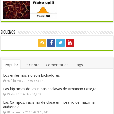
Siguenos
Popular
Reciente
Comentarios
Tags
Los enfermos no son luchadores
26 febrero 2017
855,182
Las lágrimas de las niñas esclavas de Amancio Ortega
29 abril 2016
400,848
Las Campos: racismo de clase en horario de máxima
audiencia
28 diciembre 2016
379,942