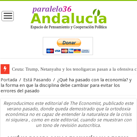
Ceuta: Trump, Netanyahu y los tenoligarcas pasan a la ofensiva 
La masificación turística (tercera parte)
Portada
/
Está Pasando
/
¿Qué ha pasado con la economía? y
la forma en que la disciplina debe cambiar para evitar los
errores del pasado
Reproducimos este editorial de The Economist, publicado este
verano pasado, donde queda demostrado que la ortodoxia
económica no es capaz de entender la naturaleza de la crisis
ni siquiera , como en este editorial, cuando se muestran con
un tono de revisión autocrítica.