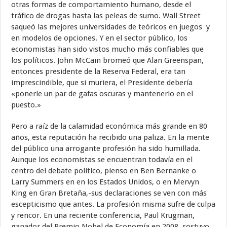
otras formas de comportamiento humano, desde el
tráfico de drogas hasta las peleas de sumo. Wall Street
saqueó las mejores universidades de teóricos en juegos y
en modelos de opciones. Y en el sector público, los
economistas han sido vistos mucho más confiables que
los políticos. John McCain bromeó que Alan Greenspan,
entonces presidente de la Reserva Federal, era tan
imprescindible, que si muriera, el Presidente debería
«ponerle un par de gafas oscuras y mantenerlo en el
puesto.»
Pero a raíz de la calamidad económica más grande en 80
años, esta reputación ha recibido una paliza. En la mente
del público una arrogante profesión ha sido humillada.
Aunque los economistas se encuentran todavía en el
centro del debate político, pienso en Ben Bernanke o
Larry Summers en en los Estados Unidos, o en Mervyn
King en Gran Bretaña,-sus declaraciones se ven con más
escepticismo que antes. La profesión misma sufre de culpa
y rencor. En una reciente conferencia, Paul Krugman,
ganador del Premio Nobel de Economía en 2008, sostuvo