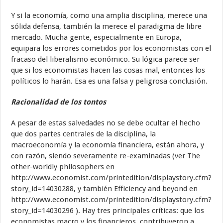
Y si la economía, como una amplia disciplina, merece una
sólida defensa, también la merece el paradigma de libre
mercado. Mucha gente, especialmente en Europa,
equipara los errores cometidos por los economistas con el
fracaso del liberalismo económico. Su lógica parece ser
que si los economistas hacen las cosas mal, entonces los
políticos lo harán. Esa es una falsa y peligrosa conclusión.
Racionalidad de los tontos
A pesar de estas salvedades no se debe ocultar el hecho
que dos partes centrales de la disciplina, la
macroeconomía y la economía financiera, están ahora, y
con razón, siendo severamente re-examinadas (ver The
other-worldly philosophers en
http://www.economist.com/printedition/displaystory.cfm?
story_id=14030288, y también Efficiency and beyond en
http://www.economist.com/printedition/displaystory.cfm?
story_id=14030296 ). Hay tres principales críticas: que los
economistas macro y los financieros, contribuyeron a