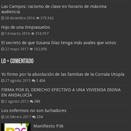
Las Campos: racismo de clase en horario de máxima
audiencia
28 diciembre 2016
379,942
Hijo de una limpiasuelos
14 marzo 2016
318,997
El secreto de que Susana Díaz tenga más avales que votos
22 mayo 2017
162,896
Lo + Comentado
Yo firmo por la absolución de las familias de la Corrala Utopía
27 agosto 2015
1.456
FIRMA POR EL DERECHO EFECTIVO A UNA VIVIENDA DIGNA
EN ANDALUCÍA
2 agosto 2012
286
Los enfermos no son luchadores
26 febrero 2017
234
Manifiesto P36