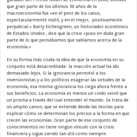
que gran parte de los últimos 30 años de la
macroeconomía fue «en el peor de los casos,
espectacularmente inútil, y en el mejor, positivamente
perjudicial.» Barry Eichengreen, un historiador económico
de Estados Unidos , dice que la crisis «puso en duda gran
parte de lo que pensábamos que sabíamos acerca de la
economía.»
En su forma más cruda-la idea de que la economía en su
conjunto está desacreditada- la reacción actual ha ido
demasiado lejos. Si la ignorancia permitió a los
inversionistas y a los políticos exagerar las virtudes de la
economía, esa misma ignorancia los ciega ahora frente a
sus beneficios. La economía es menos un credo servil que
un prisma a través del cual entender el mundo. Se trata de
un amplio canon, que se extiende desde las teorías para
explicar cómo se determinan los precios a la forma en que
crecen las economías. Gran parte de ese conjunto de
conocimientos no tiene ningún vínculo con la crisis
financiera y sigue siendo tan útil como siempre.