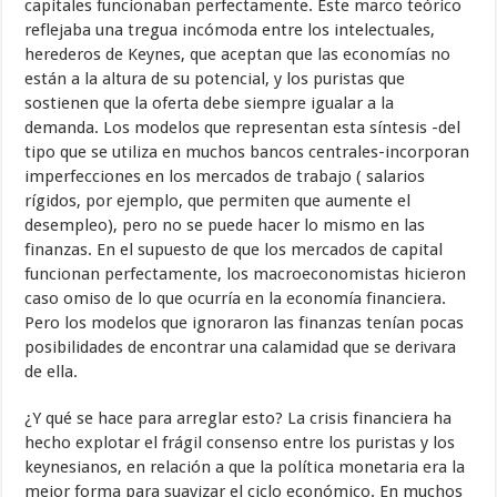
capitales funcionaban perfectamente. Este marco teórico
reflejaba una tregua incómoda entre los intelectuales,
herederos de Keynes, que aceptan que las economías no
están a la altura de su potencial, y los puristas que
sostienen que la oferta debe siempre igualar a la
demanda. Los modelos que representan esta síntesis -del
tipo que se utiliza en muchos bancos centrales-incorporan
imperfecciones en los mercados de trabajo ( salarios
rígidos, por ejemplo, que permiten que aumente el
desempleo), pero no se puede hacer lo mismo en las
finanzas. En el supuesto de que los mercados de capital
funcionan perfectamente, los macroeconomistas hicieron
caso omiso de lo que ocurría en la economía financiera.
Pero los modelos que ignoraron las finanzas tenían pocas
posibilidades de encontrar una calamidad que se derivara
de ella.
¿Y qué se hace para arreglar esto? La crisis financiera ha
hecho explotar el frágil consenso entre los puristas y los
keynesianos, en relación a que la política monetaria era la
mejor forma para suavizar el ciclo económico. En muchos