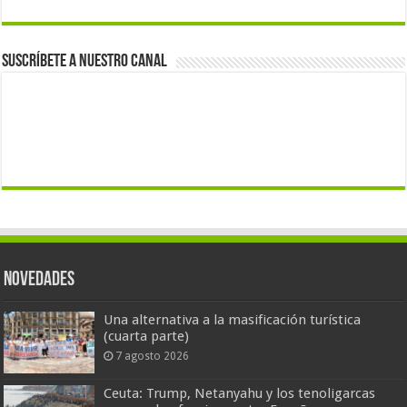
Suscríbete a nuestro canal
Novedades
Una alternativa a la masificación turística
(cuarta parte)
7 agosto 2026
Ceuta: Trump, Netanyahu y los tenoligarcas