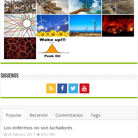
Siguenos
Popular
Reciente
Comentarios
Tags
Los enfermos no son luchadores
26 febrero 2017
855,180