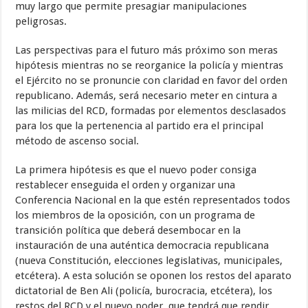
muy largo que permite presagiar manipulaciones
peligrosas.
Las perspectivas para el futuro más próximo son meras
hipótesis mientras no se reorganice la policía y mientras
el Ejército no se pronuncie con claridad en favor del orden
republicano. Además, será necesario meter en cintura a
las milicias del RCD, formadas por elementos desclasados
para los que la pertenencia al partido era el principal
método de ascenso social.
La primera hipótesis es que el nuevo poder consiga
restablecer enseguida el orden y organizar una
Conferencia Nacional en la que estén representados todos
los miembros de la oposición, con un programa de
transición política que deberá desembocar en la
instauración de una auténtica democracia republicana
(nueva Constitución, elecciones legislativas, municipales,
etcétera). A esta solución se oponen los restos del aparato
dictatorial de Ben Ali (policía, burocracia, etcétera), los
restos del RCD y el nuevo poder, que tendrá que rendir