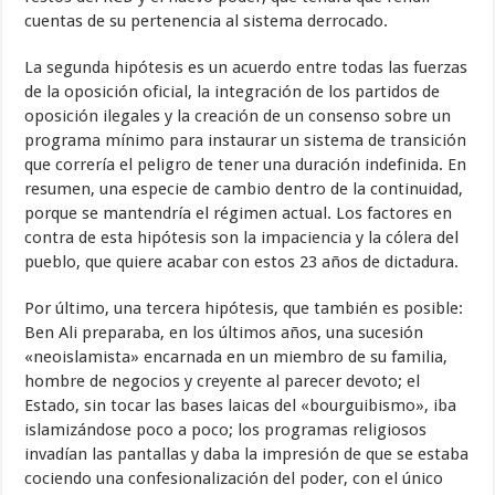
cuentas de su pertenencia al sistema derrocado.
La segunda hipótesis es un acuerdo entre todas las fuerzas
de la oposición oficial, la integración de los partidos de
oposición ilegales y la creación de un consenso sobre un
programa mínimo para instaurar un sistema de transición
que correría el peligro de tener una duración indefinida. En
resumen, una especie de cambio dentro de la continuidad,
porque se mantendría el régimen actual. Los factores en
contra de esta hipótesis son la impaciencia y la cólera del
pueblo, que quiere acabar con estos 23 años de dictadura.
Por último, una tercera hipótesis, que también es posible:
Ben Ali preparaba, en los últimos años, una sucesión
«neoislamista» encarnada en un miembro de su familia,
hombre de negocios y creyente al parecer devoto; el
Estado, sin tocar las bases laicas del «bourguibismo», iba
islamizándose poco a poco; los programas religiosos
invadían las pantallas y daba la impresión de que se estaba
cociendo una confesionalización del poder, con el único