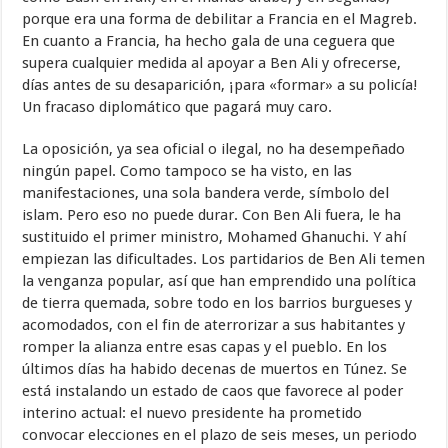
porque era una forma de debilitar a Francia en el Magreb.
En cuanto a Francia, ha hecho gala de una ceguera que
supera cualquier medida al apoyar a Ben Ali y ofrecerse,
días antes de su desaparición, ¡para «formar» a su policía!
Un fracaso diplomático que pagará muy caro.
La oposición, ya sea oficial o ilegal, no ha desempeñado
ningún papel. Como tampoco se ha visto, en las
manifestaciones, una sola bandera verde, símbolo del
islam. Pero eso no puede durar. Con Ben Ali fuera, le ha
sustituido el primer ministro, Mohamed Ghanuchi. Y ahí
empiezan las dificultades. Los partidarios de Ben Ali temen
la venganza popular, así que han emprendido una política
de tierra quemada, sobre todo en los barrios burgueses y
acomodados, con el fin de aterrorizar a sus habitantes y
romper la alianza entre esas capas y el pueblo. En los
últimos días ha habido decenas de muertos en Túnez. Se
está instalando un estado de caos que favorece al poder
interino actual: el nuevo presidente ha prometido
convocar elecciones en el plazo de seis meses, un periodo