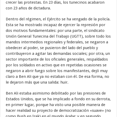
crecer las protestas. En 23 días, los tunecinos acabaron
con 23 años de dictadura.
Dentro del régimen, el Ejército se ha vengado de la policía.
Esta se ha mostrado incapaz de ejercer la represión por
dos motivos fundamentales: por una parte, el sindicato
Unión General Tunecina del Trabajo (UGTT), sobre todo los
mandos intermedios regionales y federales, se negaron a
obedecer al poder, se pusieron del lado del pueblo y
contribuyeron a agitar las demandas sociales; por otra, un
sector importante de los oficiales generales, respaldados
por los soldados en activo que en repetidas ocasiones se
negaron a abrir fuego sobre los manifestantes, dejó muy
claro a Ben Ali que ya no estaban con él. De esa forma, no
le dejaron más que una salida: huir.
Ben Ali estaba asimismo debilitado por las presiones de
Estados Unidos, que se ha implicado a fondo en su derrota,
en primer lugar, porque ha visto una posible manera de
hacer realidad su proyecto de democratización «suave» (no
como Bush en Irak) en el mundo árabe; y en segundo,