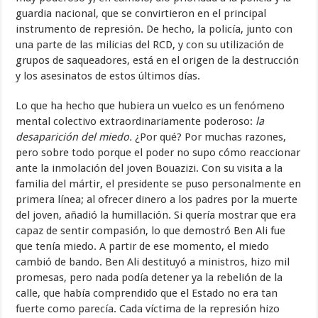
guardia nacional, que se convirtieron en el principal
instrumento de represión. De hecho, la policía, junto con
una parte de las milicias del RCD, y con su utilización de
grupos de saqueadores, está en el origen de la destrucción
y los asesinatos de estos últimos días.
Lo que ha hecho que hubiera un vuelco es un fenómeno
mental colectivo extraordinariamente poderoso:
la
desaparición del miedo.
¿Por qué? Por muchas razones,
pero sobre todo porque el poder no supo cómo reaccionar
ante la inmolación del joven Bouazizi. Con su visita a la
familia del mártir, el presidente se puso personalmente en
primera línea; al ofrecer dinero a los padres por la muerte
del joven, añadió la humillación. Si quería mostrar que era
capaz de sentir compasión, lo que demostró Ben Ali fue
que tenía miedo. A partir de ese momento, el miedo
cambió de bando. Ben Ali destituyó a ministros, hizo mil
promesas, pero nada podía detener ya la rebelión de la
calle, que había comprendido que el Estado no era tan
fuerte como parecía. Cada víctima de la represión hizo