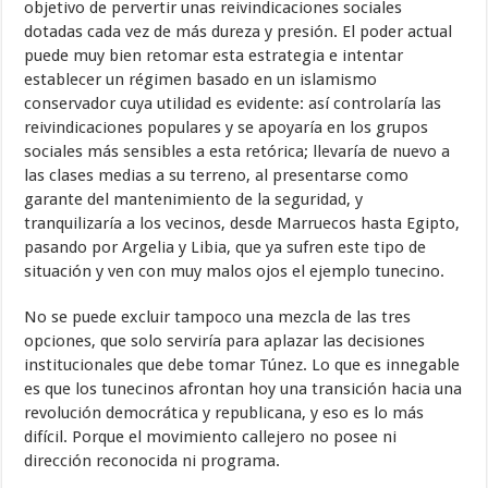
objetivo de pervertir unas reivindicaciones sociales
dotadas cada vez de más dureza y presión. El poder actual
puede muy bien retomar esta estrategia e intentar
establecer un régimen basado en un islamismo
conservador cuya utilidad es evidente: así controlaría las
reivindicaciones populares y se apoyaría en los grupos
sociales más sensibles a esta retórica; llevaría de nuevo a
las clases medias a su terreno, al presentarse como
garante del mantenimiento de la seguridad, y
tranquilizaría a los vecinos, desde Marruecos hasta Egipto,
pasando por Argelia y Libia, que ya sufren este tipo de
situación y ven con muy malos ojos el ejemplo tunecino.
No se puede excluir tampoco una mezcla de las tres
opciones, que solo serviría para aplazar las decisiones
institucionales que debe tomar Túnez. Lo que es innegable
es que los tunecinos afrontan hoy una transición hacia una
revolución democrática y republicana, y eso es lo más
difícil. Porque el movimiento callejero no posee ni
dirección reconocida ni programa.