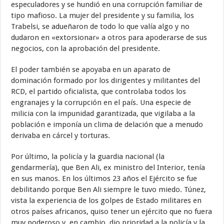
especuladores y se hundió en una corrupción familiar de
tipo mafioso. La mujer del presidente y su familia, los
Trabelsi, se adueñaron de todo lo que valía algo y no
dudaron en «extorsionar» a otros para apoderarse de sus
negocios, con la aprobación del presidente.
El poder también se apoyaba en un aparato de
dominación formado por los dirigentes y militantes del
RCD, el partido oficialista, que controlaba todos los
engranajes y la corrupción en el país. Una especie de
milicia con la impunidad garantizada, que vigilaba a la
población e imponía un clima de delación que a menudo
derivaba en cárcel y torturas.
Por último, la policía y la guardia nacional (la
gendarmería), que Ben Ali, ex ministro del Interior, tenía
en sus manos. En los últimos 23 años el Ejército se fue
debilitando porque Ben Ali siempre le tuvo miedo. Túnez,
vista la experiencia de los golpes de Estado militares en
otros países africanos, quiso tener un ejército que no fuera
muy poderoso y, en cambio, dio prioridad a la policía y la