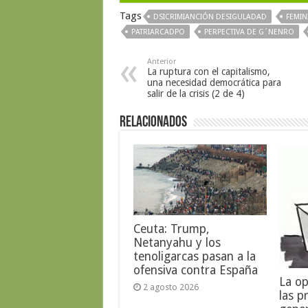
Tags
DSICRIMIANCIÓN DESIGULADAD
FEMIN
PATRIARCADPO
PERPECTIVA DE G´NENRO
Anterior
La ruptura con el capitalismo,
una necesidad democrática para
salir de la crisis (2 de 4)
Relacionados
Ceuta: Trump,
Netanyahu y los
tenoligarcas pasan a la
ofensiva contra España
La op
2 agosto 2026
las p