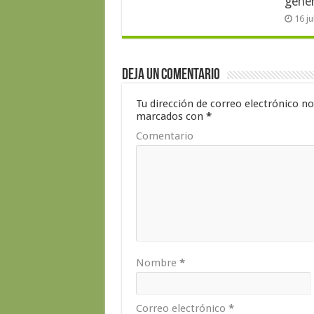
gene
16 j
Deja un comentario
Tu dirección de correo electrónico no
marcados con
*
Comentario
Nombre
*
Correo electrónico
*