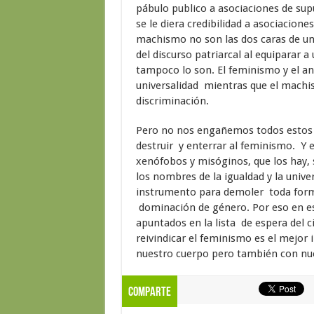
pábulo publico a asociaciones de sup
se le diera credibilidad a asociacion
machismo no son las dos caras de u
del discurso patriarcal al equiparar a
tampoco lo son. El feminismo y el anti
universalidad mientras que el machi
discriminación.
Pero no nos engañemos todos estos f
destruir y enterrar al feminismo. Y
xenófobos y misóginos, que los hay, 
los nombres de la igualdad y la univ
instrumento para demoler toda forma
dominación de género. Por eso en e
apuntados en la lista de espera del ci
reivindicar el feminismo es el mejor
nuestro cuerpo pero también con nue
Comparte