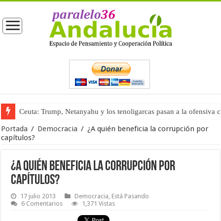
Ceuta: Trump, Netanyahu y los tenoligarcas pasan a la ofensiva 
La masificación turística (tercera parte)
Portada
/
Democracia
/
¿A quién beneficia la corrupción por
capítulos?
¿A quién beneficia la corrupción por
capítulos?
17 julio 2013
Democracia
,
Está Pasando
6 Comentarios
1,371 Vistas