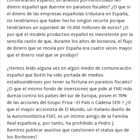
comunicativo español, un análisis pormenorizado del
dinero español que duerme en paraísos fiscales? ¿O que si
el dinero de las empresas españolas tributara en España,
no tendríamos que haber hecho ningún recorte porque
tendríamos un superávit de 10.000 millones de euros? ¿O
por qué el modelo productivo español es inexistente por la
sencilla razón de que, durante los años de bonanza, el flujo
de dinero que se movía por España era cuatro veces mayor
que el dinero real que se produjo?
¿Hemos leído alguna vez en algún medio de comunicación
español que Botín ha sido portada de medios
estadounidenses por tener su fortuna en paraísos fiscales?
¿O que el mismo fondo de inversiones que pide al FMI más
dureza contra los países del sur de Europa, posee el 70%
de las acciones del Grupo Prisa –El País o Cadena SER-? ¿O
que el mayor accionista de El Mundo, un italiano dueño de
la Automovilística FIAT, es un íntimo amigo de la Familia
Real española y, por tanto, ha prohibido a Pedro J.
Ramírez publicar asuntos que cuestionen el status quo de
los Borbones?