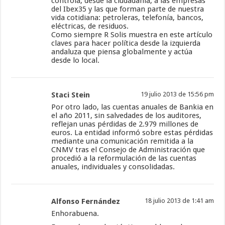
controla, desde la ciudadanía, a las empresas
del Ibex35 y las que forman parte de nuestra
vida cotidiana: petroleras, telefonía, bancos,
eléctricas, de residuos.
Como siempre R Solis muestra en este artículo
claves para hacer política desde la izquierda
andaluza que piensa globalmente y actúa
desde lo local.
Staci Stein
19 julio 2013 de 15:56 pm
Por otro lado, las cuentas anuales de Bankia en
el año 2011, sin salvedades de los auditores,
reflejan unas pérdidas de 2.979 millones de
euros. La entidad informó sobre estas pérdidas
mediante una comunicación remitida a la
CNMV tras el Consejo de Administración que
procedió a la reformulación de las cuentas
anuales, individuales y consolidadas.
Alfonso Fernández
18 julio 2013 de 1:41 am
Enhorabuena.