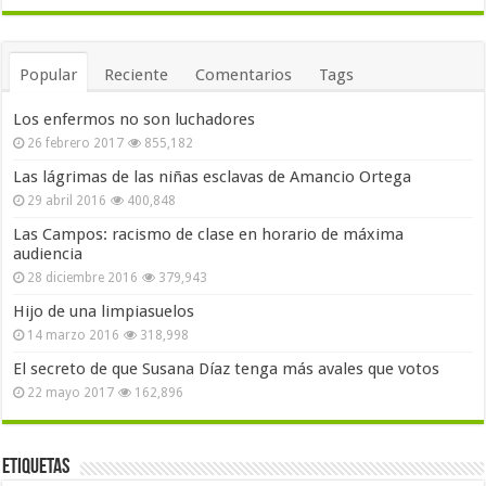
Popular
Reciente
Comentarios
Tags
Los enfermos no son luchadores
26 febrero 2017
855,182
Las lágrimas de las niñas esclavas de Amancio Ortega
29 abril 2016
400,848
Las Campos: racismo de clase en horario de máxima
audiencia
28 diciembre 2016
379,943
Hijo de una limpiasuelos
14 marzo 2016
318,998
El secreto de que Susana Díaz tenga más avales que votos
22 mayo 2017
162,896
Etiquetas