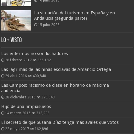
16 julio 2026
La situación del turismo en España y en
Andalucía (segunda parte)
15 julio 2026
Lo + Visto
Los enfermos no son luchadores
26 febrero 2017
855,182
Las lágrimas de las niñas esclavas de Amancio Ortega
29 abril 2016
400,848
Las Campos: racismo de clase en horario de máxima
audiencia
28 diciembre 2016
379,943
Hijo de una limpiasuelos
14 marzo 2016
318,998
El secreto de que Susana Díaz tenga más avales que votos
22 mayo 2017
162,896