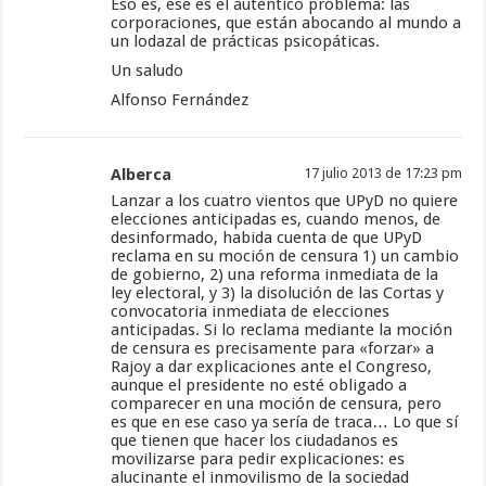
Eso es, ése es el auténtico problema: las
corporaciones, que están abocando al mundo a
un lodazal de prácticas psicopáticas.
Un saludo
Alfonso Fernández
Alberca
17 julio 2013 de 17:23 pm
Lanzar a los cuatro vientos que UPyD no quiere
elecciones anticipadas es, cuando menos, de
desinformado, habida cuenta de que UPyD
reclama en su moción de censura 1) un cambio
de gobierno, 2) una reforma inmediata de la
ley electoral, y 3) la disolución de las Cortas y
convocatoria inmediata de elecciones
anticipadas. Si lo reclama mediante la moción
de censura es precisamente para «forzar» a
Rajoy a dar explicaciones ante el Congreso,
aunque el presidente no esté obligado a
comparecer en una moción de censura, pero
es que en ese caso ya sería de traca… Lo que sí
que tienen que hacer los ciudadanos es
movilizarse para pedir explicaciones: es
alucinante el inmovilismo de la sociedad