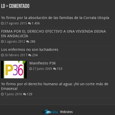
Lo + Comentado
Yo firmo por la absolución de las familias de la Corrala Utopía
27 agosto 2015
1.456
FIRMA POR EL DERECHO EFECTIVO A UNA VIVIENDA DIGNA
EN ANDALUCÍA
2 agosto 2012
286
Los enfermos no son luchadores
26 febrero 2017
234
Manifiesto P36
27 junio 2009
153
Yo firmo por el derecho humano al agua: ¡Ni un corte más de
Emasesa!
7 junio 2016
120
Websites