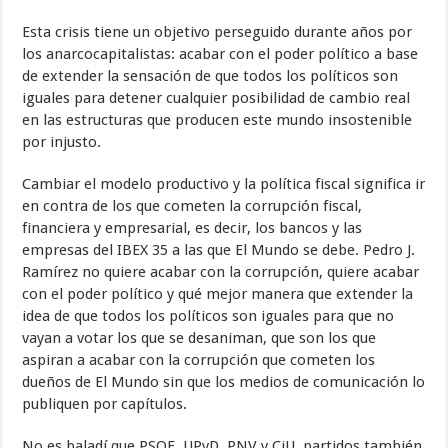
Esta crisis tiene un objetivo perseguido durante años por
los anarcocapitalistas: acabar con el poder político a base
de extender la sensación de que todos los políticos son
iguales para detener cualquier posibilidad de cambio real
en las estructuras que producen este mundo insostenible
por injusto.
Cambiar el modelo productivo y la política fiscal significa ir
en contra de los que cometen la corrupción fiscal,
financiera y empresarial, es decir, los bancos y las
empresas del IBEX 35 a las que El Mundo se debe. Pedro J.
Ramírez no quiere acabar con la corrupción, quiere acabar
con el poder político y qué mejor manera que extender la
idea de que todos los políticos son iguales para que no
vayan a votar los que se desaniman, que son los que
aspiran a acabar con la corrupción que cometen los
dueños de El Mundo sin que los medios de comunicación lo
publiquen por capítulos.
No es baladí que PSOE, UPyD, PNV y CiU, partidos también