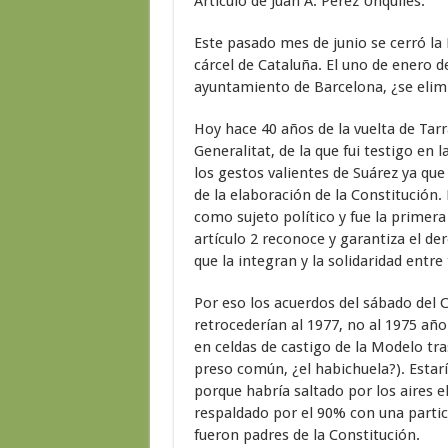
Artículo de Juan A. Pérez Unquiles.
Este pasado mes de junio se cerró la
cárcel de Cataluña. El uno de enero de
ayuntamiento de Barcelona, ¿se elimi
Hoy hace 40 años de la vuelta de Tarr
Generalitat, de la que fui testigo en l
los gestos valientes de Suárez ya que
de la elaboración de la Constitución
como sujeto político y fue la primera 
artículo 2 reconoce y garantiza el de
que la integran y la solidaridad entr
Por eso los acuerdos del sábado del C
retrocederían al 1977, no al 1975 año
en celdas de castigo de la Modelo tra
preso común, ¿el habichuela?). Esta
porque habría saltado por los aires e
respaldado por el 90% con una partic
fueron padres de la Constitución.