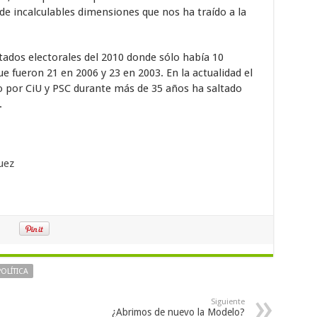
 de incalculables dimensiones que nos ha traído a la
tados electorales del 2010 donde sólo había 10
 fueron 21 en 2006 y 23 en 2003. En la actualidad el
o por CiU y PSC durante más de 35 años ha saltado
.
uez
POLÍTICA
Siguiente
¿Abrimos de nuevo la Modelo?