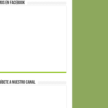
mos en Facebook
íbete a nuestro canal