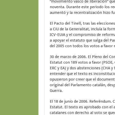
“movimiento vasco de liberación” que 
noventa. Durante este periodo los re
aumentó y la recentralización hizo fu
El Pacto del Tinell, tras las elecci
a CiU de la Generalitat, incluía la fo
ICV-EUiA y el compromiso de reforma
a apoyar el estatuto que salga del P
del 2005 con todos los votos a favor
30 de marzo de 2006. El Pleno del Co
Estatut con 189 votos a favor (PSOE,
ERC y EA) y dos abstenciones (CHA y 
entender que el texto es inconstituc
opusieron por creer que el document
original del Parlamento catalán, desp
Guerra.
El 18 de junio de 2006. Referéndum. C
Estatut. El texto es aprobado con el 
catalanes con derecho al voto se que