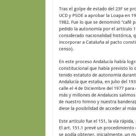
Tras el golpe de estado del 23F se p
UCD y PSOE a aprobar la Loapa en 198
1982. Fue lo que se denominó “café p
pedido la autonomía por el artículo 1
considerado nacionalidad histórica, qu
incorporar a Cataluña al pacto consti
censo).
En este proceso Andalucía había logr
constitucional que había previsto lo 
tenido estatuto de autonomía durante 
Andalucía que estaba, en Julio del 19
calle el 4 de Diciembre del 1977 para
más y millones de Andaluces salimos a 
de nuestro himno y nuestra bandera) p
diese la posibilidad de acceder al m
Este artículo fue el 151, la vía rápida
El art. 151.1 prevé un procedimiento 
se podía obtener, inicialmente, un 