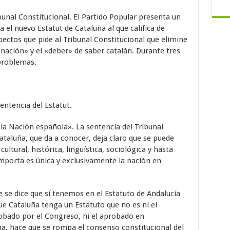
ibunal Constitucional. El Partido Popular presenta un
 el nuevo Estatut de Cataluña al que califica de
pectos que pide al Tribunal Constitucional que elimine
nación» y el «deber» de saber catalán. Durante tres
problemas.
sentencia del Estatut.
la Nación española». La sentencia del Tribunal
ataluña, que da a conocer, deja claro que se puede
ltural, histórica, lingüística, sociológica y hasta
importa es única y exclusivamente la nación en
e se dice que sí tenemos en el Estatuto de Andalucía
ue Cataluña tenga un Estatuto que no es ni el
obado por el Congreso, ni el aprobado en
a, hace que se rompa el consenso constitucional del