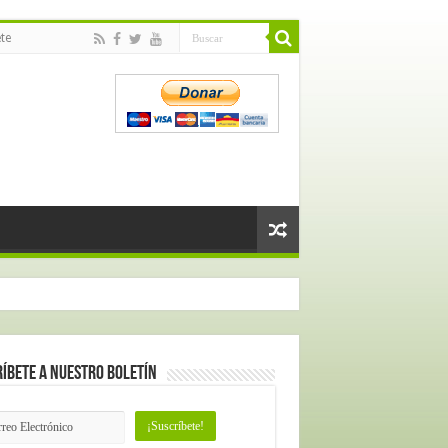
te
íbete a nuestro Boletín