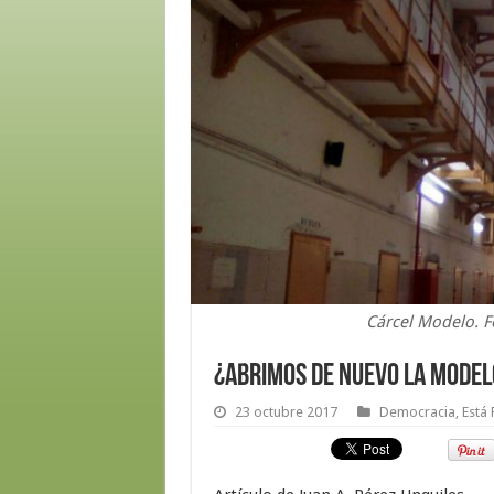
Cárcel Modelo. F
¿Abrimos de nuevo la Model
23 octubre 2017
Democracia
,
Está