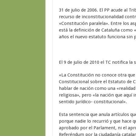
31 de julio de 2006. El PP acude al Tr
recurso de inconstitucionalidad contra
«Constitución paralela». Entre los as
está la definición de Cataluña como «
años el nuevo estatuto funciona sin 
El 9 de julio de 2010 el TC notifica la 
«La Constitución no conoce otra que 
Constitucional sobre el Estatuto de C
hablar de nación como una «realidad cu
religiosa», pero «la nación que aquí 
sentido jurídico- constitucional».
Esta sentencia que anula artículos qu
porque nadie lo recurrió y que hace q
aprobado por el Parlament, ni el apr
Referéndum por la ciudadanía catalan