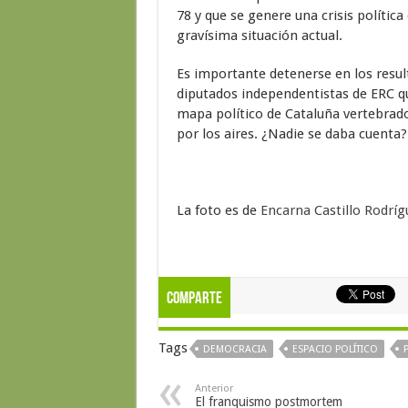
78 y que se genere una crisis política
gravísima situación actual.
Es importante detenerse en los resul
diputados independentistas de ERC que
mapa político de Cataluña vertebrad
por los aires. ¿Nadie se daba cuenta?
La foto es de
Encarna Castillo Rodríg
Comparte
Tags
DEMOCRACIA
ESPACIO POLÍTICO
Anterior
El franquismo postmortem