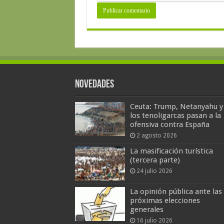
Novedades
Ceuta: Trump, Netanyahu y
los tenoligarcas pasan a la
ofensiva contra España
2 agosto 2026
La masificación turística
(tercera parte)
24 julio 2026
La opinión pública ante las
próximas elecciones
generales
16 julio 2026