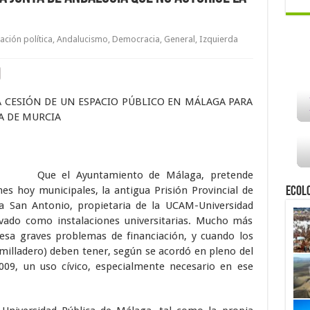
ción política
,
Andalucismo
,
Democracia
,
General
,
Izquierda
A CESIÓN DE UN ESPACIO PÚBLICO EN MÁLAGA PARA
A DE MURCIA
Que el Ayuntamiento de Málaga, pretende
nes hoy municipales, la antigua Prisión Provincial de
Ecol
ia San Antonio, propietaria de la UCAM-Universidad
ivado como instalaciones universitarias. Mucho más
iesa graves problemas de financiación, y cuando los
umilladero) deben tener, según se acordó en pleno del
09, un uso cívico, especialmente necesario en ese