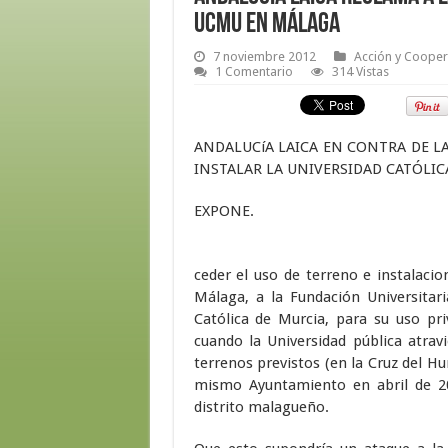
UCMU en Málaga
7 noviembre 2012
Acción y Coopera
1 Comentario
314 Vistas
ANDALUCíA LAICA EN CONTRA DE L
INSTALAR LA UNIVERSIDAD CATÓLIC
EXPONE.
ceder el uso de terreno e instalacio
Málaga, a la Fundación Universitar
Católica de Murcia, para su uso pr
cuando la Universidad pública atrav
terrenos previstos (en la Cruz del H
mismo Ayuntamiento en abril de 20
distrito malagueño.