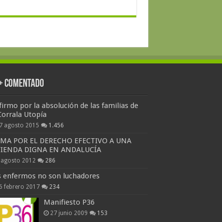
 + Comentado
firmo por la absolución de las familias de
Corrala Utopía
7 agosto 2015
1.456
RMA POR EL DERECHO EFECTIVO A UNA
VIENDA DIGNA EN ANDALUCÍA
 agosto 2012
286
s enfermos no son luchadores
6 febrero 2017
234
Manifiesto P36
27 junio 2009
153