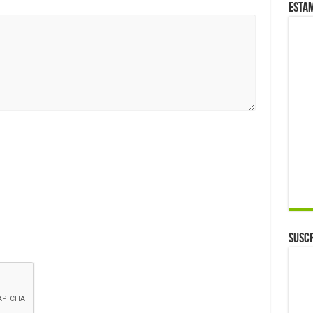
Esta
Suscr