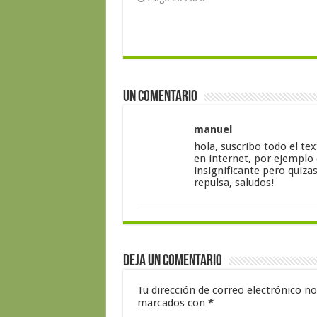
Un comentario
manuel
hola, suscribo todo el te
en internet, por ejemplo
insignificante pero quiza
repulsa, saludos!
Deja un comentario
Tu dirección de correo electrónico no
marcados con
*