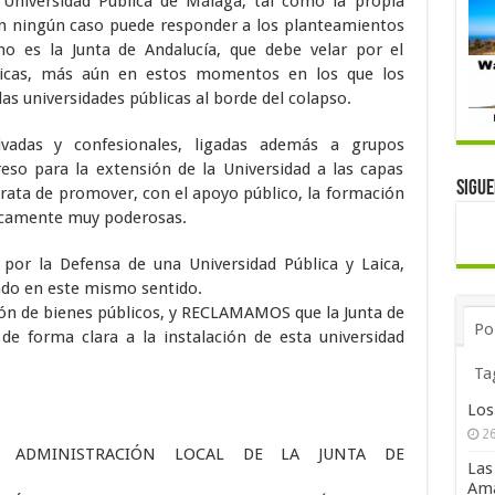
Universidad Pública de Málaga, tal como la propia
en ningún caso puede responder a los planteamientos
o es la Junta de Andalucía, que debe velar por el
úblicas, más aún en estos momentos en los que los
as universidades públicas al borde del colapso.
ivadas y confesionales, ligadas además a grupos
eso para la extensión de la Universidad a las capas
Sigu
 trata de promover, con el apoyo público, la formación
icamente muy poderosas.
 por la Defensa de una Universidad Pública y Laica,
do en este mismo sentido.
ión de bienes públicos, y RECLAMAMOS que la Junta de
Po
de forma clara a la instalación de esta universidad
Ta
Los
26
DE ADMINISTRACIÓN LOCAL DE LA JUNTA DE
Las
Ama