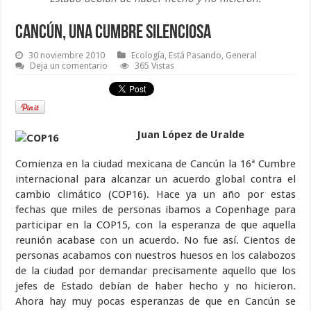
Cancún, una Cumbre silenciosa
30 noviembre 2010
Ecología
,
Está Pasando
,
General
Deja un comentario
365 Vistas
Juan López de Uralde
Comienza en la ciudad mexicana de Cancún la 16ª Cumbre
internacional para alcanzar un acuerdo global contra el
cambio climático (COP16). Hace ya un año por estas
fechas que miles de personas ibamos a Copenhage para
participar en la COP15, con la esperanza de que aquella
reunión acabase con un acuerdo. No fue así. Cientos de
personas acabamos con nuestros huesos en los calabozos
de la ciudad por demandar precisamente aquello que los
jefes de Estado debían de haber hecho y no hicieron.
Ahora hay muy pocas esperanzas de que en Cancún se