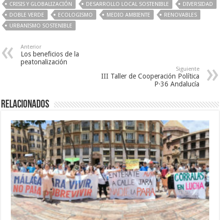
CRISIS Y GLOBALIZACIÓN
DESARROLLO LOCAL SOSTENIBLE
DIVERSIDAD
DOBLE VERDE
ECOLOGISMO
MEDIO AMBIENTE
RENOVABLES
URBANISMO SOSTENIBLE
Anterior
Los beneficios de la
peatonalización
Siguiente
III Taller de Cooperación Política
P·36 Andalucía
Relacionados