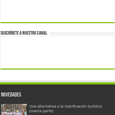
Suscríbete a nuestro canal
Novedades
Una alternativa a la masificación turística
(cuarta parte)