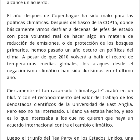
alcance un acuerdo.
El año después de Copenhague ha sido malo para las
políticas climáticas. Después del fiasco de la COP15, donde
básicamente vimos desfilar a decenas de jefes de estado
con poca voluntad real de hacer algo en materia de
reducción de emisiones, o de protección de los bosques
primarios, hemos pasado un año oscuro en políticas del
clima. A pesar de que 2010 volverá a batir el récord de
temperaturas medias globales, los ataques desde el
negacionismo climático han sido durísimos en el último
año.
Ciertamente el tan cacareado “climategate” acabó en un
bluf. Y con el reconocimiento del valor del trabajo de los
denostados científicos de la Universidad de East Anglia.
Pero eso no ha interesado. El daño ya estaba hecho, y eso
es lo que interesaba a los que no quieren que haya un
acuerdo internacional contra el cambio climático.
Luego el triunfo del Tea Party en los Estados Unidos, una