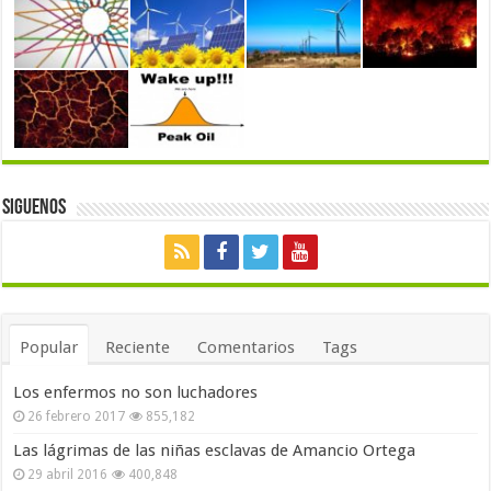
Siguenos
Popular
Reciente
Comentarios
Tags
Los enfermos no son luchadores
26 febrero 2017
855,182
Las lágrimas de las niñas esclavas de Amancio Ortega
29 abril 2016
400,848