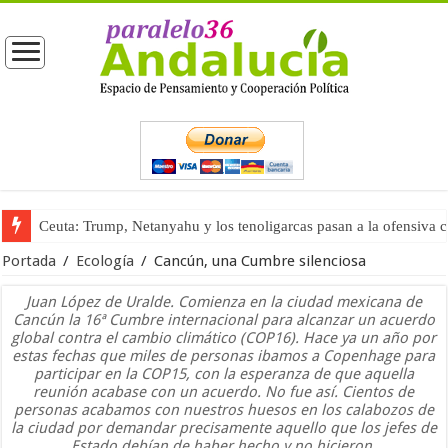
Ceuta: Trump, Netanyahu y los tenoligarcas pasan a la ofensiva 
La masificación turística (tercera parte)
Portada
/
Ecología
/
Cancún, una Cumbre silenciosa
Juan López de Uralde. Comienza en la ciudad mexicana de
Cancún la 16ª Cumbre internacional para alcanzar un acuerdo
global contra el cambio climático (COP16). Hace ya un año por
estas fechas que miles de personas ibamos a Copenhage para
participar en la COP15, con la esperanza de que aquella
reunión acabase con un acuerdo. No fue así. Cientos de
personas acabamos con nuestros huesos en los calabozos de
la ciudad por demandar precisamente aquello que los jefes de
Estado debían de haber hecho y no hicieron.