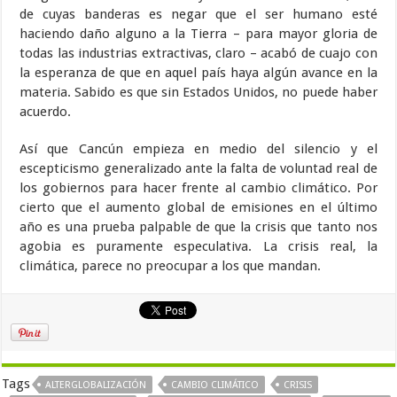
de cuyas banderas es negar que el ser humano esté
haciendo daño alguno a la Tierra – para mayor gloria de
todas las industrias extractivas, claro – acabó de cuajo con
la esperanza de que en aquel país haya algún avance en la
materia. Sabido es que sin Estados Unidos, no puede haber
acuerdo.
Así que Cancún empieza en medio del silencio y el
escepticismo generalizado ante la falta de voluntad real de
los gobiernos para hacer frente al cambio climático. Por
cierto que el aumento global de emisiones en el último
año es una prueba palpable de que la crisis que tanto nos
agobia es puramente especulativa. La crisis real, la
climática, parece no preocupar a los que mandan.
Tags
ALTERGLOBALIZACIÓN
CAMBIO CLIMÁTICO
CRISIS