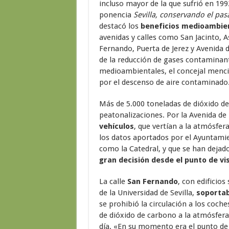
incluso mayor de la que sufrió en 19
ponencia
Sevilla, conservando el pas
destacó los
beneficios medioambien
avenidas y calles como San Jacinto, A
Fernando, Puerta de Jerez y Avenida 
de la reducción de gases contaminan
medioambientales, el concejal mencio
por el descenso de aire contaminado
Más de 5.000 toneladas de dióxido de
peatonalizaciones. Por la Avenida de
vehículos
, que vertían a la atmósfer
los datos aportados por el Ayuntamie
como la Catedral, y que se han dejad
gran decisión desde el punto de v
La calle
San Fernando
, con edificio
de la Universidad de Sevilla,
soportaba
se prohibió la circulación a los coch
de dióxido de carbono a la atmósfera.
día. «En su momento era el punto de m