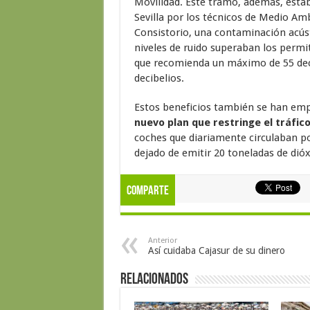
Movilidad. Este tramo, además, esta
Sevilla por los técnicos de Medio Am
Consistorio, una contaminación acúst
niveles de ruido superaban los permi
que recomienda un máximo de 55 deci
decibelios.
Estos beneficios también se han emp
nuevo plan que restringe el tráfic
coches que diariamente circulaban por
dejado de emitir 20 toneladas de dió
Comparte
Anterior
Así cuidaba Cajasur de su dinero
Relacionados