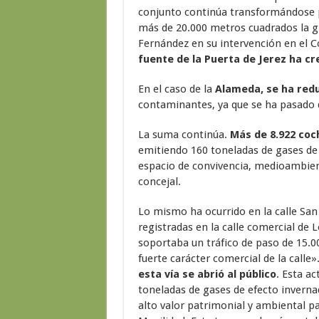
conjunto continúa transformándose 
más de 20.000 metros cuadrados la gr
Fernández en su intervención en el
fuente de la Puerta de Jerez ha cr
En el caso de la
Alameda, se ha redu
contaminantes, ya que se ha pasado d
La suma continúa.
Más de 8.922 coc
emitiendo 160 toneladas de gases de e
espacio de convivencia, medioambient
concejal.
Lo mismo ha ocurrido en la calle San
registradas en la calle comercial de
soportaba un tráfico de paso de 15.00
fuerte carácter comercial de la calle»
esta vía se abrió al público
. Esta a
toneladas de gases de efecto inverna
alto valor patrimonial y ambiental pa