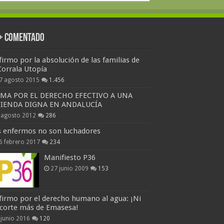
 + Comentado
firmo por la absolución de las familias de
Corrala Utopía
7 agosto 2015
1.456
RMA POR EL DERECHO EFECTIVO A UNA
VIENDA DIGNA EN ANDALUCÍA
 agosto 2012
286
s enfermos no son luchadores
6 febrero 2017
234
Manifiesto P36
27 junio 2009
153
firmo por el derecho humano al agua: ¡Ni
 corte más de Emasesa!
 junio 2016
120