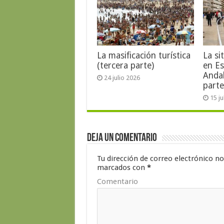
La masificación turística
La si
(tercera parte)
en E
Anda
24 julio 2026
parte
15 j
Deja un comentario
Tu dirección de correo electrónico no
marcados con
*
Comentario