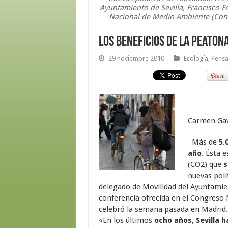
Ayuntamiento de Sevilla, Francisco F
Nacional de Medio Ambiente (Con
Los beneficios de la peaton
29 noviembre 2010
Ecología
,
Pensa
Carmen Gavi
Más de
5.
año
. Ésta 
(CO2) que
s
nuevas polí
delegado de Movilidad del Ayuntamien
conferencia ofrecida en el Congreso
celebró la semana pasada en Madrid.
«En los últimos
ocho años
,
Sevilla 