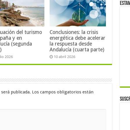
Esta
tuación del turismo
Conclusiones: la crisis
spaña y en
energética debe acelerar
lucía (segunda
la respuesta desde
)
Andalucía (cuarta parte)
ulio 2026
10 abril 2026
 será publicada.
Los campos obligatorios están
Suscr