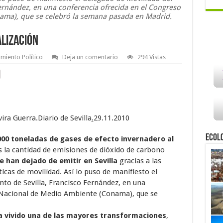
ernández, en una conferencia ofrecida en el Congreso
ama), que se celebró la semana pasada en Madrid.
alización
miento Político
Deja un comentario
294 Vistas
ra Guerra.Diario de Sevilla
.
29.11.2010
Ecol
000 toneladas de gases de efecto invernadero al
es la cantidad de emisiones de dióxido de carbono
e han dejado de emitir en Sevilla
gracias a las
ticas de movilidad. Así lo puso de manifiesto el
to de Sevilla, Francisco Fernández, en una
 Nacional de Medio Ambiente (Conama), que se
ha vivido una de las mayores transformaciones
,