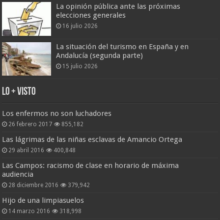
La opinión pública ante las próximas
elecciones generales
16 julio 2026
La situación del turismo en España y en
Andalucía (segunda parte)
15 julio 2026
Lo + Visto
Los enfermos no son luchadores
26 febrero 2017
855,182
Las lágrimas de las niñas esclavas de Amancio Ortega
29 abril 2016
400,848
Las Campos: racismo de clase en horario de máxima
audiencia
28 diciembre 2016
379,942
Hijo de una limpiasuelos
14 marzo 2016
318,998