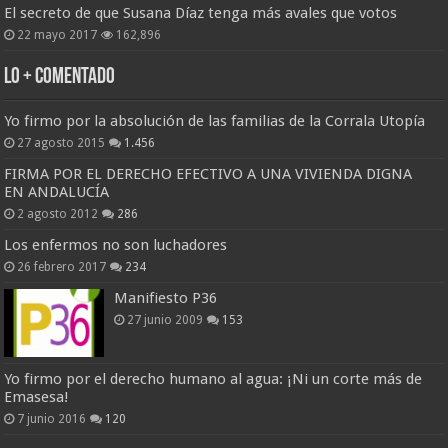
El secreto de que Susana Díaz tenga más avales que votos
22 mayo 2017
162,896
Lo + Comentado
Yo firmo por la absolución de las familias de la Corrala Utopía
27 agosto 2015
1.456
FIRMA POR EL DERECHO EFECTIVO A UNA VIVIENDA DIGNA
EN ANDALUCÍA
2 agosto 2012
286
Los enfermos no son luchadores
26 febrero 2017
234
Manifiesto P36
27 junio 2009
153
Yo firmo por el derecho humano al agua: ¡Ni un corte más de
Emasesa!
7 junio 2016
120