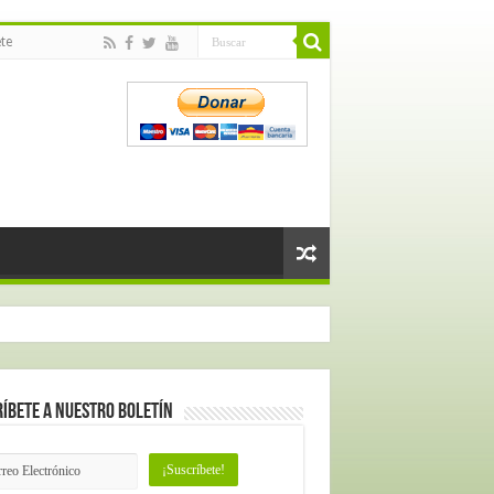
te
íbete a nuestro Boletín