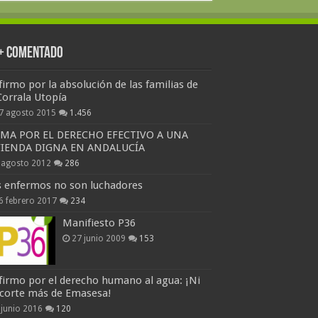
 + Comentado
firmo por la absolución de las familias de
Corrala Utopía
7 agosto 2015
1.456
RMA POR EL DERECHO EFECTIVO A UNA
VIENDA DIGNA EN ANDALUCÍA
 agosto 2012
286
s enfermos no son luchadores
6 febrero 2017
234
Manifiesto P36
27 junio 2009
153
firmo por el derecho humano al agua: ¡Ni
 corte más de Emasesa!
 junio 2016
120