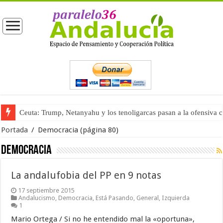
Ceuta: Trump, Netanyahu y los tenoligarcas pasan a la ofensiva 
Portada
/
Democracia
(página 80)
Democracia
La andalufobia del PP en 9 notas
17 septiembre 2015
Andalucismo
,
Democracia
,
Está Pasando
,
General
,
Izquierda
1
Mario Ortega / Si no he entendido mal la «oportuna»,