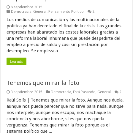
8 septiembre 2015
Democracia
,
General
,
Pensamiento Político
2
Los medios de comunicación y las multinacionales de la
política ya han decretado el final de la crisis. Las grandes
empresas han abaratado los costes laborales gracias a
una reforma laboral inhumana que puede despedirte del
empleo a precio de saldo y casi sin prestación por
desempleo. Se empieza a ...
Leer más
Tenemos que mirar la foto
3 septiembre 2015
Democracia
,
Está Pasando
,
General
2
Raúl Solís | Tenemos que mirar la foto. Aunque nos duela,
aunque nos pueda parecer que no sirve para nada, aunque
nos interpele, aunque nos escupa, nos machaque la
conciencia y nos abochorne, si es que nos queda
vergüenza. Tenemos que mirar la foto porque es el
sistema político que ...