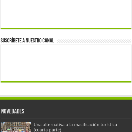
Suscríbete a nuestro canal
Novedades
Una alternativa a la masificación turística
(cuarta parte)