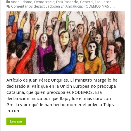
Andalucismo
,
Democracia
,
Está Pasando
,
General
,
Izquierda
Comentarios desactivados
en En Andalucía: PODEMOS MAS ….
Artículo de Juan Pérez Unquiles. El ministro Margallo ha
declarado al País que en la Unión Europea no preocupa
Cataluña, que quien preocupa es PODEMOS. Esa
declaración indica por qué Rajoy fue el más duro con
Grecia y por qué le han hecho morder el polvo a Tsipras:
era un ...
Leer más