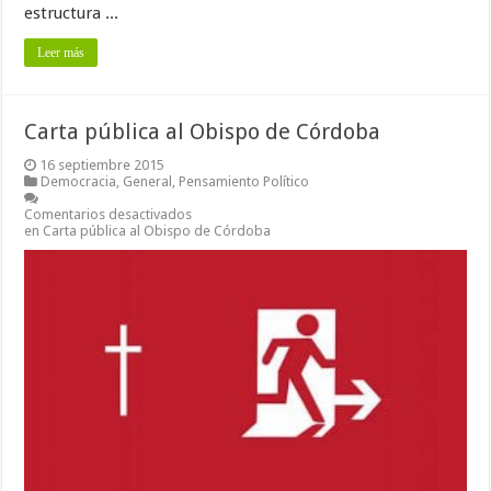
estructura ...
Leer más
Carta pública al Obispo de Córdoba
16 septiembre 2015
Democracia
,
General
,
Pensamiento Político
Comentarios desactivados
en Carta pública al Obispo de Córdoba