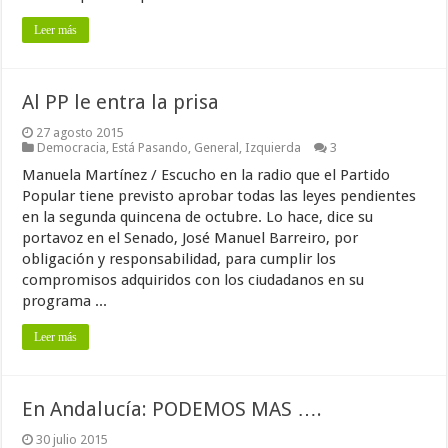
Leer más
Al PP le entra la prisa
27 agosto 2015
Democracia
,
Está Pasando
,
General
,
Izquierda
3
Manuela Martínez / Escucho en la radio que el Partido
Popular tiene previsto aprobar todas las leyes pendientes
en la segunda quincena de octubre. Lo hace, dice su
portavoz en el Senado, José Manuel Barreiro, por
obligación y responsabilidad, para cumplir los
compromisos adquiridos con los ciudadanos en su
programa ...
Leer más
En Andalucía: PODEMOS MAS ….
30 julio 2015