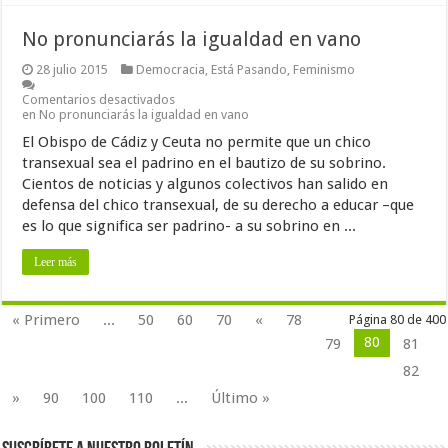
No pronunciarás la igualdad en vano
28 julio 2015
Democracia
,
Está Pasando
,
Feminismo
Comentarios desactivados
en No pronunciarás la igualdad en vano
El Obispo de Cádiz y Ceuta no permite que un chico
transexual sea el padrino en el bautizo de su sobrino.
Cientos de noticias y algunos colectivos han salido en
defensa del chico transexual, de su derecho a educar –que
es lo que significa ser padrino- a su sobrino en ...
Leer más
« Primero
...
50
60
70
«
78
Página 80 de 400
80
79
81
82
»
90
100
110
...
Último »