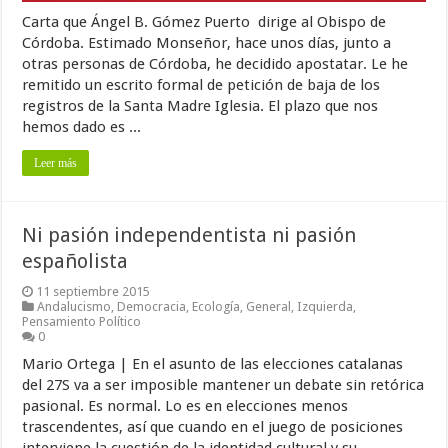
Carta que Ángel B. Gómez Puerto dirige al Obispo de
Córdoba. Estimado Monseñor, hace unos días, junto a
otras personas de Córdoba, he decidido apostatar. Le he
remitido un escrito formal de petición de baja de los
registros de la Santa Madre Iglesia. El plazo que nos
hemos dado es ...
Leer más
Ni pasión independentista ni pasión
españolista
11 septiembre 2015
Andalucismo
,
Democracia
,
Ecología
,
General
,
Izquierda
,
Pensamiento Político
0
Mario Ortega | En el asunto de las elecciones catalanas
del 27S va a ser imposible mantener un debate sin retórica
pasional. Es normal. Lo es en elecciones menos
trascendentes, así que cuando en el juego de posiciones
interviene la cuestión de la identidad cultural y su