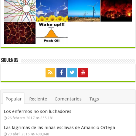
Siguenos
Popular
Reciente
Comentarios
Tags
Los enfermos no son luchadores
26 febrero 2017
855,181
Las lágrimas de las niñas esclavas de Amancio Ortega
29 abril 2016
400,848