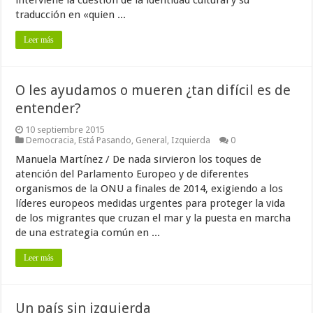
traducción en «quien ...
Leer más
O les ayudamos o mueren ¿tan difícil es de
entender?
10 septiembre 2015
Democracia
,
Está Pasando
,
General
,
Izquierda
0
Manuela Martínez / De nada sirvieron los toques de
atención del Parlamento Europeo y de diferentes
organismos de la ONU a finales de 2014, exigiendo a los
líderes europeos medidas urgentes para proteger la vida
de los migrantes que cruzan el mar y la puesta en marcha
de una estrategia común en ...
Leer más
Un país sin izquierda