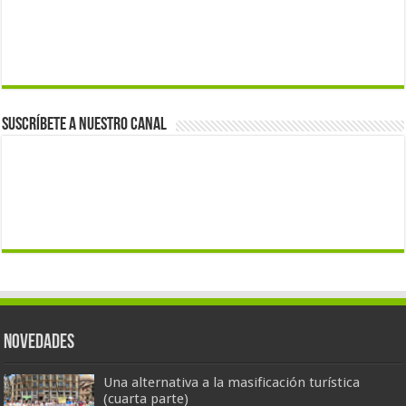
Suscríbete a nuestro canal
Novedades
Una alternativa a la masificación turística
(cuarta parte)