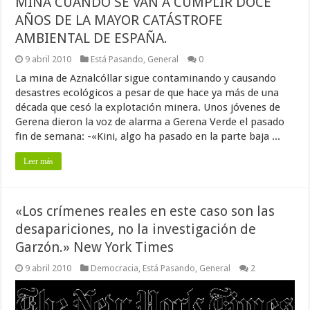
MINA CUANDO SE VAN A CUMPLIR DOCE
AÑOS DE LA MAYOR CATÁSTROFE
AMBIENTAL DE ESPAÑA.
9 abril 2010
Está Pasando
,
General
0
La mina de Aznalcóllar sigue contaminando y causando
desastres ecológicos a pesar de que hace ya más de una
década que cesó la explotación minera. Unos jóvenes de
Gerena dieron la voz de alarma a Gerena Verde el pasado
fin de semana: -«Kini, algo ha pasado en la parte baja ...
Leer más
«Los crímenes reales en este caso son las
desapariciones, no la investigación de
Garzón.» New York Times
9 abril 2010
Democracia
,
Está Pasando
,
General
2