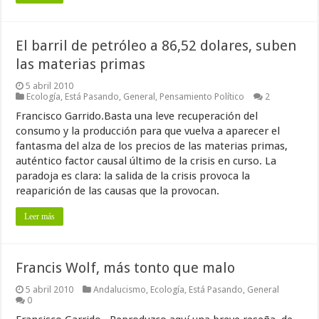
El barril de petróleo a 86,52 dolares, suben
las materias primas
5 abril 2010
Ecología
,
Está Pasando
,
General
,
Pensamiento Político
2
Francisco Garrido.Basta una leve recuperación del
consumo y la producción para que vuelva a aparecer el
fantasma del alza de los precios de las materias primas,
auténtico factor causal último de la crisis en curso. La
paradoja es clara: la salida de la crisis provoca la
reaparición de las causas que la provocan.
Leer más
Francis Wolf, más tonto que malo
5 abril 2010
Andalucismo
,
Ecología
,
Está Pasando
,
General
0