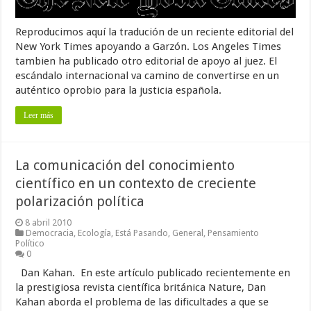
Reproducimos aquí la tradución de un reciente editorial del
New York Times apoyando a Garzón. Los Angeles Times
tambien ha publicado otro editorial de apoyo al juez. El
escándalo internacional va camino de convertirse en un
auténtico oprobio para la justicia española.
Leer más
La comunicación del conocimiento
científico en un contexto de creciente
polarización política
8 abril 2010
Democracia
,
Ecología
,
Está Pasando
,
General
,
Pensamiento
Político
0
Dan Kahan. En este artículo publicado recientemente en
la prestigiosa revista científica británica Nature, Dan
Kahan aborda el problema de las dificultades a que se