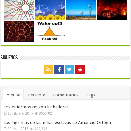
Siguenos
Popular
Reciente
Comentarios
Tags
Los enfermos no son luchadores
26 febrero 2017
855,182
Las lágrimas de las niñas esclavas de Amancio Ortega
29 abril 2016
400,848