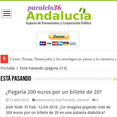
Ceuta: Trump, Netanyahu y los tenoligarcas pasan a la ofensiva 
Portada
/
Está Pasando
(página 213)
Está Pasando
¿Pagaría 200 euros por un billete de 20?
12 abril 2010
Democracia
,
Está Pasando
,
General
0
José Yoldi. El País. 12.04-2010. ¿Se imagina pujando más de
200 euros por un billete de 20 en una subasta diabólica?