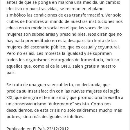
antes de que se ponga en marcha una medida, un cambio
efectivo en nuestras vidas, se recrean en el plano
simbólico las condiciones de esa transformación. Ver solo
clubes de hombres al mando de nuestras instituciones nos
educa en un modelo social en el que las voces de las
mujeres son subsidiarias y prescindibles. Nos dirán que no
hay nada premeditado en esta desaparición lenta de las
mujeres del escenario público, que es casual y coyuntural.
Pero no es así. Les molesta la igualdad y se suprimen
todos los organismos encargados de fomentarla, incluso
aquellos que, como el de la ONU, salen gratis a nuestro
país.
Se trata de una guerra encubierta, no declarada, que
predica su insatisfacción con las nuevas mujeres del siglo
XXI, que denigra el feminismo y que promociona la vuelta a
un conservadurismo “dulcemente” sexista. Como nos
descuidemos, de esta crisis no solo saldremos mucho más
pobres, sino más desiguales e infelices.
Publicado en El País.22/12/2012.