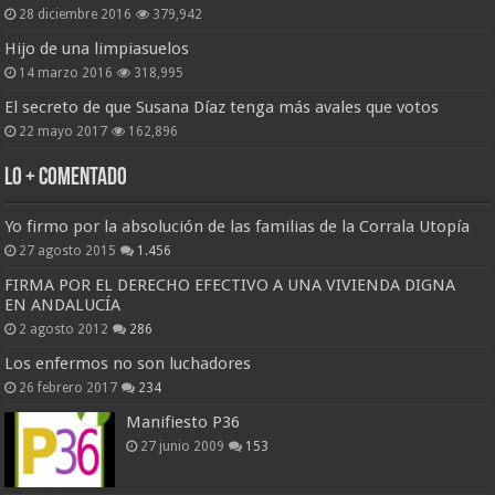
28 diciembre 2016
379,942
Hijo de una limpiasuelos
14 marzo 2016
318,995
El secreto de que Susana Díaz tenga más avales que votos
22 mayo 2017
162,896
Lo + Comentado
Yo firmo por la absolución de las familias de la Corrala Utopía
27 agosto 2015
1.456
FIRMA POR EL DERECHO EFECTIVO A UNA VIVIENDA DIGNA
EN ANDALUCÍA
2 agosto 2012
286
Los enfermos no son luchadores
26 febrero 2017
234
Manifiesto P36
27 junio 2009
153