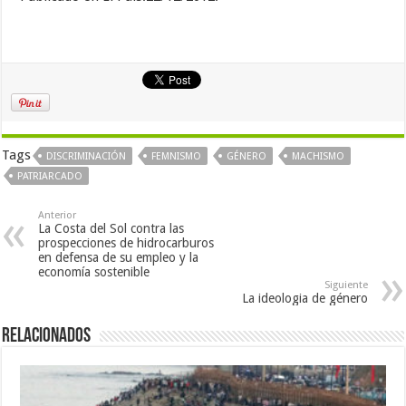
Tags
DISCRIMINACIÓN
FEMNISMO
GÉNERO
MACHISMO
PATRIARCADO
Anterior
La Costa del Sol contra las
prospecciones de hidrocarburos
en defensa de su empleo y la
economía sostenible
Siguiente
La ideologia de género
Relacionados