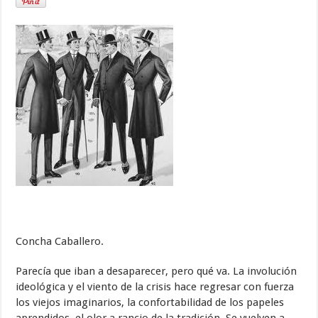
Concha Caballero.
Parecía que iban a desaparecer, pero qué va. La involución
ideológica y el viento de la crisis hace regresar con fuerza
los viejos imaginarios, la confortabilidad de los papeles
aprendidos, el olor a rancio de la tradición. Se vuelven a