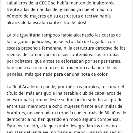
caballeros de la CEOE se había mantenido inalterable
frente a las demandas de igualdad ya que el máximo
número de mujeres en su estructura directiva había
alcanzado la escalofriante cifra de ¡dos!
La ola igualitaria tampoco había alcanzado las costas de
los órganos judiciales, un selecto club de togados con
escasa presencia femenina, ni la estructura directiva de los
medios de comunicación o sus contenidos. Las tertulias
periodísticas, que antes se esforzaban por ser paritarias,
han vuelto a colocar una sola mujer en cada uno de los
paneles, más que nada para dar una nota de color.
La Real Academia puede, por méritos propios, reclamar el
título del más antiguo e inalterable club de caballeros de
nuestro país porque desde su fundación solo ha aceptado
entre sus miembros a ocho mujeres frente a un millar de
hombres, una verdadera tropelía que en más de 30 años de
democracia no han querido en modo alguno compensar.
Esta institución, a la que tanto desagradan los usos no
sexistas del lenguaje, no tiene el menor reparo en seguir