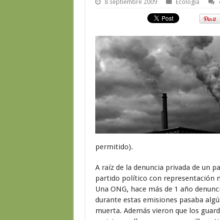
8 septiembre 2009
Ecología
permitido).
A raíz de la denuncia privada de un p
partido político con representación m
Una ONG, hace más de 1 año denunci
durante estas emisiones pasaba algú
muerta. Además vieron que los guardi