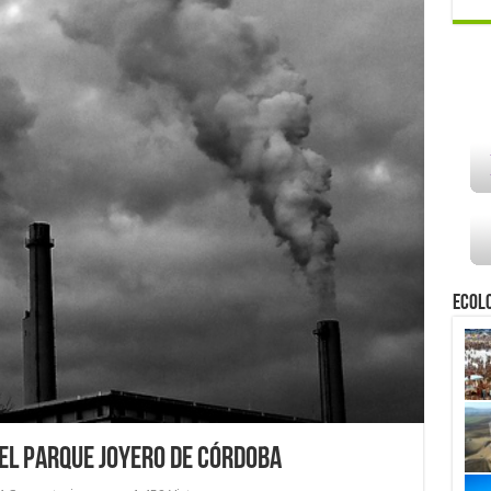
Ecol
el Parque Joyero de Córdoba