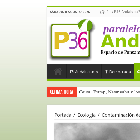
¿Qué es P36 Andalucía?
SÁBADO, 8 AGOSTO 2026
Andalucismo
Democracia
Última hora
Ceuta: Trump, Netanyahu y los 
Portada
/
Ecología
/
Contaminación de