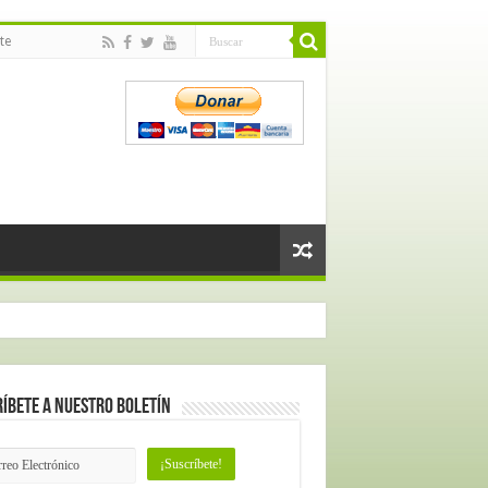
te
íbete a nuestro Boletín