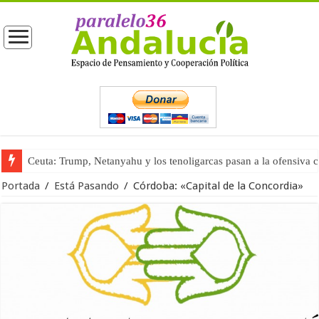
Ceuta: Trump, Netanyahu y los tenoligarcas pasan a la ofensiva 
La masificación turística (tercera parte)
Portada
/
Está Pasando
/
Córdoba: «Capital de la Concordia»