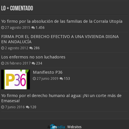
Lo + Comentado
Yo firmo por la absolución de las familias de la Corrala Utopía
27 agosto 2015
1.456
FIRMA POR EL DERECHO EFECTIVO A UNA VIVIENDA DIGNA
EN ANDALUCÍA
2 agosto 2012
286
Los enfermos no son luchadores
26 febrero 2017
234
Manifiesto P36
27 junio 2009
153
Yo firmo por el derecho humano al agua: ¡Ni un corte más de
Emasesa!
7 junio 2016
120
Websites