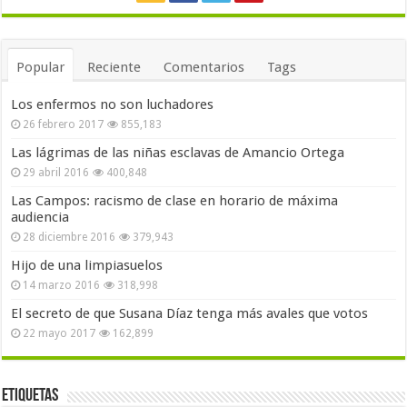
Popular
Reciente
Comentarios
Tags
Los enfermos no son luchadores
26 febrero 2017
855,183
Las lágrimas de las niñas esclavas de Amancio Ortega
29 abril 2016
400,848
Las Campos: racismo de clase en horario de máxima
audiencia
28 diciembre 2016
379,943
Hijo de una limpiasuelos
14 marzo 2016
318,998
El secreto de que Susana Díaz tenga más avales que votos
22 mayo 2017
162,899
Etiquetas