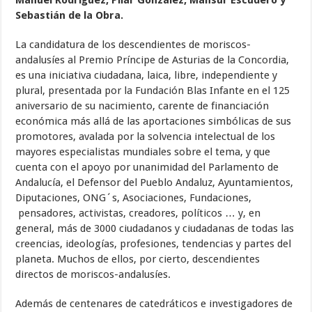
Manuel Rodríguez, Pilar González, Mansur Escudero y
Sebastián de la Obra.
La candidatura de los descendientes de moriscos-
andalusíes al Premio Príncipe de Asturias de la Concordia,
es una iniciativa ciudadana, laica, libre, independiente y
plural, presentada por la Fundación Blas Infante en el 125
aniversario de su nacimiento, carente de financiación
económica más allá de las aportaciones simbólicas de sus
promotores, avalada por la solvencia intelectual de los
mayores especialistas mundiales sobre el tema, y que
cuenta con el apoyo por unanimidad del Parlamento de
Andalucía, el Defensor del Pueblo Andaluz, Ayuntamientos,
Diputaciones, ONG´s, Asociaciones, Fundaciones,
pensadores, activistas, creadores, políticos … y, en
general, más de 3000 ciudadanos y ciudadanas de todas las
creencias, ideologías, profesiones, tendencias y partes del
planeta. Muchos de ellos, por cierto, descendientes
directos de moriscos-andalusíes.
Además de centenares de catedráticos e investigadores de