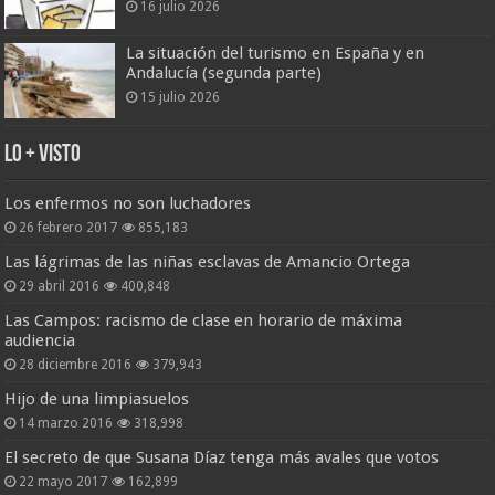
16 julio 2026
La situación del turismo en España y en
Andalucía (segunda parte)
15 julio 2026
Lo + Visto
Los enfermos no son luchadores
26 febrero 2017
855,183
Las lágrimas de las niñas esclavas de Amancio Ortega
29 abril 2016
400,848
Las Campos: racismo de clase en horario de máxima
audiencia
28 diciembre 2016
379,943
Hijo de una limpiasuelos
14 marzo 2016
318,998
El secreto de que Susana Díaz tenga más avales que votos
22 mayo 2017
162,899