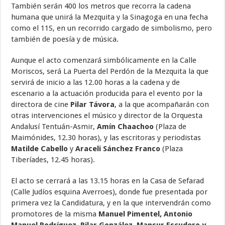
También serán 400 los metros que recorra la cadena
humana que unirá la Mezquita y la Sinagoga en una fecha
como el 11S, en un recorrido cargado de simbolismo, pero
también de poesía y de música.
Aunque el acto comenzará simbólicamente en la Calle
Moriscos, será La Puerta del Perdón de la Mezquita la que
servirá de inicio a las 12.00 horas a la cadena y de
escenario a la actuación producida para el evento por la
directora de cine
Pilar Távora
, a la que acompañarán con
otras intervenciones el músico y director de la Orquesta
Andalusí Tentuán-Asmir,
Amín Chaachoo
(Plaza de
Maimónides, 12.30 horas), y las escritoras y periodistas
Matilde Cabello
y
Araceli Sánchez Franco
(Plaza
Tiberíades, 12.45 horas).
El acto se cerrará a las 13.15 horas en la Casa de Sefarad
(Calle Judíos esquina Averroes), donde fue presentada por
primera vez la Candidatura, y en la que intervendrán como
promotores de la misma
Manuel Pimentel, Antonio