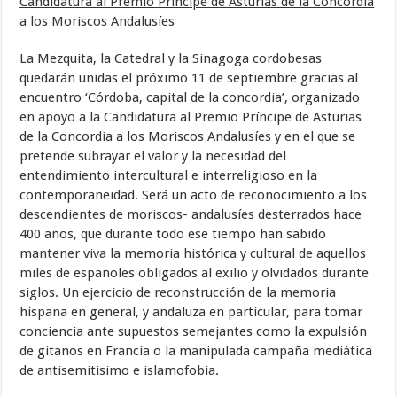
Candidatura al Premio Príncipe de Asturias de la Concordia
a los Moriscos Andalusíes
La Mezquita, la Catedral y la Sinagoga cordobesas
quedarán unidas el próximo 11 de septiembre gracias al
encuentro ‘Córdoba, capital de la concordia’, organizado
en apoyo a la Candidatura al Premio Príncipe de Asturias
de la Concordia a los Moriscos Andalusíes y en el que se
pretende subrayar el valor y la necesidad del
entendimiento intercultural e interreligioso en la
contemporaneidad. Será un acto de reconocimiento a los
descendientes de moriscos- andalusíes desterrados hace
400 años, que durante todo ese tiempo han sabido
mantener viva la memoria histórica y cultural de aquellos
miles de españoles obligados al exilio y olvidados durante
siglos. Un ejercicio de reconstrucción de la memoria
hispana en general, y andaluza en particular, para tomar
conciencia ante supuestos semejantes como la expulsión
de gitanos en Francia o la manipulada campaña mediática
de antisemitisimo e islamofobia.