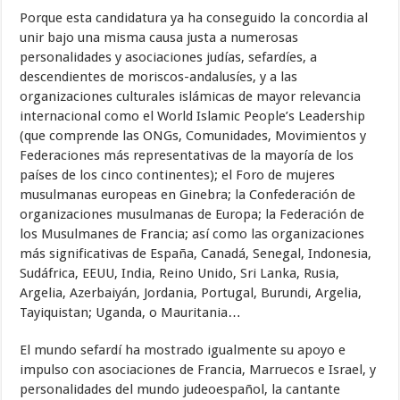
Porque esta candidatura ya ha conseguido la concordia al
unir bajo una misma causa justa a numerosas
personalidades y asociaciones judías, sefardíes, a
descendientes de moriscos-andalusíes, y a las
organizaciones culturales islámicas de mayor relevancia
internacional como el World Islamic People’s Leadership
(que comprende las ONGs, Comunidades, Movimientos y
Federaciones más representativas de la mayoría de los
países de los cinco continentes); el Foro de mujeres
musulmanas europeas en Ginebra; la Confederación de
organizaciones musulmanas de Europa; la Federación de
los Musulmanes de Francia; así como las organizaciones
más significativas de España, Canadá, Senegal, Indonesia,
Sudáfrica, EEUU, India, Reino Unido, Sri Lanka, Rusia,
Argelia, Azerbaiyán, Jordania, Portugal, Burundi, Argelia,
Tayiquistan; Uganda, o Mauritania…
El mundo sefardí ha mostrado igualmente su apoyo e
impulso con asociaciones de Francia, Marruecos e Israel, y
personalidades del mundo judeoespañol, la cantante