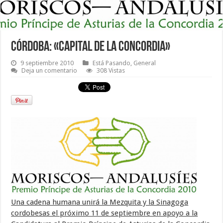
Córdoba: «Capital de la Concordia»
9 septiembre 2010
Está Pasando
,
General
Deja un comentario
308 Vistas
Una cadena humana unirá la Mezquita y la Sinagoga
cordobesas el próximo 11 de septiembre en apoyo a la