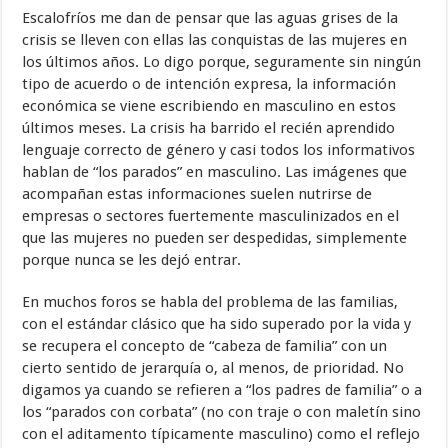
Escalofríos me dan de pensar que las aguas grises de la
crisis se lleven con ellas las conquistas de las mujeres en
los últimos años. Lo digo porque, seguramente sin ningún
tipo de acuerdo o de intención expresa, la información
económica se viene escribiendo en masculino en estos
últimos meses. La crisis ha barrido el recién aprendido
lenguaje correcto de género y casi todos los informativos
hablan de “los parados” en masculino. Las imágenes que
acompañan estas informaciones suelen nutrirse de
empresas o sectores fuertemente masculinizados en el
que las mujeres no pueden ser despedidas, simplemente
porque nunca se les dejó entrar.
En muchos foros se habla del problema de las familias,
con el estándar clásico que ha sido superado por la vida y
se recupera el concepto de “cabeza de familia” con un
cierto sentido de jerarquía o, al menos, de prioridad. No
digamos ya cuando se refieren a “los padres de familia” o a
los “parados con corbata” (no con traje o con maletín sino
con el aditamento típicamente masculino) como el reflejo