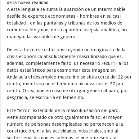
de la nueva realidad.
A este lenguaje se suma la aparición de un interminable
desfile de expertos economistas,- hombres en su casi
totalidad-, en las pantallas y tribunas de los medios de
comunicación y que, en su aparente asepsia analítica, no
manejan las variables de género.
De esta forma se está construyendo un imaginario de la
crisis económica absolutamente masculinizado que es,
además, completamente falso. Es necesario recurrir a los
datos estadísticos para desmontar esta imagen: en
Andalucía el desempleo masculino se sitúa cerca del 22 por
ciento, mientras que el femenino alcanza casi el 27 por
ciento. O sea, que en caso de otorgar género al paro, por
desgracia, se escribiría en femenino.
Este “error” extendido de la masculinización del paro,
viene acompañado de otro igualmente falso: el mayor
número de personas desempleadas no pertenecen a la
construcción, ni a las actividades industriales, sino al
sector servicios que es, además, el que representa el