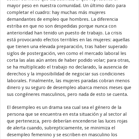
mayor peso en nuestra comunidad. Un último dato para
completar el cuadro: hay muchas más mujeres
demandantes de empleo que hombres. La diferencia
estriba en que no son despedidas porque nunca con
anterioridad han tenido un puesto de trabajo. La crisis
está provocando efectos terribles en las mujeres: aquellas
que tienen una elevada preparación, tras haber superado
siglos de postergación, ven como el mercado laboral les
corta las alas aún antes de haber podido volar; para otras,
se ha multiplicado el trabajo no declarado, la ausencia de
derechos y la imposibilidad de negociar sus condiciones
laborales. Finalmente, las mujeres paradas cobran menos
dinero y su seguro de desempleo abarca menos meses que
sus congéneres masculinos, pero nada de esto se cuenta.
El desempleo es un drama sea cual sea el género de la
persona que se encuentra en esta situación y al sector al
que pertenezca, pero deberían encenderse las luces rojas
de alerta cuando, subrepticiamente, se minimiza el
desempleo femenino y se escriben en masculino los