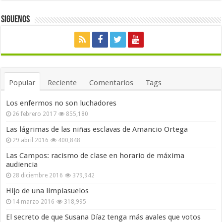
Siguenos
Popular
Reciente
Comentarios
Tags
Los enfermos no son luchadores
26 febrero 2017
855,180
Las lágrimas de las niñas esclavas de Amancio Ortega
29 abril 2016
400,848
Las Campos: racismo de clase en horario de máxima
audiencia
28 diciembre 2016
379,942
Hijo de una limpiasuelos
14 marzo 2016
318,995
El secreto de que Susana Díaz tenga más avales que votos