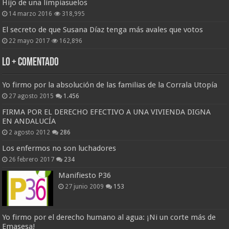
Hijo de una limpiasuelos
14 marzo 2016
318,995
El secreto de que Susana Díaz tenga más avales que votos
22 mayo 2017
162,896
Lo + Comentado
Yo firmo por la absolución de las familias de la Corrala Utopía
27 agosto 2015
1.456
FIRMA POR EL DERECHO EFECTIVO A UNA VIVIENDA DIGNA
EN ANDALUCÍA
2 agosto 2012
286
Los enfermos no son luchadores
26 febrero 2017
234
Manifiesto P36
27 junio 2009
153
Yo firmo por el derecho humano al agua: ¡Ni un corte más de
Emasesa!