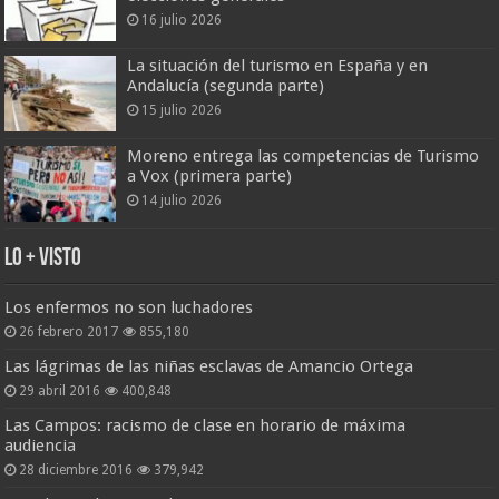
16 julio 2026
La situación del turismo en España y en
Andalucía (segunda parte)
15 julio 2026
Moreno entrega las competencias de Turismo
a Vox (primera parte)
14 julio 2026
Lo + Visto
Los enfermos no son luchadores
26 febrero 2017
855,180
Las lágrimas de las niñas esclavas de Amancio Ortega
29 abril 2016
400,848
Las Campos: racismo de clase en horario de máxima
audiencia
28 diciembre 2016
379,942